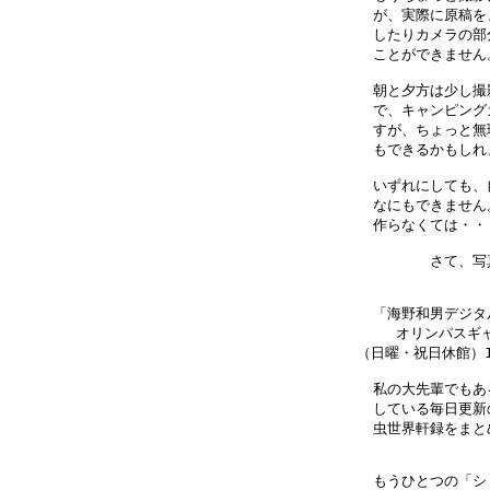
が、実際に原稿を
したりカメラの部
ことができません
朝と夕方は少し撮
で、キャンピング
すが、ちょっと無
もできるかもしれ
いずれにしても、
なにもできません
作らなくては・・
さて、写
「海野和男デジタ
オリンパスギャラ
（日曜・祝日休館）10
私の大先輩でもあ
している毎日更新
虫世界軒録をまと
もうひとつの「シ