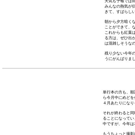
天気も予報では雨
みんなの熱気が伝
きて、すばらしい
朝から夕方暗くな
ことができて、な
これからも紅葉は
る方は、ぜひ出か
は混雑しそうなの
残り少ない今年の
うにがんばりまし
単行本の方も、順
ら今月中にめどを
４月あたりになり
それが終わると同
ることになってい
中ですが、今年は
もうちょっと撮影