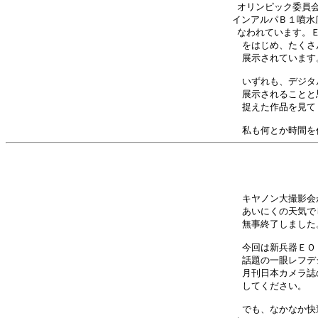
オリンピック委員会
インアルパＢ１噴水広場
なわれています。Ｅ
をはじめ、たくさ
展示されています
いずれも、デジタ
展示されることと
捉えた作品を見て
キヤノン大撮影会
あいにくの天気で
無事終了しました
今回は新兵器ＥＯ
話題の一眼レフデ
月刊日本カメラ誌
してください。　
でも、なかなか快