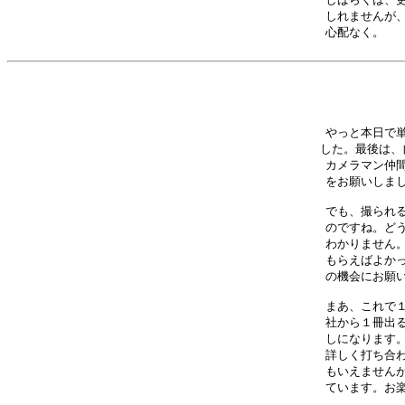
しれませんが、
心配なく。　　
やっと本日で単
した。最後は、
カメラマン仲間
をお願いしまし
でも、撮られる
のですね。どう
わかりません。
もらえばよかっ
の機会にお願い
まあ、これで１
社から１冊出る
しになります。
詳しく打ち合わ
もいえませんが
ています。お楽