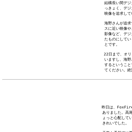
結構長い間デジ
っきょく、デジ
映像を追求して
海野さんが追求
スに近い映像や
影像など、デジ
たものにしてい
とです。　　　
22日まで、オリ
いますし、海野
するということ
てください。絶
昨日は、FoxFi
ありました。高尾
ょっと心配してい
きれいでした。　