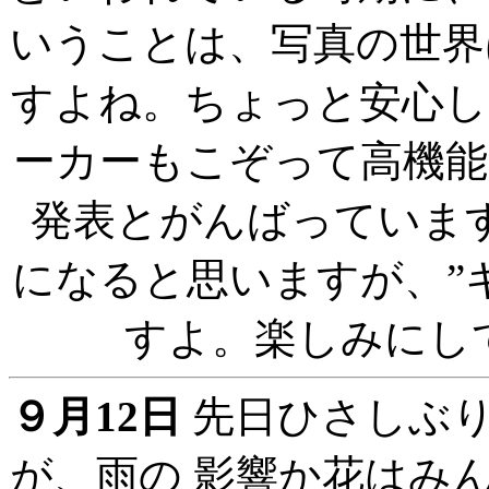
いうことは、写真の世界
すよね。ちょっと安
ーカーもこぞって高機能
発表とがんばっていま
になると思いますが、”
すよ。楽しみに
９月12日
先日ひさしぶり
が、雨の 影響か花はみ