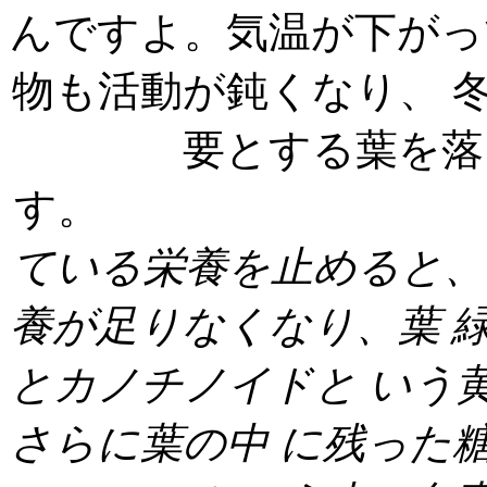
んですよ。気温が下がっ
物も活動が鈍くなり、 
要とする葉を落
す
ている栄養を止めると
養が足りなくなり、葉
とカノチノイドと
いう
さらに葉の中
に残った