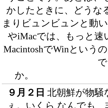
かしたときに、どうな
まりビュンビュンと動
やiMacでは、もっと
MacintoshでWin
で
９月２日
北朝鮮が物騒
ぇ。いくら なんでも