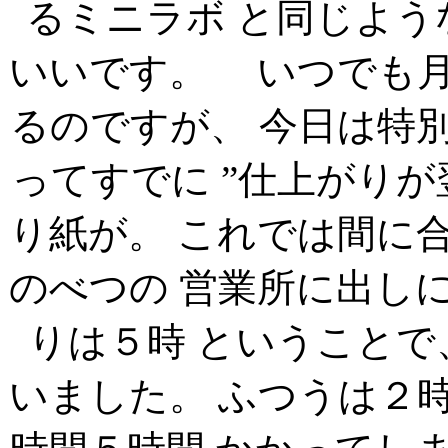
るミニラボ と同じよ
いいです。 いつでも
るのですが、 今日は特
ってすでに ”仕上がり
り紙が。 これでは間に
のべつの 営業所に出し
りは５時 ということ
いました。 ふつうは２