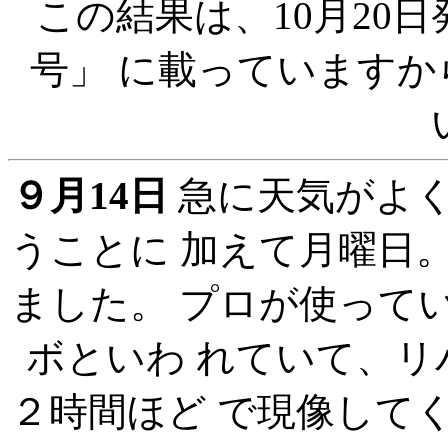
この結果は、10月20
号」 に載っています
９月14日
急に天気がよ
うことに 加えて月曜日
ました。 プロが使って
ボといわ れていて、
２時間ほど で現像して