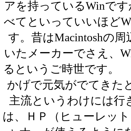
アを持っているWinで
べてといっていいほどW
す。昔はMacintosh
いたメーカーでさえ、W
るというご時世です
かげで元気がでてきたという
主流というわけには
は、ＨＰ（ヒューレット