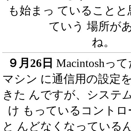
も始まっ ていること
ていう 場所が
９月26日
Macintos
マシン に通信用の設定
きた んですが、システ
け もっているコント
と んどなくなっている