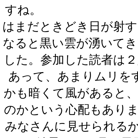
すね。
はまだときどき日が射す
なると黒い雲が湧いてき
した。参加した読者は２
あって、あまりムリを
かも暗くて風があると
のかという心配もあり
みなさんに見せら