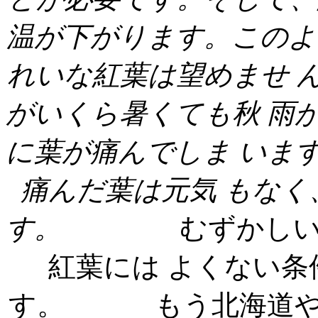
温が下がります。このよ
れいな紅葉は望めませ
がいくら暑くても秋
雨
に葉が痛んでしま
いま
痛んだ葉は元気
もなく
す。
むずかし
紅葉には よくない
す。 もう北海道や標