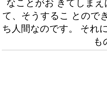
なことがお きてしま
て、そうするこ とので
ち人間なのです。 それ
も