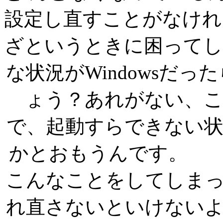
設定し直すことがなけれ
ざというときに困
な状況がWindowsだ
ょう？あれがない、
で、起動すらできない
かとおも
こんなことをしてしま
れ直さないといけない