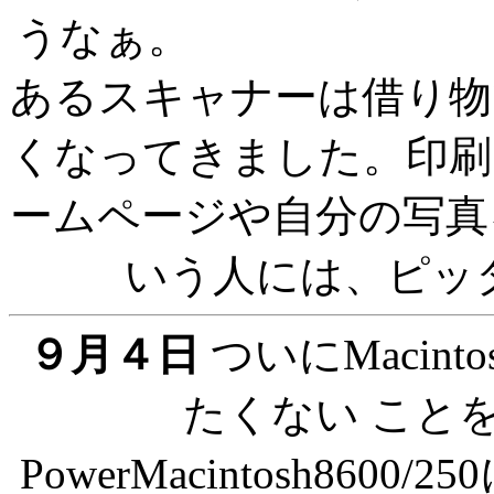
うなぁ。
あるスキャナーは借り物
くなってきました。印刷
ームページや自分の写真
いう人には、ピ
９月４日
ついにMacin
たくない こと
PowerMacintosh86