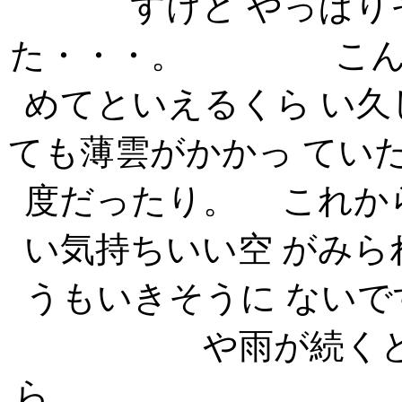
すけど やっぱ
た・・・。 こんな
めてといえるくら い
ても薄雲がかかっ てい
度だったり。 これか
い気持ちいい空 がみ
うもいきそうに ない
や雨が続く
ら。 高