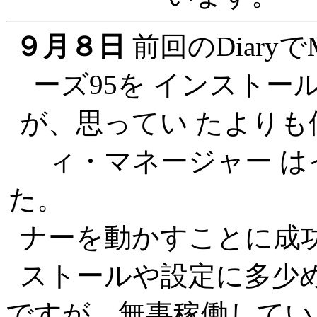
９月８日
前回のDiaryで
ーズ95を インスト
が、思ってい たより
ィ・マネージャー 
た。 そして、
ナーを動かすことに成
ストールや設定に多少
ですが、無事稼働してい