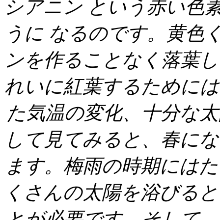
シアニン
という赤い色
うに
なるのです。黄色
ンを作ることなく落
れいに紅葉するためには
た気温の変化、十分な太
して見てみると、春にな
ます。梅雨の時期にはた
くさんの太陽を浴びると
とが必要です。そして、