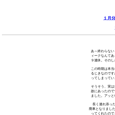
１月
あ～終わらない
ィークなんてあ
９連休。そのし
この時期は本当
るじきなのです
ってしまってい
そうそう、実は
故にあったので
ました。アッと
長く連れ添った
廃車となりました。
ってくれたので