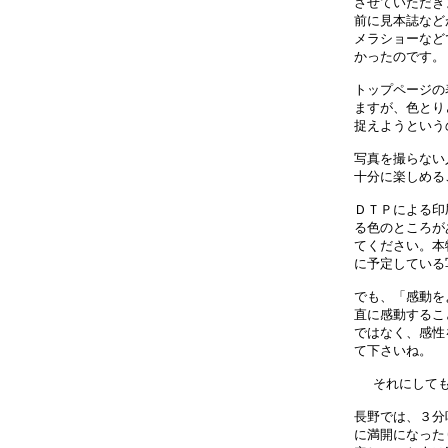
させていただき
前に見本誌など
メラショーなど
かったのです。
トップページの
ますが、色とり
捉えようという
写真を撮らない
十分に楽しめる
ＤＴＰによる印
る色のところが
てください。本
に予定している
でも、「感動を
直に感動するこ
ではなく、感性
て下さいね。　
それにしても
長野では、３分
に満開になった