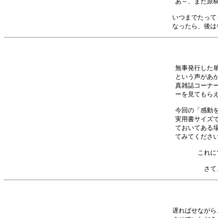
あ～、まだ原稿
いつまでたって
なったら、後は
無事発行した単
という声があが
真雑誌コーナー
ーを見てもらえ
今回の「感動を
実用書サイズで
ておいてある場
てみてください
これに
さて
遅ればせながら