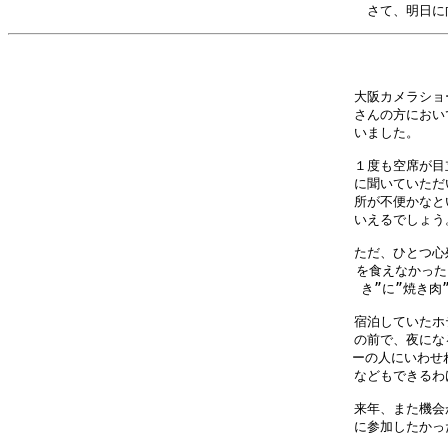
さて、明日に
大阪カメラショ
さんの方におい
いました。　　
１度も空席が目
に聞いていただ
所が不便かなと
いえるでしょう
ただ、ひとつ心
を食えなかった
き”に”焼き肉
宿泊していたホ
の前で、夜にな
ーの人にいわせれ
などもできるわ
来年、また機会