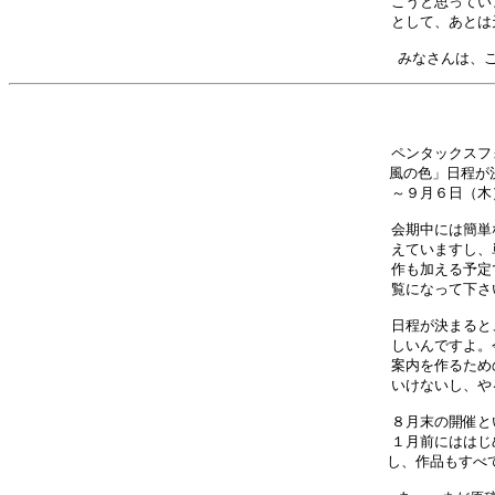
こうと思ってい
として、あとは
ペンタックスフ
風の色」日程が決
～９月６日（木
会期中には簡単
えていますし、
作も加える予定
覧になって下さ
日程が決まると
しいんですよ。
案内を作るため
いけないし、や
８月末の開催と
１月前にははじ
し、作品もすべて