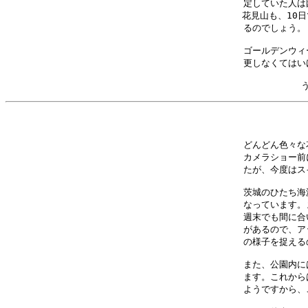
定していた人は
花見山も、10日
るのでしょう。
ゴールデンウィ
更しなくてはい
どんどん色々な
カメラショー前
たが、今度はス
茨城のひたち海
なっています。
週末でも間に合
があるので、ア
の様子を捉える
また、公園内に
ます。これから
ようですから、