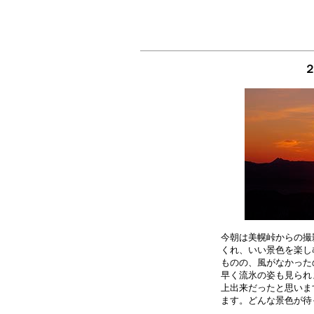
今朝は美幌峠からの撮
くれ、いい景色を楽し
ものの、風がなかった
早く流氷の姿も見られ
上出来だったと思いま