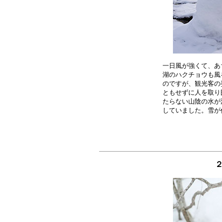
一日風が強くて、あ
湖のハクチョウも風
のですが、観光客の
ともせずに人を取り
たらない山陰の水が
２