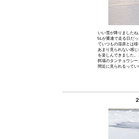
いい雪が降りましたね
SLが重連で走る日だっ
ていつもの湿原とは様
あまり見られない感じ
を楽しんできました。
餌場のタンチョウシー
２