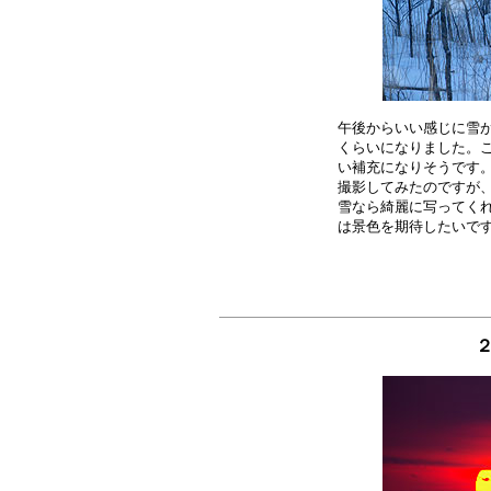
午後からいい感じに雪が
くらいになりました。こ
い補充になりそうです。
撮影してみたのですが、
雪なら綺麗に写ってくれ
２