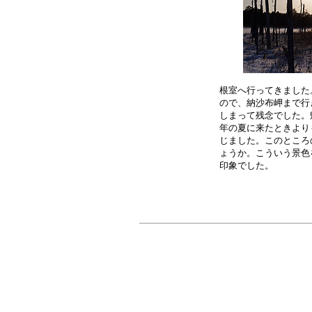
根室へ行ってきました
ので、納沙布岬まで行
しまって残念でした。
年の夏に来たときより
じました。このところ
ょうか。こういう景色