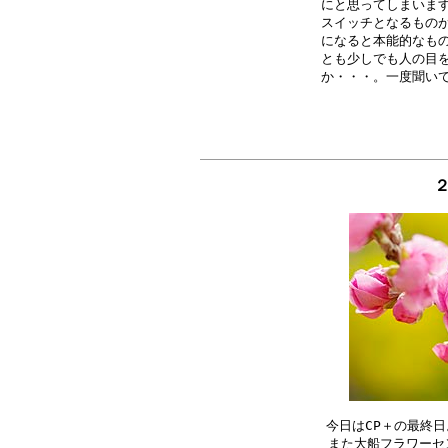
にと思ってしまいます
スイッチとなるものが
になると本能的なもの
とも少しでも人の目を
２
今日はCP＋の最終日
また大船フラワーセ