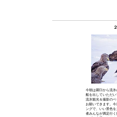
今朝は羅臼から流氷
船を出していただい
流氷観光＆撮影のベ
お願いできます。今
ングで、いい景色を
者みんなが満足行く