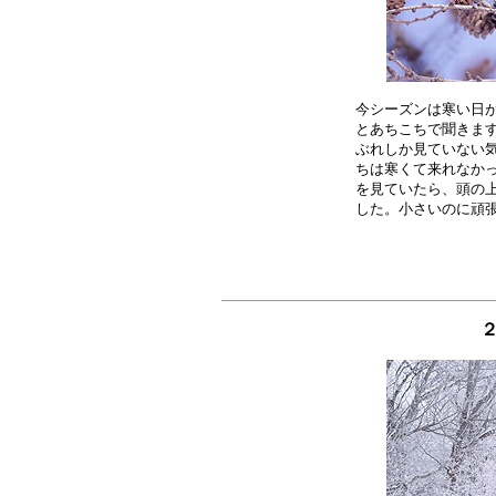
今シーズンは寒い日が
とあちこちで聞きます
ぶれしか見ていない気
ちは寒くて来れなかっ
を見ていたら、頭の上
２