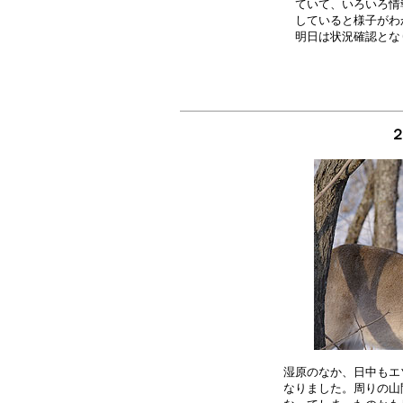
ていて、いろいろ情
していると様子がわ
２
湿原のなか、日中もエ
なりました。周りの山