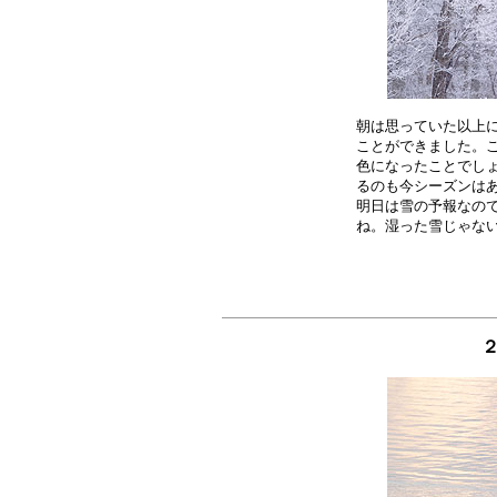
朝は思っていた以上に
ことができました。こ
色になったことでしょ
るのも今シーズンはあ
明日は雪の予報なので
２