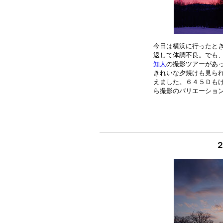
今日は横浜に行ったとき
知人
の撮影ツアーがあっ
きれいな夕焼けも見られ
えました。６４５Ｄもけ
２