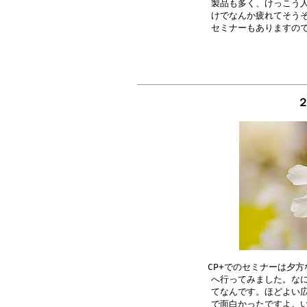
製品も多く、けっこう人
けでなんか疲れてそうそ
２
CP+でのセミナーは夕方
へ行ってみました。なに
てなんです。ほどよい広
で面白かったですよ。い