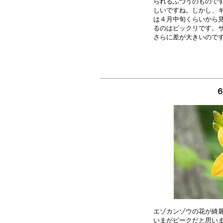
られるふつうのものです
しいですね。しかし、キ
は４月中旬くらいから見
るのはビックリです。サ
６
エゾカンゾウの花が綺麗
いまがピークだと思いま