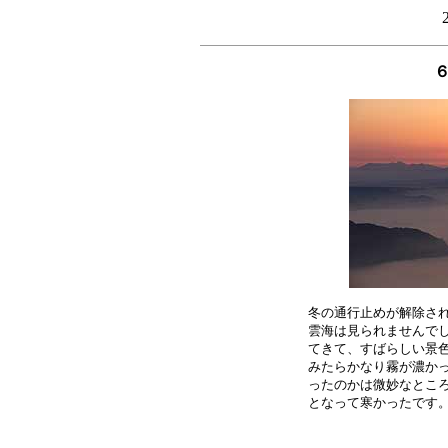
冬の通行止めが解除され
雲海は見られませんでし
てきて、すばらしい景色
みたらかなり霧が濃かっ
ったのかは微妙なところ