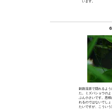
６
釧路湿原で隠れるよう
た。ミズバショウのよ
ぶん小さいです。恩根
れるのではないでしょ