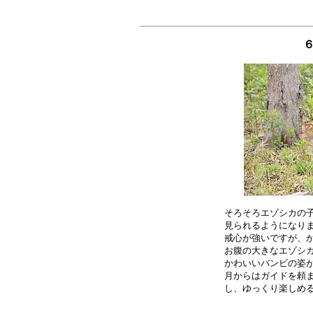
そろそろエゾシカの子
見られるようになりま
戒心が強いですが、か
お腹の大きなエゾシカ
かわいいバンビの姿が
月からはガイドを頼ま