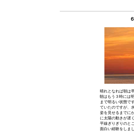
６
晴れとなれば朝は早
朝はもう３時には明
まで明るい状態です
ていたのですが、水
姿を見せるまでにか
に太陽の動きが遅く
平線ぎりぎりのとこ