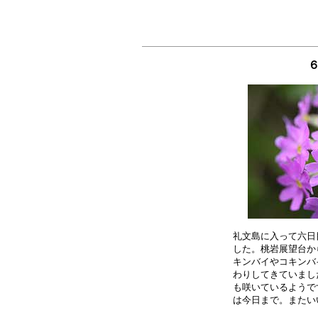
６
礼文島に入って六日
した。桃岩展望台か
キンバイやコキンバ
わりしてきていまし
も咲いているようで