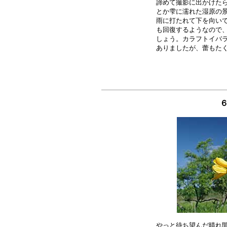
諦めて撮影に出かけたら
とか雫に濡れた湿原の景
雨に打たれて下を向いて
も回復するようなので、
しょう。カラフトイバラ
６
やっと待ち望んだ晴れ間