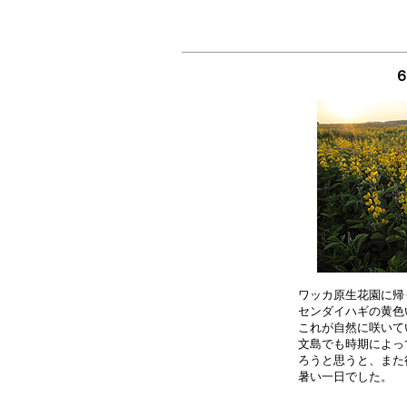
６
ワッカ原生花園に帰
センダイハギの黄色
これが自然に咲いて
文島でも時期によっ
ろうと思うと、また