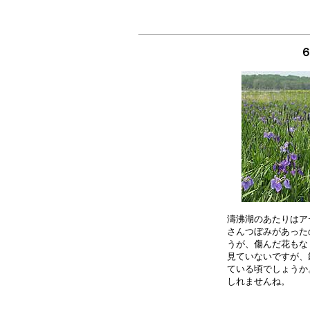
６
濤沸湖のあたりはア
さんつぼみがあった
うが、傷んだ花もな
見ていないですが、
ている頃でしょうか