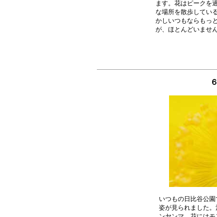
ます。花はピークを過
な場所を散歩している
かしいつもならもっと
６
いつもの日比谷公園
姿が見られました。
ンヤンマ、花にはモ