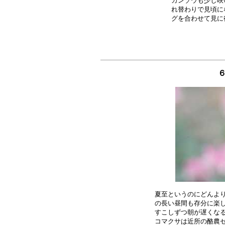
カンゾウも少し咲
れ替わりで見頃に
６
夏至というのにどんより
の長い昼間も存分に楽し
すこしずつ朝が遅くなる
コマクサは近所の酪農セ