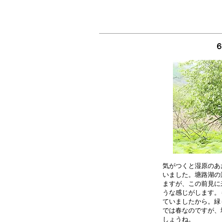
気がつくと湿原のあ
いました。塘路湖の
ますが、この前見に
うな感じがします。
ていましたから。緑
では春なのですが、