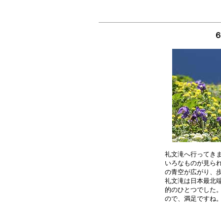
６
礼文滝へ行ってきま
いろなものが見られ
の青空が広がり、歩
礼文滝は日本最北端
的のひとつでした。