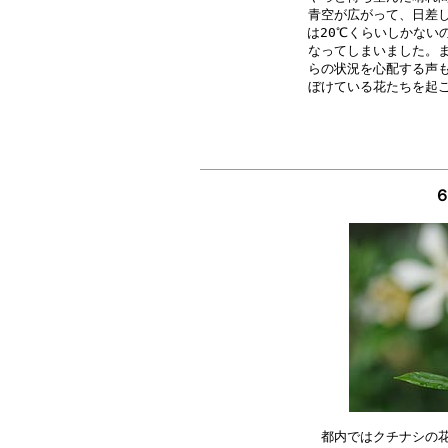
青空が広がって、日差し
は20℃くらいしかない
なってしまいました。ま
らの状況を心配する声も
６
都内ではクチナシの花