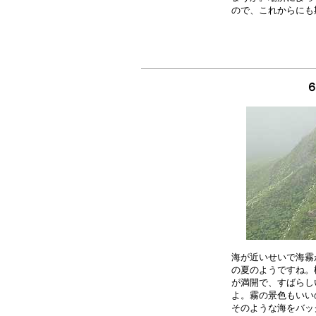
海が近いせいで海霧
の夏のようですね。
が満開で、すばらし
よ。霧の景色もいい