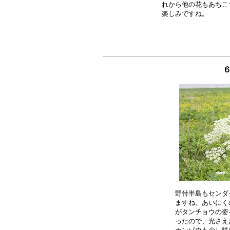
れから他の花もあちこ
６
野付半島もセンダ
ますね。あいにく
がタンチョウの姿
ったので、光さえ