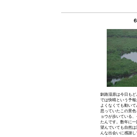
６
釧路湿原は今日もど
では快晴という予報
よくなくても動いて
思っていたこの景色
ョウが歩いている、
たんです。数年に一
望んでいても自然は
んな出会いに感謝し