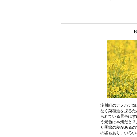
滝川町のナノハナ畑
なく菜種油を採るた
られている景色はす
う景色は本州だと３
り季節の差があるの