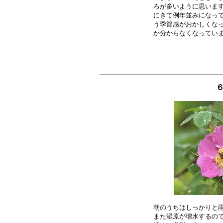
ろが多いように思います
にきて例年並みになって
う季節感がおかしくなっ
６
朝のうちはしっかりと雨
また湿原が増水するので