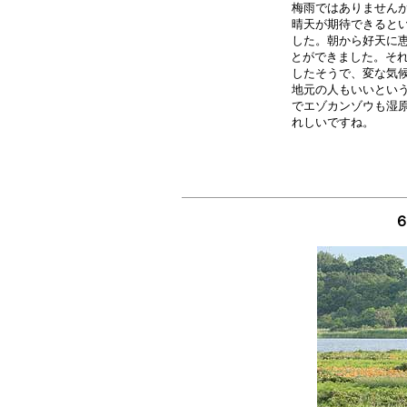
梅雨ではありませんが
晴天が期待できるとい
した。朝から好天に恵
とができました。それ
したそうで、変な気候
地元の人もいいという
でエゾカンゾウも湿原
６