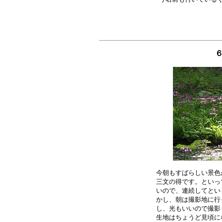
６
今朝もすばらしい景色
三文の得です。といっ
いので、連続してとい
かし、朝は撮影地に行
し、光もいいので撮影
生地はちょうど見頃に