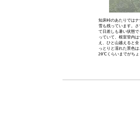
知床峠のあたりではナ
雪も残っています。さ
て日差しも暑い状態で
っていて、根室管内は
え、ひと山越えると全
っとりと濡れた景色は