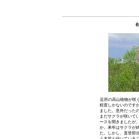
６
近所の高山植物が咲く
程度しかないのですが
ました。意外だったの
まだサクラが咲いてい
ースを聞きましたが、
か。来年はサクラが綺
た。しかし、直登部分