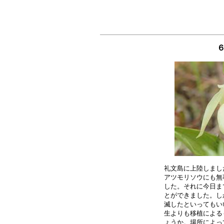
礼文島に上陸しまし
アツモリソウにも無
した。それに今日ま
とができました。し
滅したといってもい
生よりも移植による
ょうか。場所によっ