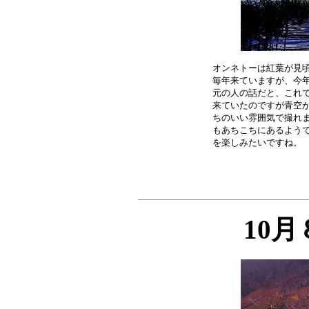
オンネトーは紅葉が見頃
毎年来ていますが、今年
元の人の話だと、これで
来ていたのですが青空が
ちのいい雰囲気で撮れま
もあちこちにあるようで
10