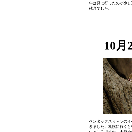
年は見に行ったのが少し
10月
ペンタックスＫ－５のイ
きました。札幌に行くと
いところですね。大都会