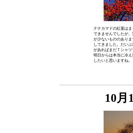
ナナカマドの紅葉はま
できませんでしたが、
が少ないもののありま
してきました。だいぶ
があればまだＴシャツ
明日からは本当に冷え
10月