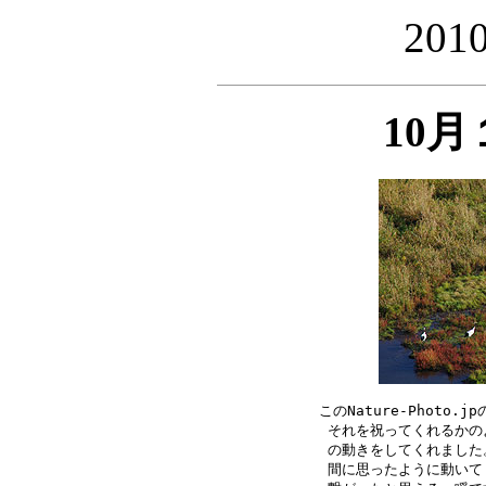
20
10
このNature-Photo
それを祝ってくれるかの
の動きをしてくれました
間に思ったように動いて