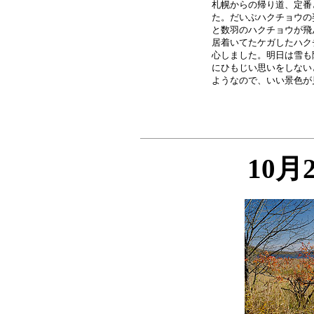
札幌からの帰り道、定番
た。だいぶハクチョウの
と数羽のハクチョウが飛
居着いてたケガしたハク
心しました。明日は雪も
にひもじい思いをしない
10月