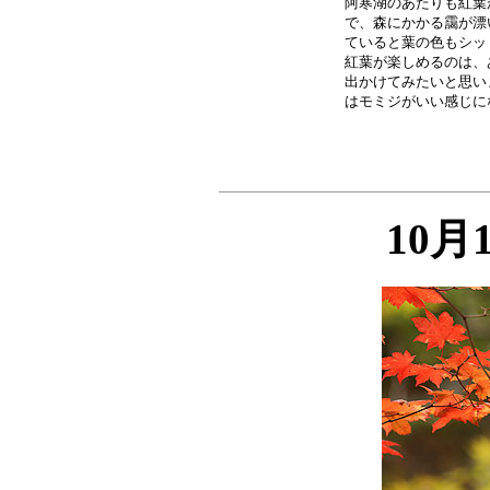
阿寒湖のあたりも紅葉
で、森にかかる靄が漂
ていると葉の色もシッ
紅葉が楽しめるのは、
出かけてみたいと思い
10月