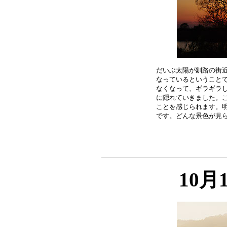
だいぶ太陽が釧路の街近
なっているということで
なくなって、ギラギラし
に隠れていきました。こ
ことを感じられます。明
10月