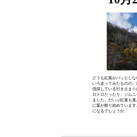
どうも紅葉がパッとしな
いろ走ってみたものの、
伐採している行き止まり
ロドロだったり、ジムニ
ました。だいぶ紅葉も進
に葉が散り始めています