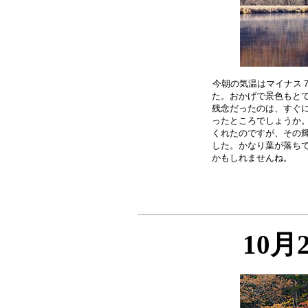
今朝の気温はマイナス７
た。おかげで景色もとて
残念だったのは、すぐに
ったところでしょうか。
くれたのですが、その輝
した。かなり葉が落ちて
10月