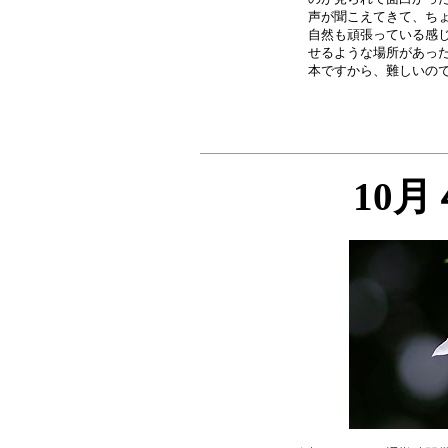
声が聞こえてきて、ちょ
自然も頑張っている感じ
せるような場所があった
10