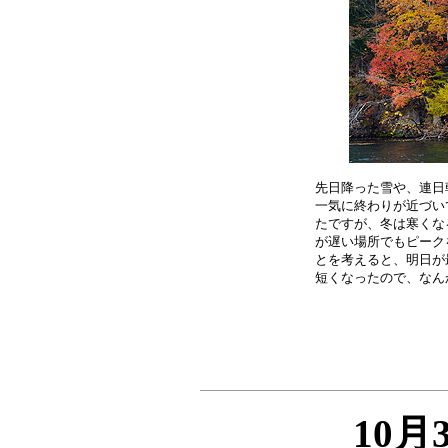
先日降った雪や、連日
一気に終わりが近づい
たですが、冬は寒くな
が遅い場所でもピーク
とを考えると、明日が
10月