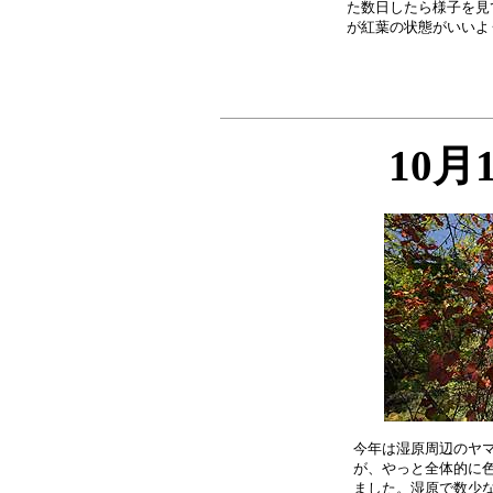
た数日したら様子を見
10月
今年は湿原周辺のヤマ
が、やっと全体的に色
ました。湿原で数少な