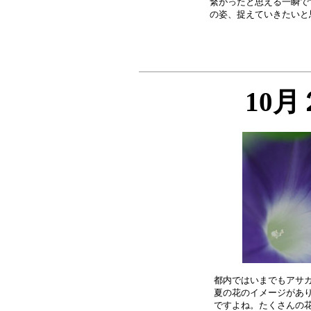
繋がったと思える一瞬で
10
都内ではいまでもアサガ
夏の花のイメージがあり
ですよね。たくさんの花