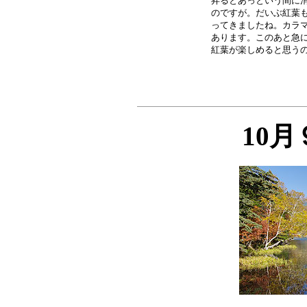
昇るとあっという間に消
のですが。だいぶ紅葉も
ってきましたね。カラマ
あります。このあと急に
10