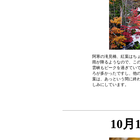
阿寒の滝見橋、紅葉はちょ
雨が降るようなので、この
雲峡もピークを過ぎていて
ろが多かったですし、他の
葉は、あっという間に終わ
10月