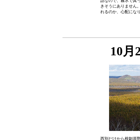
話なので、霧氷で真っ
きそうにありません。
10月
西別だけから根釧原野