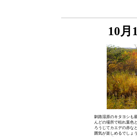
10月
釧路湿原のキタヨシも最
んどの場所で枯れ葉色と
ろうじてカエデの赤など
囲気が楽しめるでしょう