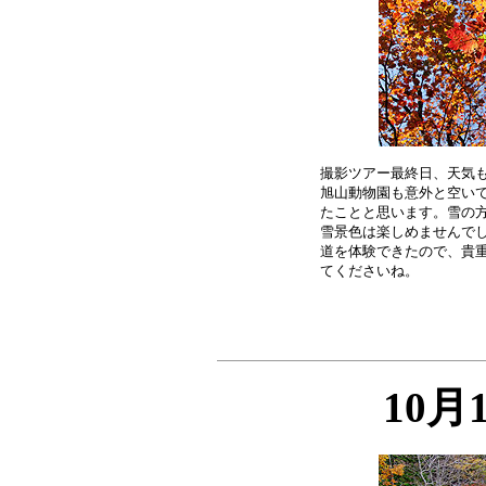
撮影ツアー最終日、天気も
旭山動物園も意外と空いて
たことと思います。雪の方
雪景色は楽しめませんでし
道を体験できたので、貴重
10月