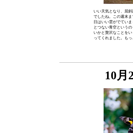
いい天気となり、屈斜
でしたね。この週末ま
日はいい雲がでていま
とつない青空というの
いかと贅沢なことをい
10月