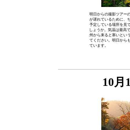
明日からの撮影ツアーの
が遅れているために、ち
予定している場所を見て
しょうか。気温は最高で
州から来ると寒いという
てください。明日からも
10月