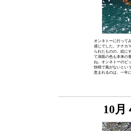
オンネトーに行ってみ
感じでした。ナナカマ
られたものの、絵にす
て湖面の色も本来の青
ね。オンネトーのビッ
快晴で風がないという
10