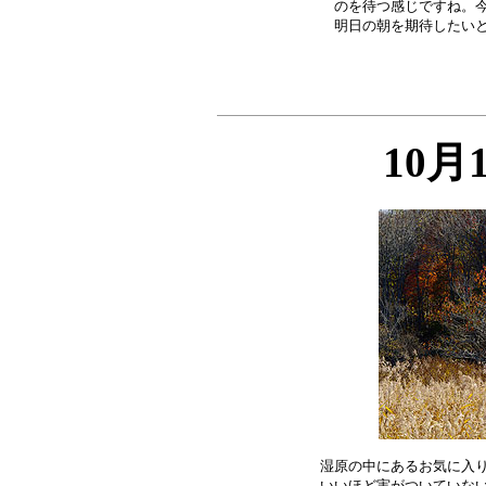
のを待つ感じですね。今
10月
湿原の中にあるお気に入り
いいほど実がついていない