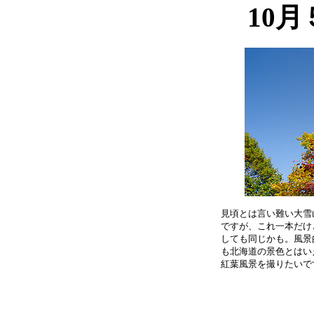
10
見頃とは言い難い大雪
ですが、これ一本だけ
しても同じかも。風景
も北海道の景色とはい