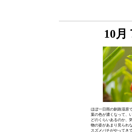
10
ほぼ一日雨の釧路湿原で
葉の色が濃くなって、い
どのくらいあるのか、気
物の姿があまり見られな
スズメバチがやってきて