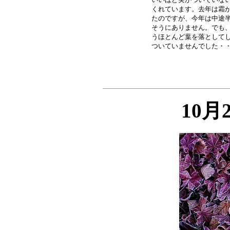
くれています。去年は霜が
たのですが、今年は中途半
そうにありません。でも、
うほとんど葉を落としてし
10月