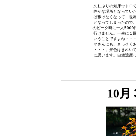
久しぶりの知床ウトロで
静かな場所となっていた
ば歩けなくなって、世界
となってしまったので、
のピーク時に一人500
行けません。一生に１回
いうことですよね・・・
マさんにも、さっそくお
・・・。景色はきれいで
10