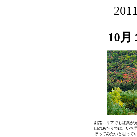
20
10
釧路エリアでも紅葉が見
山のあたりでは、いち早
行ってみたいと思ってい