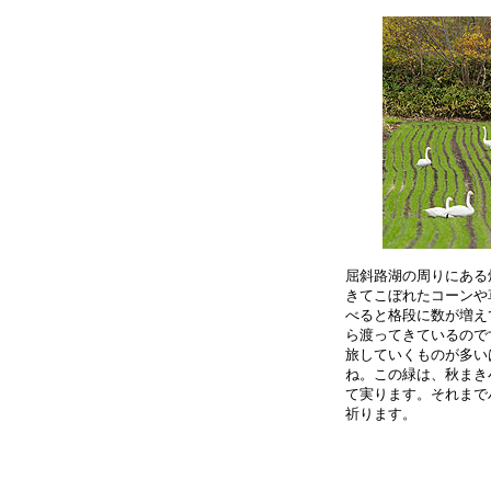
屈斜路湖の周りにある
きてこぼれたコーンや
べると格段に数が増え
ら渡ってきているので
旅していくものが多い
ね。この緑は、秋まき
て実ります。それまで