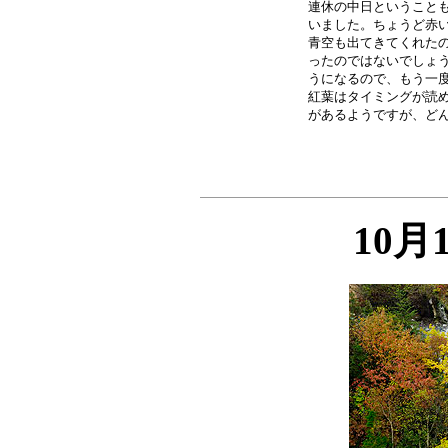
連休の中日ということも
いました。ちょうど赤い
青空も出てきてくれたの
ったのではないでしょう
うになるので、もう一度
紅葉はタイミングが読め
10月