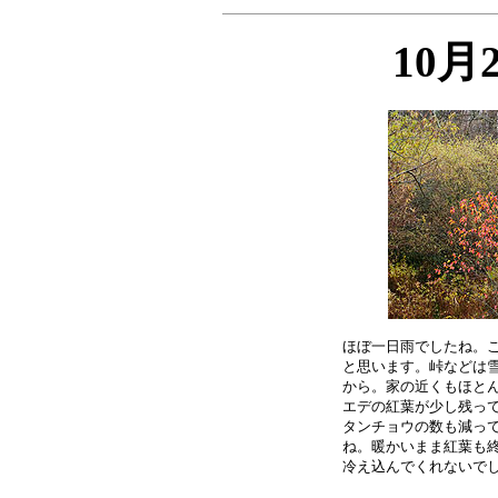
10月
ほぼ一日雨でしたね。こ
と思います。峠などは雪
から。家の近くもほとん
エデの紅葉が少し残って
タンチョウの数も減って
ね。暖かいまま紅葉も終