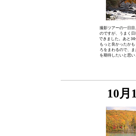
撮影ツアーの一日目
のですが、うまく日
できました。あと30
もっと良かったかも
ろをまわるので、ま
10月