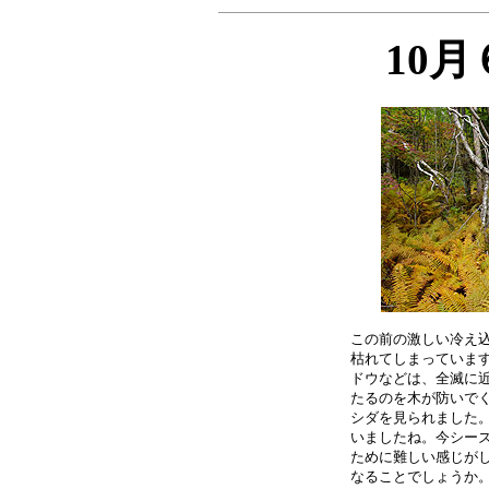
10
この前の激しい冷え込
枯れてしまっています
ドウなどは、全滅に近
たるのを木が防いでく
シダを見られました。
いましたね。今シーズ
ために難しい感じがし