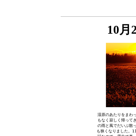
10月
湿原のあたりをまわっ
もなく寂しく帰ってき
の雨と風でだいぶ散っ
も狭くなりました。1