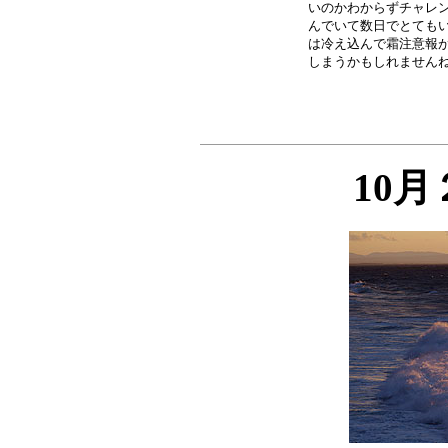
いのかわからずチャレン
んでいて数日でとてもい
は冷え込んで霜注意報が
10