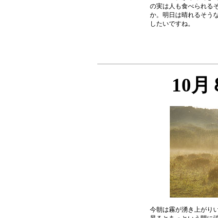
の実は人も食べられるそ
か。明日は晴れるそうな
10
今朝は霧が湧き上がりい