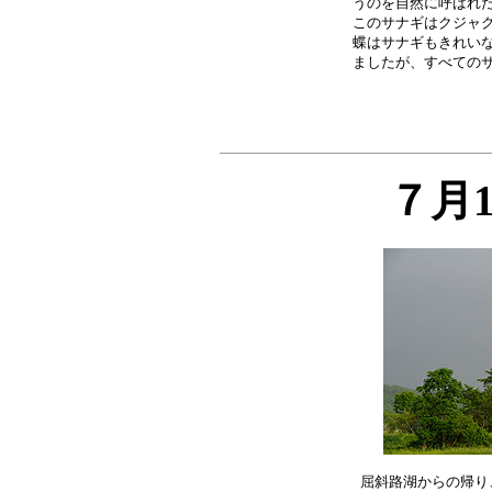
うのを自然に呼ばれた
このサナギはクジャク
蝶はサナギもきれいな
７月
屈斜路湖からの帰り