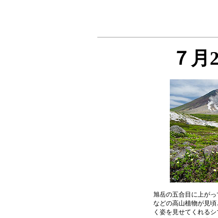
７月
旭岳の五合目に上がっ
などの高山植物が見頃
く姿を見せてくれるシ