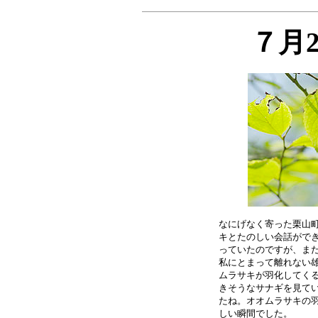
７月
なにげなく寄った栗山町
キとたのしい会話ができ
っていたのですが、まだ
私にとまって離れない雄
ムラサキが羽化してくる
きそうなサナギを見てい
たね。オオムラサキの羽