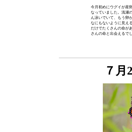
今月初めにウグイが産卵
なっていました。浅瀬の
ん泳いでいて、もう卵が
なにもないように見える
だけでたくさんの命があ
７月