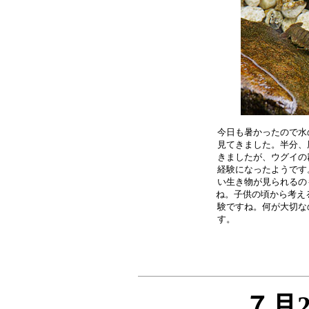
今日も暑かったので水
見てきました。半分、
きましたが、ウグイの
経験になったようです
い生き物が見られるの
ね。子供の頃から考える
験ですね。何が大切な
７月