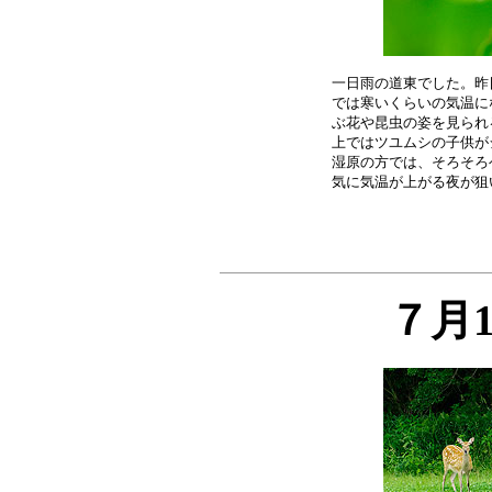
一日雨の道東でした。昨
では寒いくらいの気温に
ぶ花や昆虫の姿を見られ
上ではツユムシの子供が
湿原の方では、そろそろ
７月