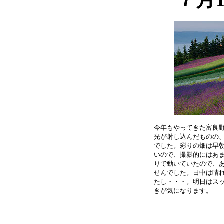
今年もやってきた富良野
光が射し込んだものの、
でした。彩りの畑は早朝
いので、撮影的にはあま
りで動いていたので、あ
せんでした。日中は晴れ
たし・・・。明日はスッ