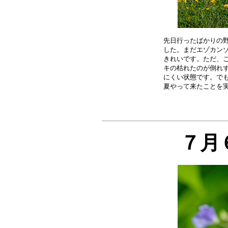
先日行ったばかりの野
した。まだエゾカンゾ
きれいです。ただ、こ
キの枯れたのが倒れず
にくい状態です。でも
夏やって来たことを
７月