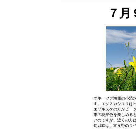
７月
オホーツク海側の小清水
す。エゾスカシユリはピ
エゾキスゲの方がピーク
東の花景色を楽しめると
いのですが、近くの方は