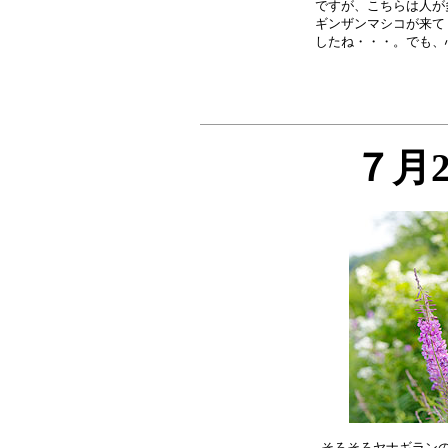
ですが、こちらは人が
ギンザンマシコが来て
７月
そろそろヤナギランの