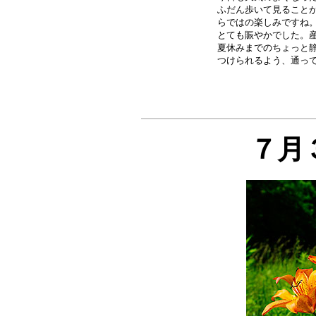
ふだん歩いて見ることが
らではの楽しみですね。
とても賑やかでした。産
夏休みまでのちょっと静
７月