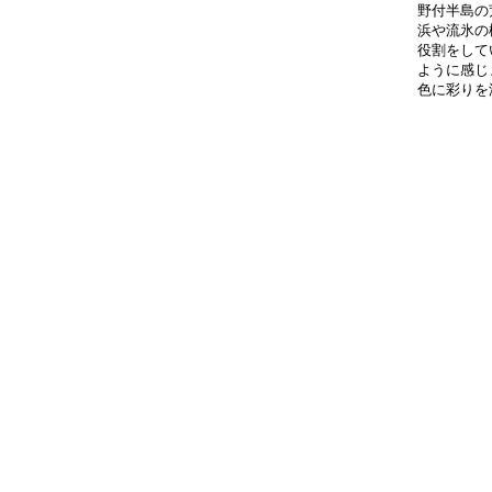
野付半島の
浜や流氷の
役割をして
ように感じ
色に彩りを