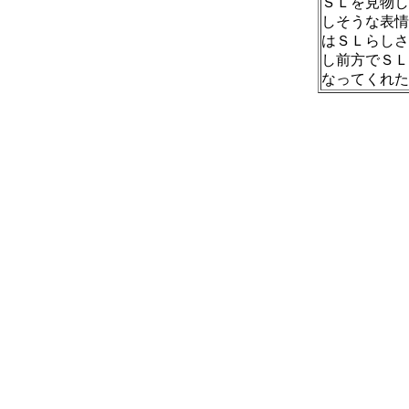
ＳＬを見物し
しそうな表情
はＳＬらしさ
し前方でＳＬ
なってくれた