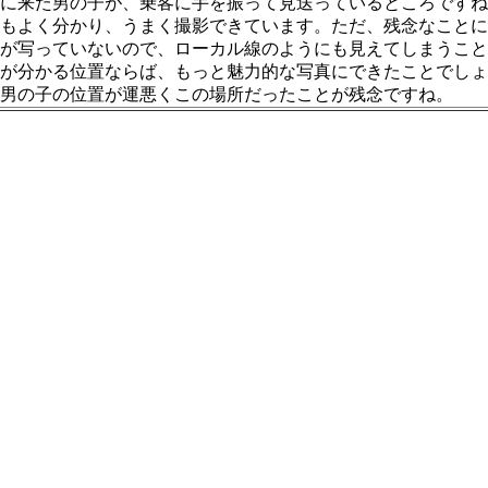
に来た男の子が、乗客に手を振って見送っているところですね
もよく分かり、うまく撮影できています。ただ、残念なことに
が写っていないので、ローカル線のようにも見えてしまうこと
が分かる位置ならば、もっと魅力的な写真にできたことでしょ
男の子の位置が運悪くこの場所だったことが残念ですね。