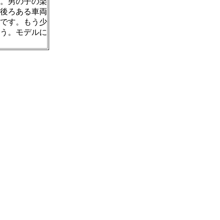
。男の子の楽
後ろある車両
です。もう少
う。モデルに