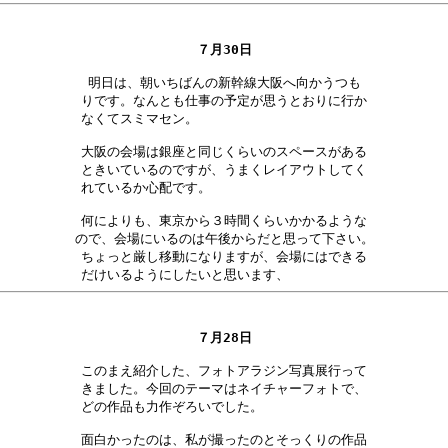
７月30日
明日は、朝いちばんの新幹線大阪へ向かうつも

りです。なんとも仕事の予定が思うとおりに行か

なくてスミマセン。　　　　　　　　　　　　　

大阪の会場は銀座と同じくらいのスペースがある

ときいているのですが、うまくレイアウトしてく

れているか心配です。　　　　　　　　　　　　

何によりも、東京から３時間くらいかかるような

ので、会場にいるのは午後からだと思って下さい。

ちょっと厳し移動になりますが、会場にはできる

７月28日
このまえ紹介した、フォトアラジン写真展行って

きました。今回のテーマはネイチャーフォトで、

どの作品も力作ぞろいでした。　　　　　　　　

面白かったのは、私が撮ったのとそっくりの作品
