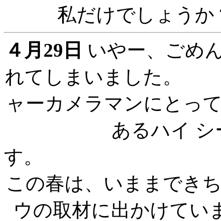
私だけ
４月29日
いやー、ごめん
れてしまいました
ャーカメラマンにとっ
あるハイ 
この春は、いままでき
ウの取材に出かけてい