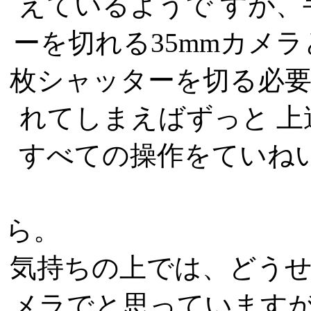
えているようで すが
ーを切れる35mmカメ
枚シャッターを切る必
れてしまえばずっと 
すべての操作をていね
気持ちの上では、どう
メラでと思っていますが