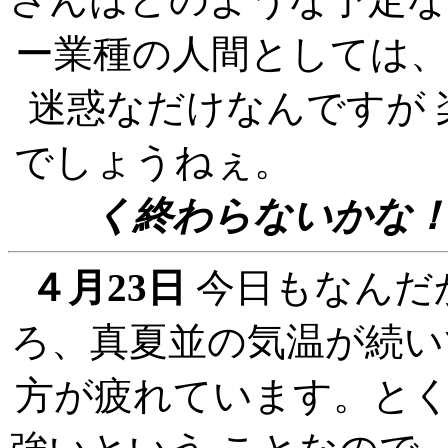
ー業種の人間としては
迷惑なだけなんですが
でしょ
く終わらないかな
４月23日
今日もなんだ
ろ、真夏並の気温が続い
方が疲れています。と