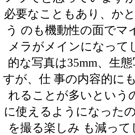
必要なこともあり、か
う のも機動性の面でマ
メラがメインになって
的な写真は35mm、生
すが、仕 事の内容的に
れることが多いという
に使えるようになった
を撮る楽しみ も減っ