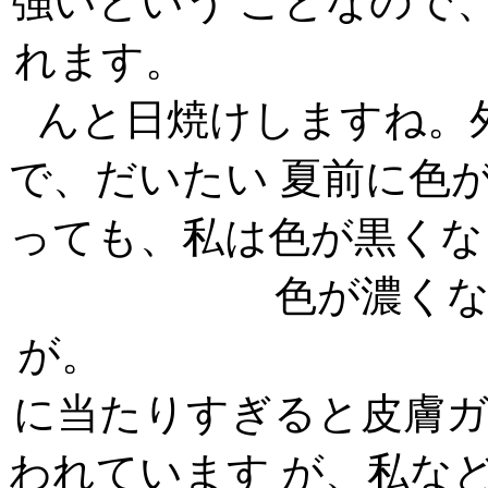
強いという ことなので
れます。 
んと日焼けしますね。
で、だいたい 夏前に色
っても、私は色が黒くな
色が濃く
が。 最
に当たりすぎると皮膚
われています が、私な