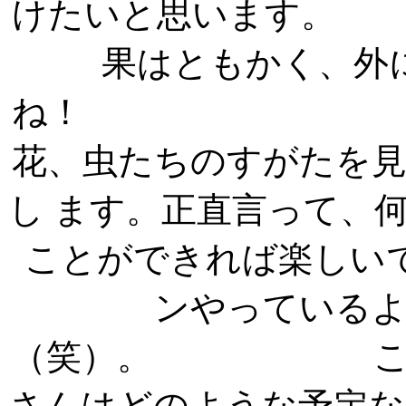
けたいと思い
果はともかく、外
ね！ 新緑の
花、虫たちのすがたを
し ます。正直言って、
ことができれば楽しい
ンやっている
（笑）。 このゴ
さんはどのような予