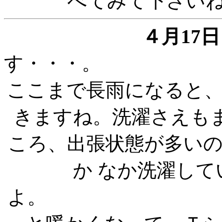
べてみて下さい
４月17日
す
ここまで長雨になると
きますね。洗濯さえも
ころ、出張状態が多い
か なか洗濯し
よ。 