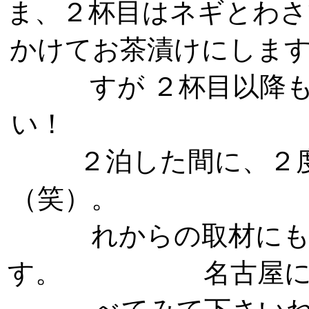
ま、２杯目はネギとわさ
かけてお茶漬けにしま
すが ２杯目以降
い！ 
２泊した間に、２
（笑）。 これ
れからの取材に
す。 名古屋に行く