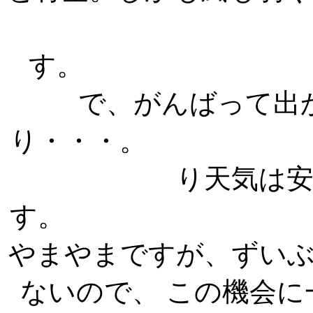
で、がんばって出
り・・・。
り天気は
す。 出
やまやまですが、ずい
ないので、 この機会