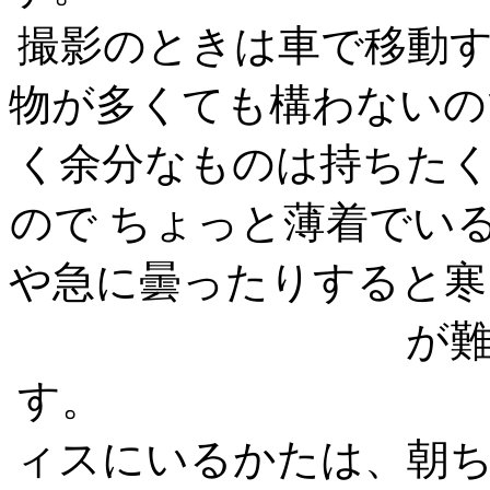
撮影のときは車で移動
物が多くても構わないの
く余分なものは持ちた
ので ちょっと薄着でい
や急に曇ったりすると寒
が
す。
ィスにいるかたは、朝