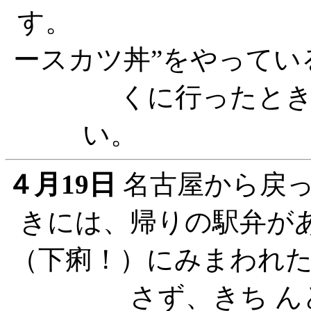
す。 駒ヶ岳市
ースカツ丼”をやってい
くに行ったと
４月19日
名古屋から戻
きには、帰りの駅弁が
（下痢！）にみまわれ
さず、きち 