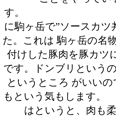
す。 今
に駒ヶ岳で”ソースカツ
た。これは 駒ヶ岳の名
付けした豚肉を豚カツ
です。ドンブリという
というところ がいい
もという気もし
はというと、肉も