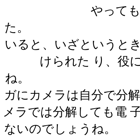
やって
た。 自分
いると、いざというと
けられた り、役
ね。
ガにカメラは自分で分
メラでは分解しても電 
ないのでし