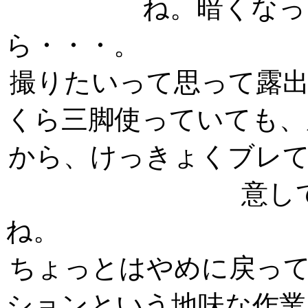
ね。暗くなっ
ら
撮りたいって思って露
くら三脚使っていても、
から、けっきょくブレ
意し
ちょっとはやめに戻っ
ションという地味な作業