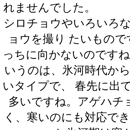
れませんでした
シロチョウやいろいろ
ョウを撮り たいもの
っちに向かないの
いうのは、氷河時代か
いタイプで、 春先に出
多いですね。アゲハチ
く、寒いのにも対応で