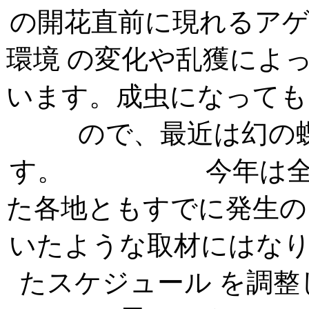
の開花直前に現れるア
環境 の変化や乱獲によ
います。成虫になっても
ので、最近は幻の
す。 今年は全国的
た各地ともすでに発生の
いたような取材にはな
たスケジュール を調