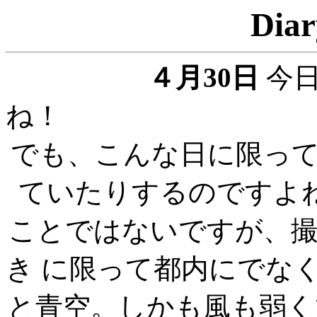
Diar
４月30日
今
でも、こんな日に限っ
ていたりするのですよ
ことではないですが、
き に限って都内にでな
と青空。しかも風も弱く