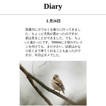
Diary
１月26日
高麗川にカワセミを撮りに行ってきまし

た。ちょっと天気が悪かったのですが、

姿は見ることができました。でも、ちょ

っと遠かったです。500mmに２倍のテレコ

ンを付けても、まだ小さい。以前はかな

り近くまで来てくれることもあったので

すが、今日はダメでした。　　　　　　
