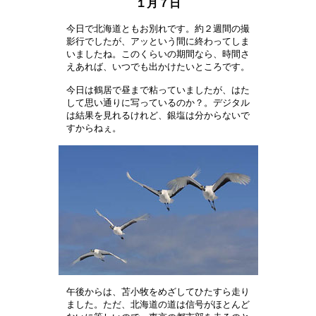
１月７日
今日で北海道ともお別れです。約２週間の撮

影行でしたが、アッという間に終わってしま

いましたね。このくらいの期間なら、時間さ

えあれば、いつでも出かけたいところです。

今日は鶴居で昼まで粘っていましたが、はた

して思い通りに写っているのか？。デジタル

は結果を見れるけれど、銀塩は分からないで

すからねぇ。　　　　　　　　　　　　　　

午後からは、苫小牧をめざしてひたすら走り

ました。ただ、北海道の道は信号がほとんど
