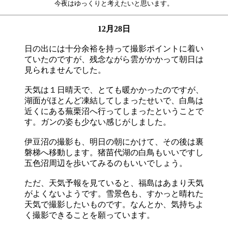
今夜はゆっくりと考えたいと思います。
12月28日
日の出には十分余裕を持って撮影ポイントに着い
ていたのですが、残念ながら雲がかかって朝日は
見られませんでした。
天気は１日晴天で、とても暖かかったのですが、
湖面がほとんど凍結してしまったせいで、白鳥は
近くにある蕪栗沼へ行ってしまったということで
す。ガンの姿も少ない感じがしました。
伊豆沼の撮影も、明日の朝にかけて、その後は裏
磐梯へ移動します。猪苗代湖の白鳥もいいですし
五色沼周辺を歩いてみるのもいいでしょう。
ただ、天気予報を見ていると、福島はあまり天気
がよくないようです。雪景色も、すかっと晴れた
天気で撮影したいものです。なんとか、気持ちよ
く撮影できることを願っています。