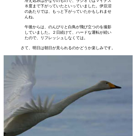
冷え込みはかなりのもので、ラジオではマイナス

８度まで下がっていたといっていました。伊豆沼

のあたりでは、もっと下がっていたかもしれませ

んね。　　　　　　　　　　　　　　　　　　　

午後からは、のんびりと白鳥が飛び立つのを撮影

していました。２日続けて、ハードな運転が続い

たので、リフレッシュしなくては。　　　　　　

さて、明日は朝日が見られるのかどうか楽しみです。
