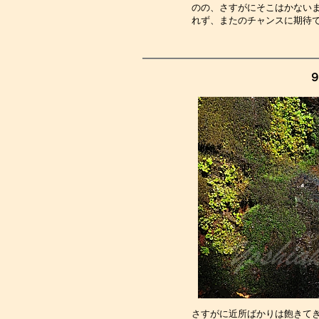
のの、さすがにそこはかない
れず、またのチャンスに期待
９
さすがに近所ばかりは飽きて