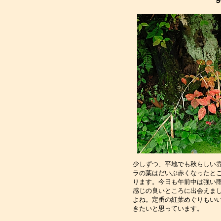
９
少しずつ、平地でも秋らしい
ラの葉はだいぶ赤くなったと
ります。今日も午前中は強い
感じの良いところに出会えま
よね。定番の紅葉めぐりもい
きたいと思っています。　　