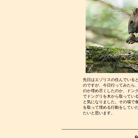
先日はエゾリスの住んでいる
のですが、今日行ってみたら
のか埋め尽くしたのか、ドン
でドングリを木から取ってい
と気になりました。その場で
を取って埋める行動をしてい
たいと思います。　　　　　
９