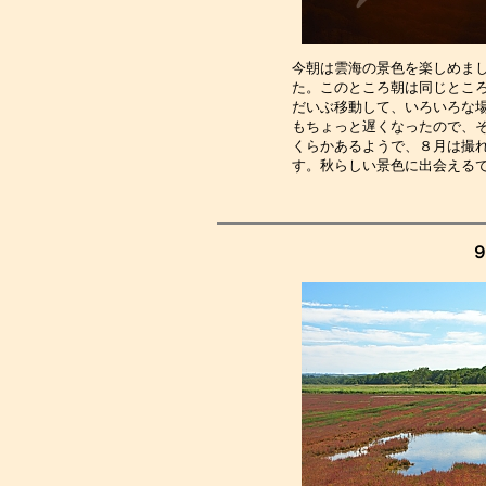
今朝は雲海の景色を楽しめま
た。このところ朝は同じとこ
だいぶ移動して、いろいろな
もちょっと遅くなったので、
くらかあるようで、８月は撮
す。秋らしい景色に出会える