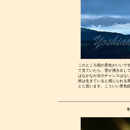
このところ朝の景色がいいで
て見ていたら、雲が湧き出し
はなかなか次のチャンスはな
然は生きていると感じられる
とと思います。こういい景色