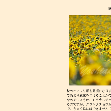
９
秋のヒマワリ畑も見頃になり
であまり変化をつけることが
なのでしょうか。もう少しチ
るのですが、クジャクチョウ
で、うまく絵にはできません