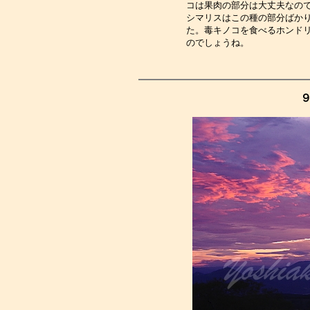
コは果肉の部分は大丈夫なの
シマリスはこの種の部分ばか
た。毒キノコを食べるホンド
のでしょうね。　　　　　　
９