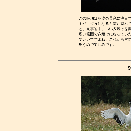
この時期は朝夕の景色に注目
すが、夕方になると雲が切れ
と、見事的中。いい夕焼けを
広い範囲で夕焼けになってい
でいいですよね。これから空
思うので楽しみです。　　　
９