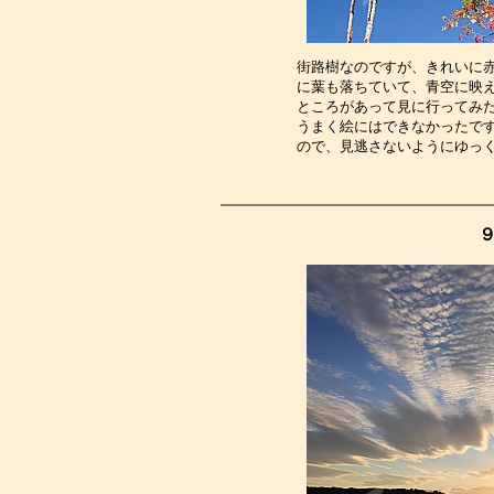
街路樹なのですが、きれいに
に葉も落ちていて、青空に映
ところがあって見に行ってみ
うまく絵にはできなかったで
ので、見逃さないようにゆっ
９