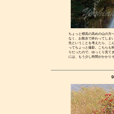
ちょっと標高の高めの山の方
なく、お散歩で終わってしま
先ということを考えたら、こ
ってちょっと撮影。こちらも
りだったので、ゆっくり見て
には、もう少し時間がかかり
９