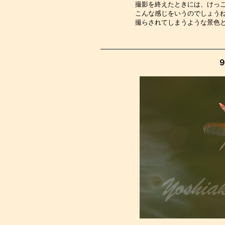
撮影を終えたときには、けっ
こんな感じをいうのでしょう
撮らされてしまうような景色
９