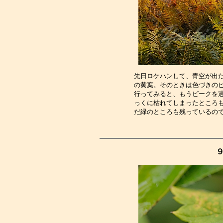
先日ロケハンして、青空が出
の黄葉。そのときは色づきの
行ってみると、もうピークを
っくに枯れてしまったところ
だ緑のところも残っているの
９