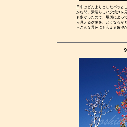
日中はどんよりとしたパッと
かな間、素晴らしい夕焼けを
も多かったので、場所によっ
ら見える夕陽を、どうなるか
らこんな景色にも会える確率
９