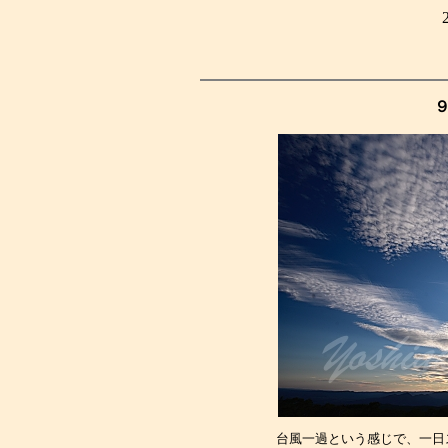
台風一過という感じで、一日