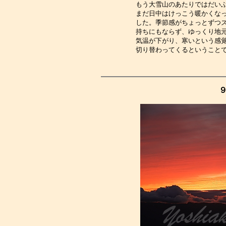
もう大雪山のあたりではだい
まだ日中はけっこう暖かくな
した。季節感がちょっとずつ
持ちにもならず、ゆっくり地
気温が下がり、寒いという感
切り替わってくるということ
９