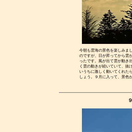
今朝も雲海の景色を楽しみま
のですが、日が昇ってから雲
ったです。風が出て雲が動き
く雲の動きが続いていて、抜
いうちに激しく動いてくれた
しょう。９月に入って、景色