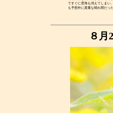
てすぐに雲海も消えてしまい
も予想外に貴重な晴れ間だっ
８月