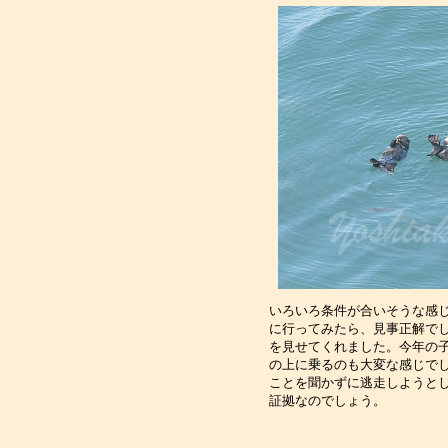
いろいろ条件が合いそうな感
に行ってみたら、見事正解で
を見せてくれました。今年の
の上に乗るのも大変な感じで
ことを聞かずに逃走しようと
証拠なのでしょう。　　　　