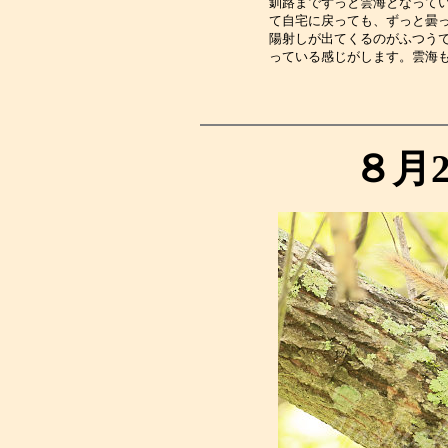
釧路までずっと雲海となって
て自宅に戻っても、ずっと曇
陽射しが出てくるのがふつう
っている感じがします。雲海
８月