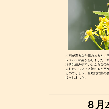
小雨が降るなか花のあるとこ
ツユムシの姿がありました。
場所は住みやすいところなの
ました。ちょっと離れると声
るのでしょう。全般的に虫の
けられました。　　　　　　
８月