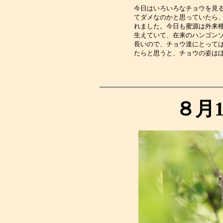
今日はいろいろなチョウを見
てダメなのかと思っていたら
れました。今日も蜜源は外来
生えていて、在来のハンゴン
長いので、チョウ達にとって
たらと思うと、チョウの姿は
８月