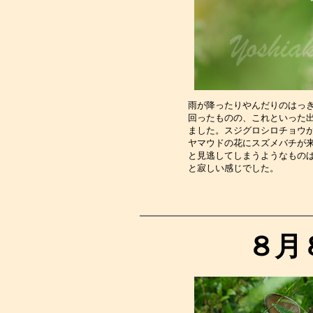
雨が降ったりやんだりのはっ
回ったものの、これといった
ました。スジグロシロチョウ
ヤマウドの花にスズメバチが
と見逃してしまうようなもの
と寂しい感じでした。　　　
８月