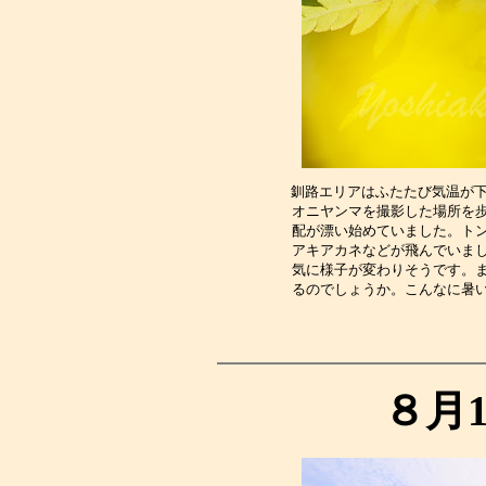
釧路エリアはふたたび気温が下
オニヤンマを撮影した場所を
配が漂い始めていました。ト
アキアカネなどが飛んでいま
気に様子が変わりそうです。
るのでしょうか。こんなに暑
８月