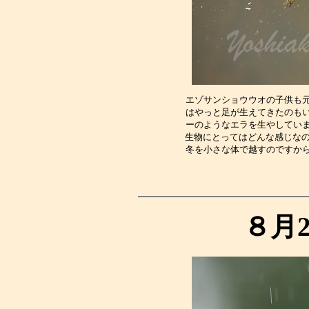
エゾサンショウウオの子供も
はやっと足が生えてきたのも
ーのようなエラを生やしてい
生物にとってはどんな感じなの
冬を小さな体で越すのですか
８月