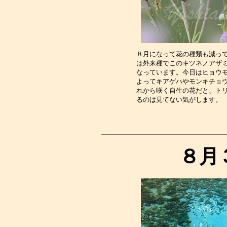
８月になって花の種類も減っ
は外来種でこのキツネノアザ
なっています。今日はヒョウ
よってキアゲハやモンキチョ
れから咲く自生の花だと、ト
るのは見てない気がします。
８月