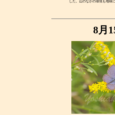
した。山のなかの環境も地味
8月