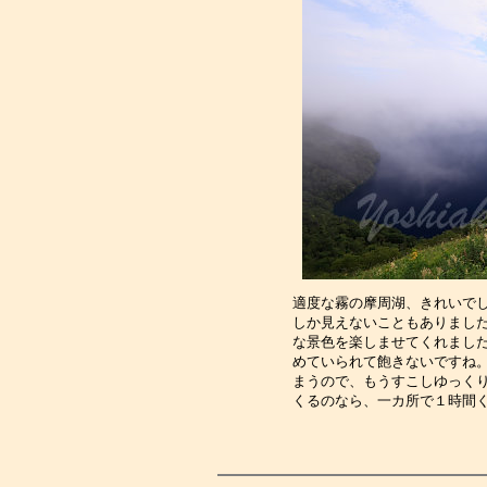
適度な霧の摩周湖、きれいで
しか見えないこともありまし
な景色を楽しませてくれまし
めていられて飽きないですね
まうので、もうすこしゆっく
くるのなら、一カ所で１時間