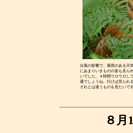
台風の影響で、風雨のある天
にあまりいきものの姿も見ら
いでした。４時間ウロウロし
通でしょうね。行けば見られ
それとは違うものを見たいで
８月