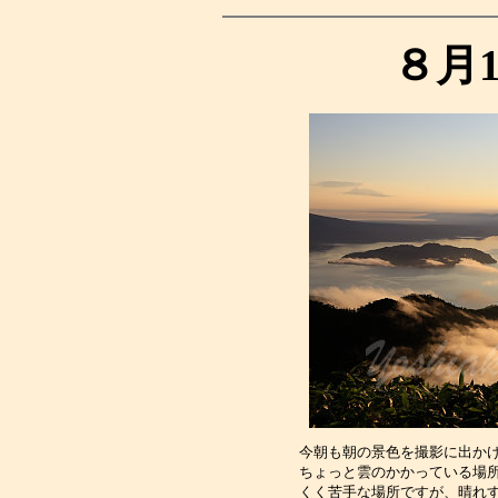
８月
今朝も朝の景色を撮影に出か
ちょっと雲のかかっている場
くく苦手な場所ですが、晴れ