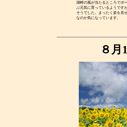
湖畔の風が当たるところでボ
ぶ元気に育っているようです
そうでした。まったく姿を見
なのか気になっています。　
８月