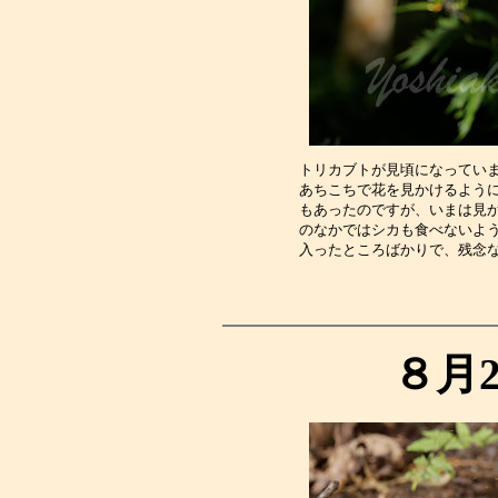
トリカブトが見頃になってい
あちこちで花を見かけるよう
もあったのですが、いまは見
のなかではシカも食べないよ
入ったところばかりで、残念
８月