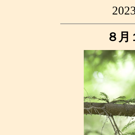
20
８月