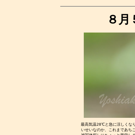
８月
最高気温20℃と急に涼しくな
いせいなのか、これまであちこ