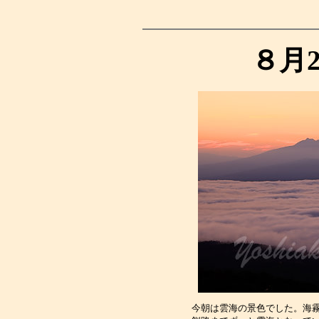
８月
今朝は雲海の景色でした。海