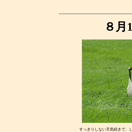
８月
すっきりしない天気続きで、