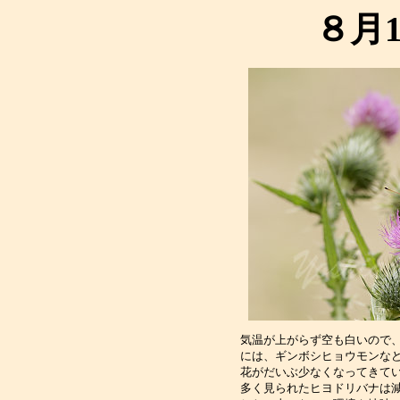
８月
気温が上がらず空も白いので
には、ギンボシヒョウモンな
花がだいぶ少なくなってきて
多く見られたヒヨドリバナは