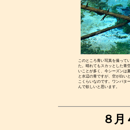
このところ青い写真を撮って
た。晴れてもスカッとした青
いことが多く、今シーズンは
と水辺の青ですが、空が白い
こくらいなのです。ワンパタ
んで欲しいと思います。　　
８月