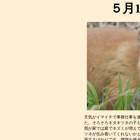
５月
天気がイマイチで事務仕事を
た。そろそろキタキツネの子
我が家では庭でネズミが増え
ツネが住み着いてくれないか
過するばかりです。煙突を突