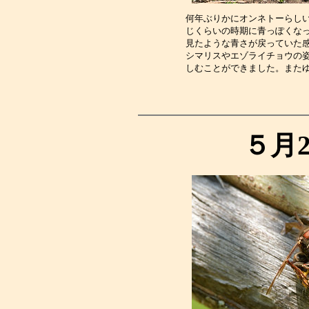
何年ぶりかにオンネトーらし
じくらいの時期に青っぽくな
見たような青さが戻っていた
シマリスやエゾライチョウの
しむことができました。また
５月