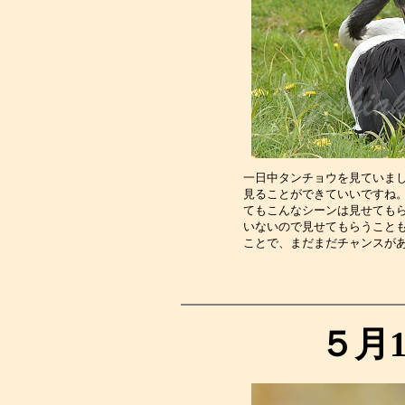
一日中タンチョウを見ていま
見ることができていいですね
てもこんなシーンは見せても
いないので見せてもらうこと
ことで、まだまだチャンスが
５月