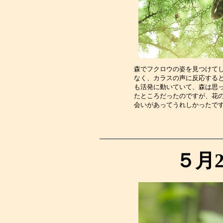
森でフクロウの姿を見つけて
なく、カラスの声に反応する
も活発に動いていて、森は思
たところだったのですが、花
会いがあってうれしかったで
５月