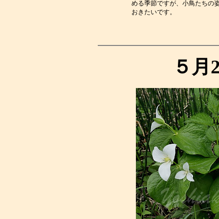
める季節ですが、小鳥たちの
おきたいです。　　　　　　
５月