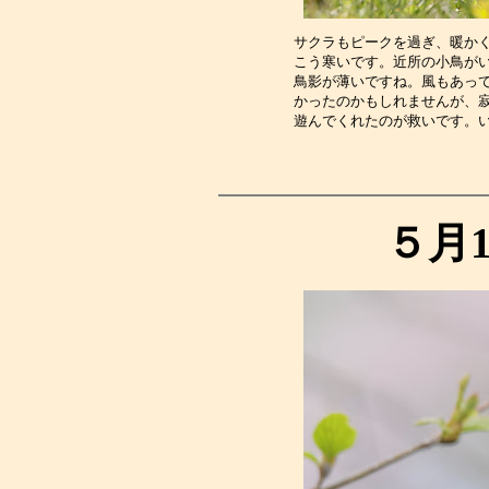
サクラもピークを過ぎ、暖か
こう寒いです。近所の小鳥が
鳥影が薄いですね。風もあっ
かったのかもしれませんが、
遊んでくれたのが救いです。
５月