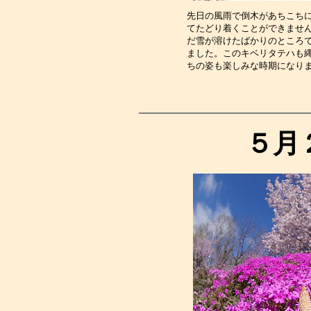
先日の風雨で倒木があちこち
てたどり着くことができませ
だ雪が溶けたばかりのところ
ました。このキベリタテハも
ちの姿も楽しみな時期になり
５月