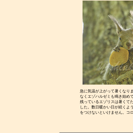
急に気温が上がって暑くなり
なくエゾハルゼミも鳴き始め
残っているエゾリスは暑くて
した。数日暖かい日が続くよ
をつけないといけません。コ