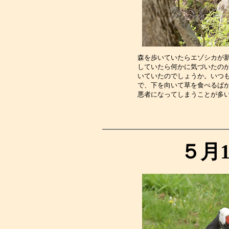
森を歩いていたらエゾシカが
していたら何かに気づいたの
いていたのでしょうか。いつ
で、下を向いて草を食べるば
悪者になってしまうことが多
５月