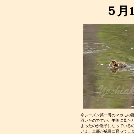
５月
今シーズン第一号のマガモの
羽いたのですが、午後に見た
まったのか迷子になっている
いえ、全部が成長に育ってし