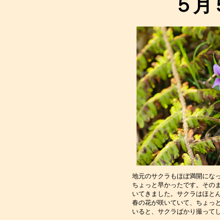
５月
地元のサクラもほぼ満開にな
ちょっと早かったです。その
いてきました。サクラはほと
春の花が咲いていて、ちょっ
いると、サクラばかり撮って