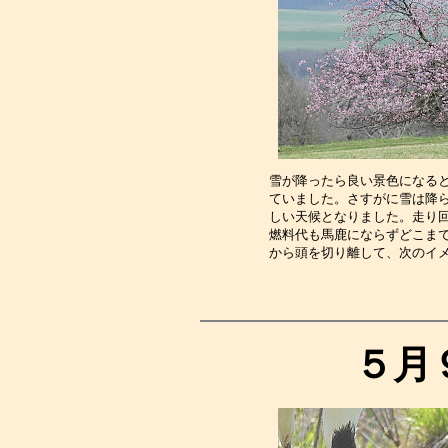
雪が降ったら良い景色になる
ていました。さすがに雪は降
しい天候となりました。走り
燃料代も馬鹿にならずどこま
から頭を切り離して、次のイ
５月