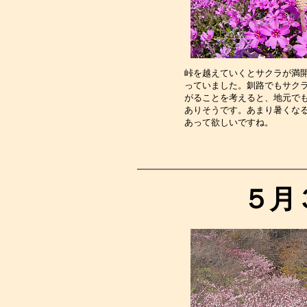
峠を越えていくとサクラが満
っていました。釧路でもサク
がることを考えると、地元で
ありそうです。あまり暑くな
あって欲しいですね。　　　
５月