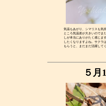
気温もあがり、シマリスも気
ところ気温差が大きいのでま
しが本当にありがたく感じま
したくなりますよね。サクラ
もらうと、まだまだ活躍して
５月