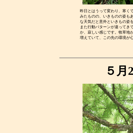
昨日とはうって変わり、寒く
みたものの、いきものの姿も
な天気だと意外といきもの姿
また行動パターンが違ってき
か、寂しい感じです。牧草地
増えていて、この先の環境が
５月