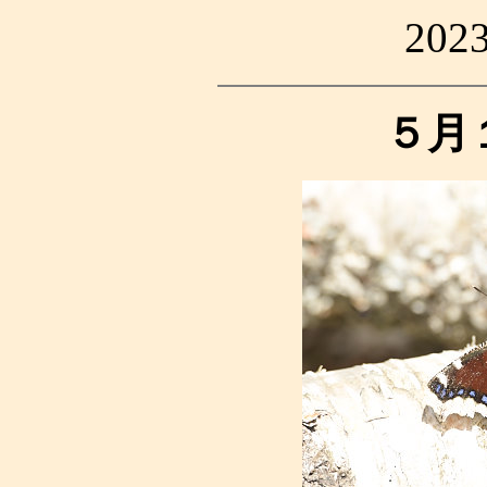
20
５月