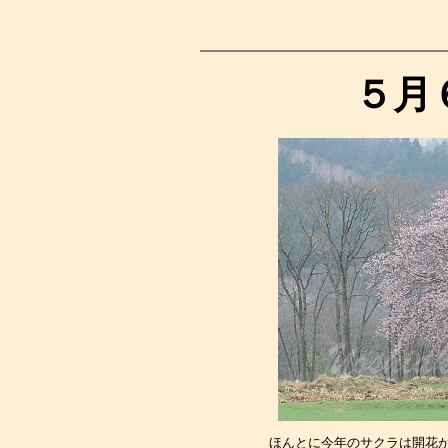
５月
ほんとに今年のサクラは開花