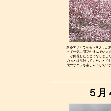
釧路エリアでももうサクラが満
って一気に開花が進んでいま
ラが開花したことになりまし
のあとは混雑していたことで
元のサクラも楽しみにしてい
５月