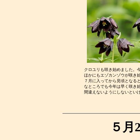
クロユリも咲き始めました。
ほかにもエゾカンゾウが咲き
７月に入ってから見頃となる
なところでも今年は早く咲き
間違えないようにしないとい
５月