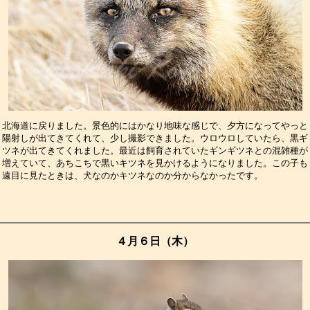
北海道に戻りました。景色的にはかなり地味な感じで、夕方になってやっと
陽射しが出てきてくれて、少し撮影できました。ウロウロしていたら、黒ギ
ツネが出てきてくれました。最近は飼育されていたギンギツネとの混雑種が
増えていて、あちこちで黒いキツネを見かけるようになりました。この子も
遠目に見たときは、犬なのかキツネなのか分からなかったです。　　　　　
４月６日（木）