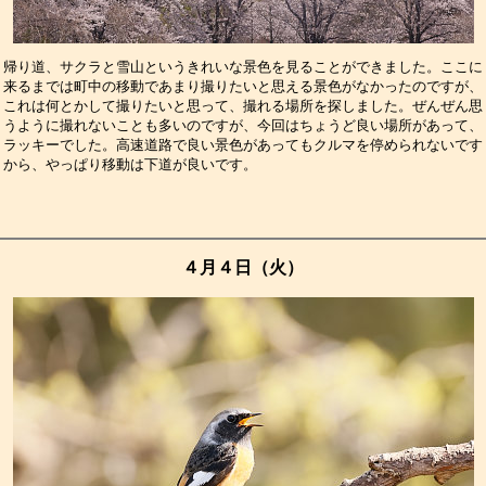
帰り道、サクラと雪山というきれいな景色を見ることができました。ここに
来るまでは町中の移動であまり撮りたいと思える景色がなかったのですが、
これは何とかして撮りたいと思って、撮れる場所を探しました。ぜんぜん思
うように撮れないことも多いのですが、今回はちょうど良い場所があって、
ラッキーでした。高速道路で良い景色があってもクルマを停められないです
から、やっぱり移動は下道が良いです。　　　　　　　　　　　　　　　　
４月４日（火）