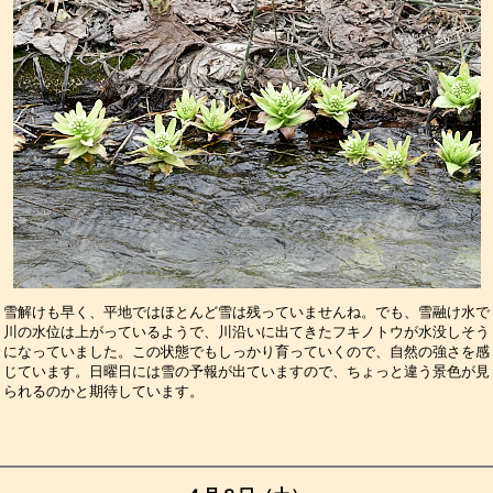
雪解けも早く、平地ではほとんど雪は残っていませんね。でも、雪融け水で
川の水位は上がっているようで、川沿いに出てきたフキノトウが水没しそう
になっていました。この状態でもしっかり育っていくので、自然の強さを感
じています。日曜日には雪の予報が出ていますので、ちょっと違う景色が見
られるのかと期待しています。　　　　　　　　　　　　　　　　　　　　