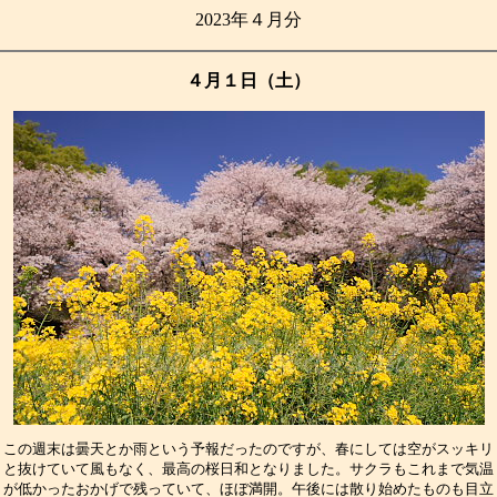
2023年４月分
４月１日（土）
この週末は曇天とか雨という予報だったのですが、春にしては空がスッキリ
と抜けていて風もなく、最高の桜日和となりました。サクラもこれまで気温
が低かったおかげで残っていて、ほぼ満開。午後には散り始めたものも目立