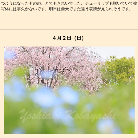
つようになったものの、とてもきれいでした。チューリップも咲いていて被
写体には事欠かないです。明日は曇天でまた違う表情が見られそうです。　
４月２日（日）