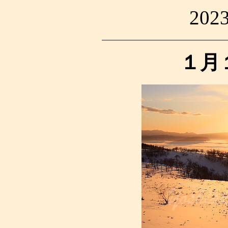
20
１月