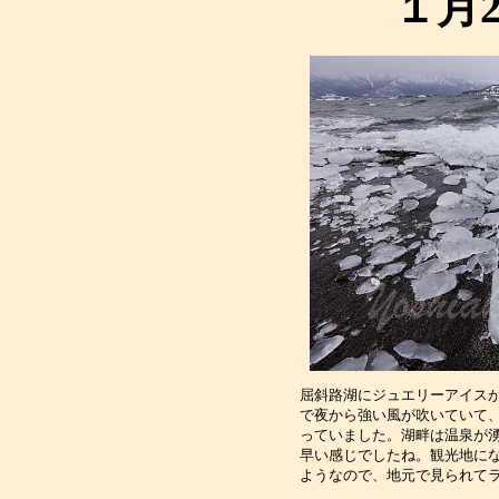
１月
屈斜路湖にジュエリーアイス
で夜から強い風が吹いていて
っていました。湖畔は温泉が
早い感じでしたね。観光地に
ようなので、地元で見られて