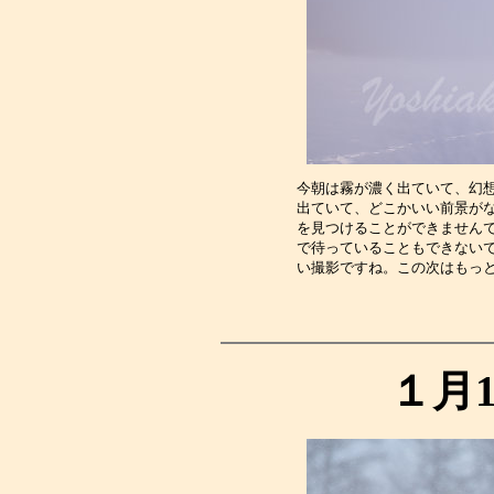
今朝は霧が濃く出ていて、幻
出ていて、どこかいい前景が
を見つけることができません
で待っていることもできない
い撮影ですね。この次はもっ
１月