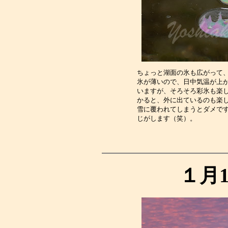
ちょっと湖面の氷も広がって
氷が薄いので、日中気温が上
いますが、そろそろ彩氷も楽
かると、外に出ているのも楽
雪に覆われてしまうとダメで
じがします（笑）。　　　　
１月