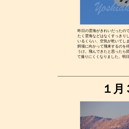
昨日の雲海がきれいだったの
たく雲海などはなくすっきり
いるくらい、空気が乾いてし
餌場に向かって飛来するのを
うけ。飛んできたと思ったら
て撮りにくくなりました。明日
１月