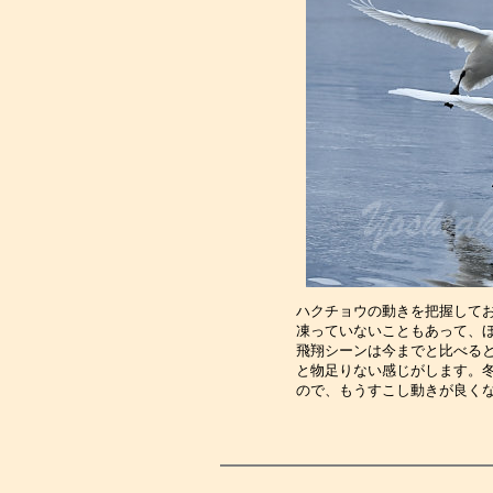
ハクチョウの動きを把握して
凍っていないこともあって、
飛翔シーンは今までと比べる
と物足りない感じがします。
ので、もうすこし動きが良く