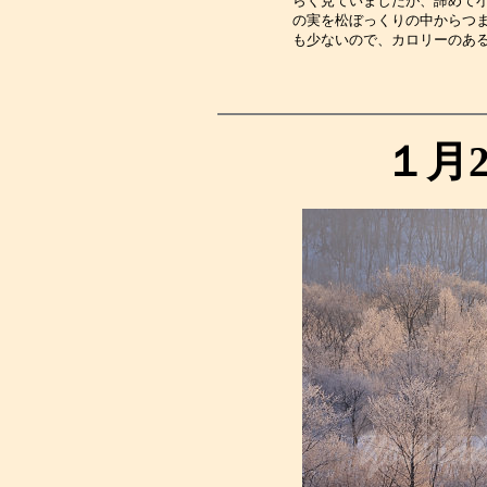
らく見ていましたが、諦めて
の実を松ぼっくりの中からつ
も少ないので、カロリーのあ
１月