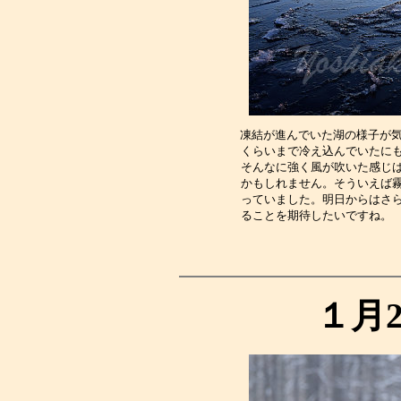
凍結が進んでいた湖の様子が気
くらいまで冷え込んでいたに
そんなに強く風が吹いた感じ
かもしれません。そういえば
っていました。明日からはさ
ることを期待したいですね。
１月