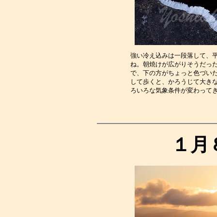
強い冷え込みは一段落して、
ね。朝焼けが広がりそうだっ
で、下の方がちょっと色づい
して歩くと、かろうじて大き
ろいろな気象条件が変わって
１月