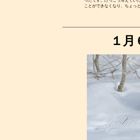
ったです。けっこう冷えてい
ことができなくなり、ちょっ
１月