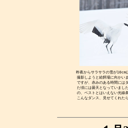
昨夜からサラサラの雪が10c
撮影しようと給餌場に向かい
ですが、赤みのある時間には
た頃には曇天となっていまし
の、ベストとはいえない光線
こんなダンス、見せてくれた