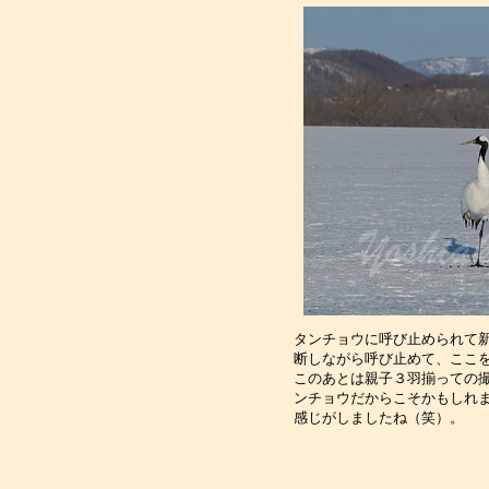
タンチョウに呼び止められて
断しながら呼び止めて、ここ
このあとは親子３羽揃っての
ンチョウだからこそかもしれ
感じがしましたね（笑）。　