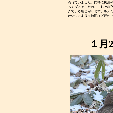
流れていました。同時に気嵐
ってダメでしたね。これぞ釧
きている感じがします。冷え
がいつもより１時間ほど遅か
１月