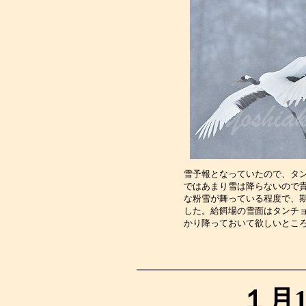
雪予報となっていたので、タ
ではあまり雪は降らないので
な粉雪が舞っている程度で、
した。給餌場の雪面はタンチ
かり降っておいて欲しいとこ
１月