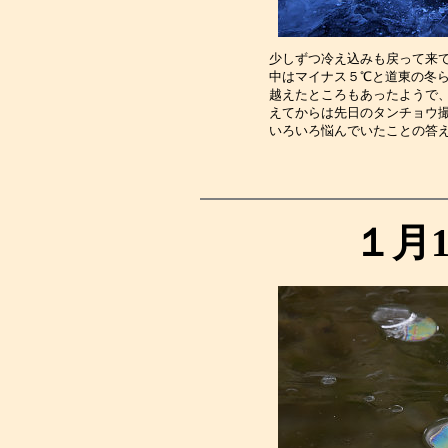
少しずつ冷え込みも戻って来
中はマイナス５℃と道東の冬ら
越えたところもあったようで
えてからは先日のタンチョウ
いろいろ悩んでいたことの答
１月