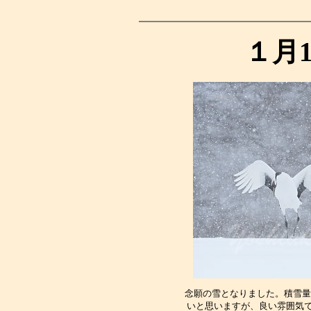
１月
念願の雪となりました。積雪量
いと思いますが、良い雰囲気