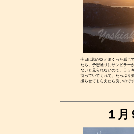
今日は勘が冴えまくった感じ
たら、予想通りにサンピラー
ないと見られないので、ラッ
待っていてくれて、たっぷり
撮らせてもらえたら良いので
１月