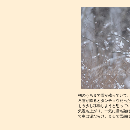
朝のうちまで雪が残っていて
ろ雪が降るとタンチョウだっ
もう少し移動しようと思って
気温も上がり、一気に雪も融
て車は泥だらけ。まるで雪融