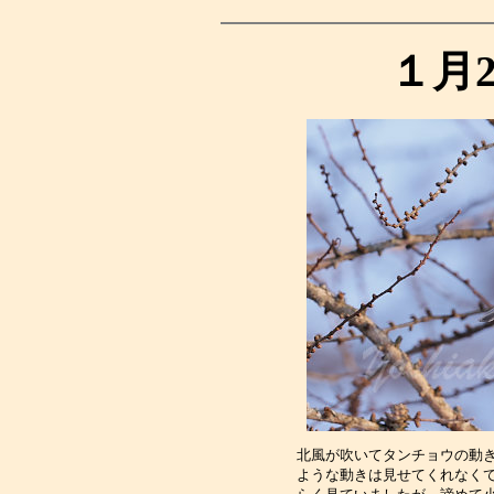
１月
北風が吹いてタンチョウの動
ような動きは見せてくれなく