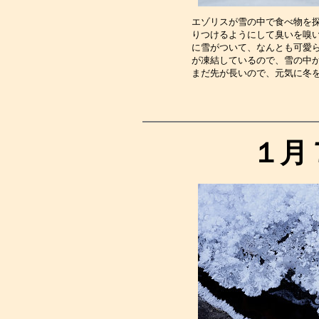
エゾリスが雪の中で食べ物を
りつけるようにして臭いを嗅
に雪がついて、なんとも可愛
が凍結しているので、雪の中
まだ先が長いので、元気に冬
１月