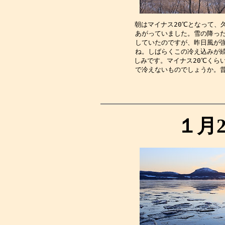
朝はマイナス20℃となって、
あがっていました。雪の降っ
していたのですが、昨日風が
ね。しばらくこの冷え込みが
しみです。マイナス20℃くら
で冷えないものでしょうか。
１月