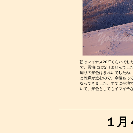
朝はマイナス20℃くらいでし
で、雲海にはなりませんでし
周りの景色はきれいでしたね
と乾燥が進むので、今積もっ
なってきました。すでに平地
いて、景色としてもイマイチ
１月