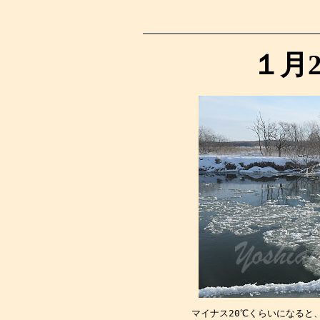
１月
マイナス20℃くらいになると