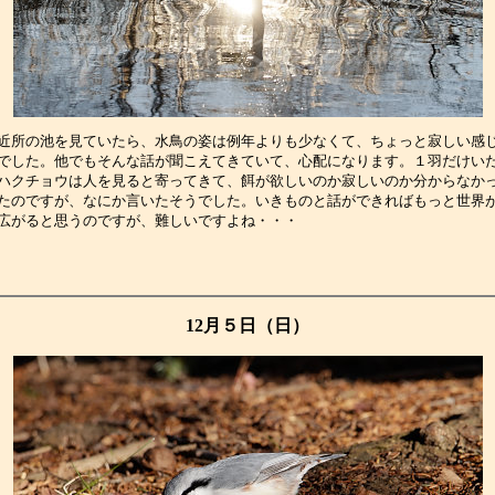
近所の池を見ていたら、水鳥の姿は例年よりも少なくて、ちょっと寂しい感
でした。他でもそんな話が聞こえてきていて、心配になります。１羽だけい
ハクチョウは人を見ると寄ってきて、餌が欲しいのか寂しいのか分からなか
たのですが、なにか言いたそうでした。いきものと話ができればもっと世界
広がると思うのですが、難しいですよね・・・　　　　　　　　　　　　　
12月５日（日）