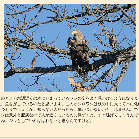
このところ水辺近くの木にとまっているワシの姿をよく見かけるようになりま
た。魚を探しているのだと思います。このオジロワシは枝の中に入って木に化
たつもりでしょうか。知らない人だったら、気がつかないかもしれません。で
ワシは意外と臆病なので人が近くにいるのに気づくと、すぐ逃げてしまうんで
よね。ジッとしていればばれないと思うんですけど。　　　　　　　　　　　