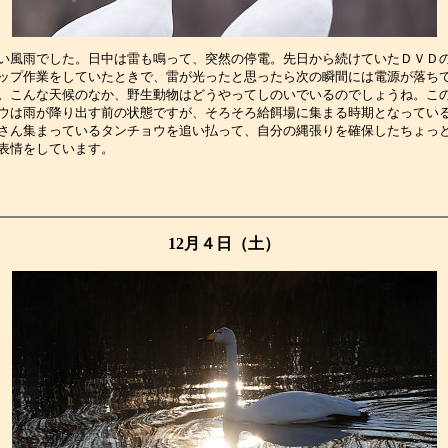
い風雨でした。日中は雷も鳴って、突然の停電。先日から続けていたＤＶＤ
ップ作業をしていたときで、雷が光ったと思ったら次の瞬間には電源が落ち
。こんな天候のなか、野生動物はどうやってしのいでいるのでしょうね。こ
ウは雨が降り出す前の状態ですが、そろそろ給餌場に集まる時期となってい
さん集まっているタンチョウを追い払って、自分の縄張りを確保したちょっ
表情をしています。　　　　　　　　　　　　　　　　　　　　　　　　　
12月４日（土）