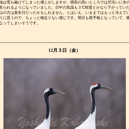
地は雪も融けてしまった感じがしますが、標高の高いところでは沢沿いに氷
見られるようになっていました。日中の気温も３℃程度とかなり下がってい
山の方は真冬日だったかもしれません。とはいえ、いままではもっと冷えて
うに思うので、ちょっと物足りない感じです。明日も雨予報となっていて、
なってしまいそうです。　　　　　　　　　　　　　　　　　　　　　　　
12月３日（金）