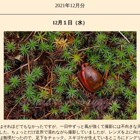
2021年12月分
12月１日（水）
はそれほどでもなかったですが、一日中ずっと風が強くて撮影には不向きな
した。ちょっとだけ近所で濡れながら撮影していましたが、レンズを上に向
は無理だったので、足下をチェック。スギゴケが生えているところにドング