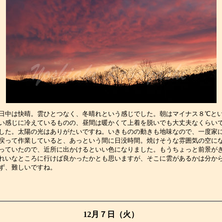
日中は快晴。雲ひとつなく、冬晴れという感じでした。朝はマイナス８℃と
い感じに冷えているものの、昼間は暖かくて上着を脱いでも大丈夫なくらい
した。太陽の光はありがたいですね。いきものの動きも地味なので、一度家
戻って作業していると、あっという間に日没時間。焼けそうな雰囲気の空に
っていたので、近所に出かけるといい色になりました。もうちょっと前景が
れいなところに行けば良かったかとも思いますが、そこに雲があるかは分か
ず、難しいですね。　　　　　　　　　　　　　　　　　　　　　　　　　
12月７日（火）