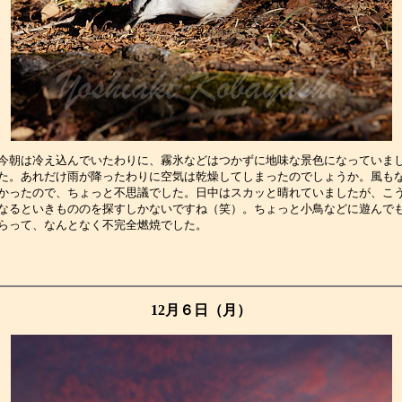
今朝は冷え込んでいたわりに、霧氷などはつかずに地味な景色になっていま
た。あれだけ雨が降ったわりに空気は乾燥してしまったのでしょうか。風も
かったので、ちょっと不思議でした。日中はスカッと晴れていましたが、こ
なるといきもののを探すしかないですね（笑）。ちょっと小鳥などに遊んで
らって、なんとなく不完全燃焼でした。　　　　　　　　　　　　　　　　
12月６日（月）