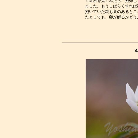
て近所を見てみたら、抱卵し
ました。もうしばらくすれば
抱いていた親も巣のあるとこ
４