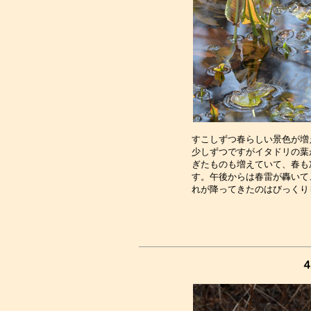
すこしずつ春らしい景色が増
少しずつですがイタドリの葉
ぎたものも増えていて、春も
す。午後からは春雷が轟いて