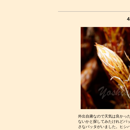
４
外出自粛なので天気は良かった
ないかと探してみたけれどパッ
さなバッタがいました。ヒシバ