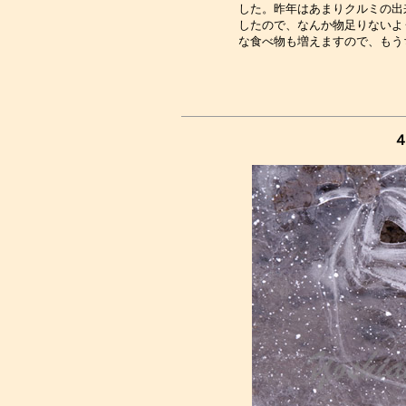
した。昨年はあまりクルミの出
したので、なんか物足りないよ
４