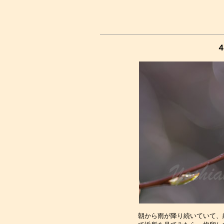
４
朝から雨が降り続いていて、