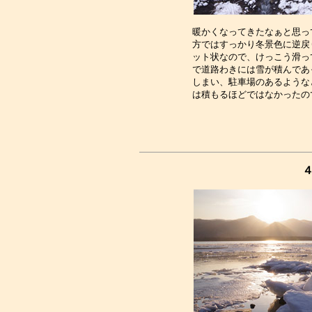
暖かくなってきたなぁと思っ
方ではすっかり冬景色に逆戻
ット状なので、けっこう滑っ
で道路わきには雪が積んであ
しまい、駐車場のあるような