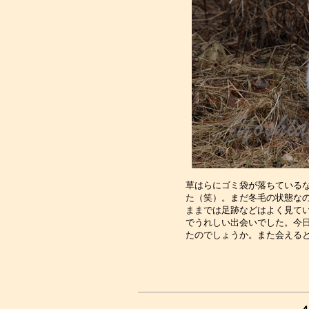
草はらにゴミ袋が落ちているな
た（笑）。まだ冬毛の状態なの
ままでは足跡などはよく見てい
でうれしい出会いでした。今日