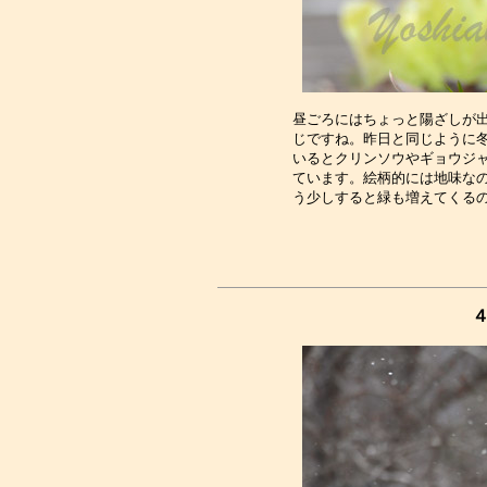
昼ごろにはちょっと陽ざしが出
じですね。昨日と同じように冬
いるとクリンソウやギョウジャ
ています。絵柄的には地味なの
４