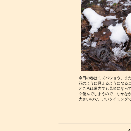
今日の春はミズバショウ。まだ
花のように見えるようになるこ
ところは道内でも見頃になって
ぐ傷んでしまうので、なかなか
４