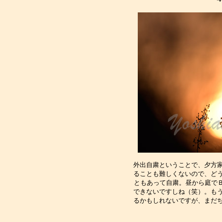
外出自粛ということで、夕方家
ることも難しくないので、どう
ともあって自粛。昼から庭でＢ
できないですしね（笑）。もう