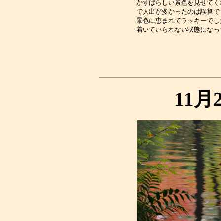
かすばらしい景色を見せてく
で人出が多かったのは誤算で
景色に恵まれてラッキーでし
11月