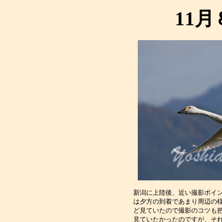
11
新潟に上陸後、近い撮影ポイン
は夕方の到着であまり周辺の様
ど見ていたので撮影のコツも把
見ていたかったのですが、それ