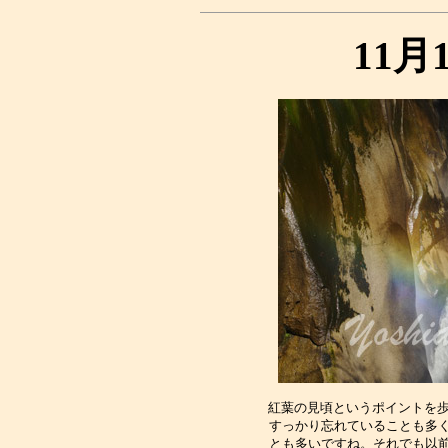
11月
紅葉の見頃というポイントを歩
すっかり忘れていることも多く
とも多いですね。それでも以前