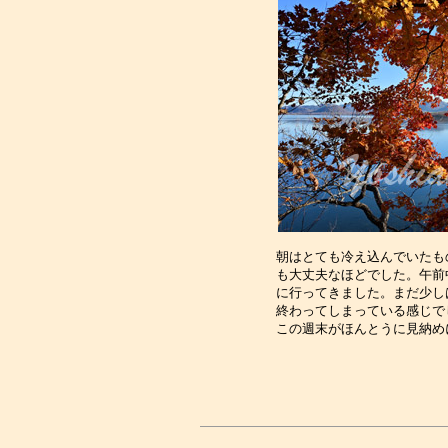
朝はとても冷え込んでいたも
も大丈夫なほどでした。午前
に行ってきました。まだ少し
終わってしまっている感じで