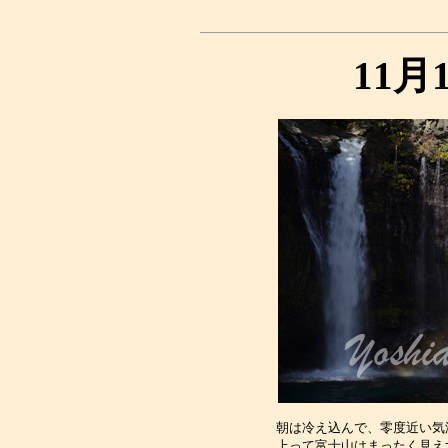
11月
朝は冷え込んで、零度近い気
上って富士山はまったく見え