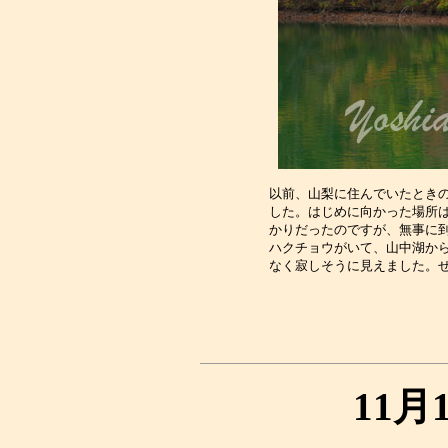
以前、山梨に住んでいたときの
した。はじめに向かった場所は
かりだったのですが、無事に到
ハクチョウがいて、山中湖から
11月