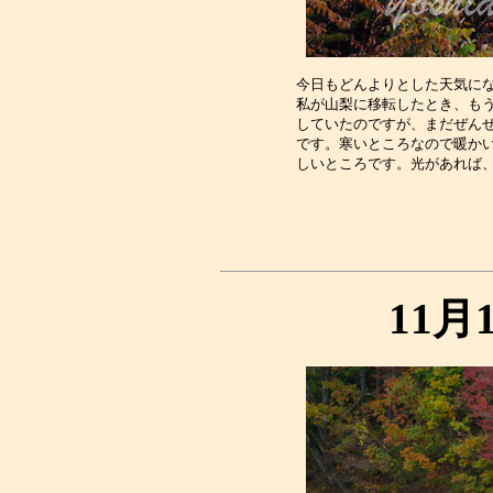
今日もどんよりとした天気にな
私が山梨に移転したとき、もう
していたのですが、まだぜんぜ
です。寒いところなので暖かい
11月