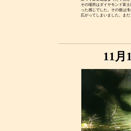
その場所はダイヤモンド富士
った感じでした。その後は滝
11月