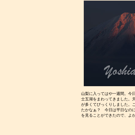
山梨に入ってはや一週間。今日
士五湖をまわってきました。天
が多くてびっくりしました。こ
たかなぁ？　今日は平日なのに