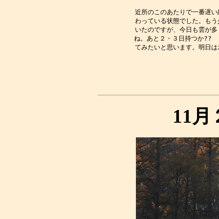
近所のこのあたりで一番遅い
わっている状態でした。もう
いたのですが、今日も雲が多
ね。あと２・３日持つか??　
11