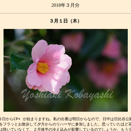
2018年３月分
３月１日（木）
今日からCP+ が始まりますね。私の出番は明日からなので、日中は日比谷公園
をフラッとお散歩して夕方からのリハーサに参加しました。思っていたほど花
は咲いていなくて、２月後半の冷え込みが影響しているのでしょうか。もう少