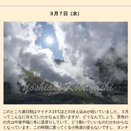
３月７日（水）
このところ連日朝はマイナス15℃ほどの冷え込みが続いていました。３月

ってこんなに冷えていたかなぁと思いますが、どうなんでしょう。景色の

の方は中途半端に冬に逆戻りしていて、どう動いていいものだかわからな

くなっています。この時期に渡ってくる小鳥達の姿もないですし、タンチ
