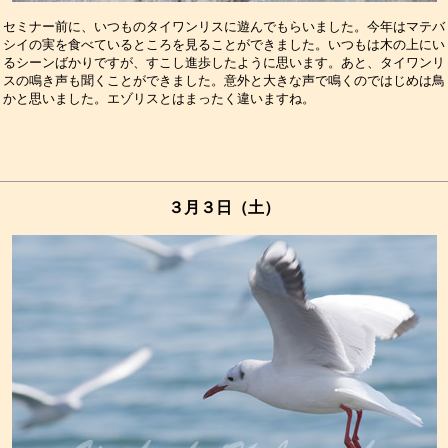
セミナー前に、いつものタイワンリスに遊んでもらいました。今年はマテバ

シイの実を食べているところを見ることができました。いつもは木の上にい

るシーンばかりですが、すこし進歩したように思います。あと、タイワンリ

スの鳴き声も聞くことができました。意外と大きな声で鳴くのではじめは鳥

３月３日（土）