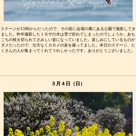
ステージが11時からだったので、その前に会場の裏にある公園で撮影してき

ました。昨年撮影したミモザの木は雪で折れてしまったのでしょうか。あち

こちの枝を切られてさみしい姿になっていました。楽しみにしているものが

ダメだったので、仕方なくカモメの姿を撮ってました。本日のステージ、た

３月４日（日）