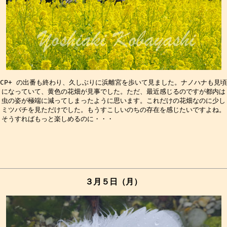
CP+ の出番も終わり、久しぶりに浜離宮を歩いて見ました。ナノハナも見頃

になっていて、黄色の花畑が見事でした。ただ、最近感じるのですが都内は

虫の姿が極端に減ってしまったように思います。これだけの花畑なのに少し

ミツバチを見ただけでした。もうすこしいのちの存在を感じたいですよね。

３月５日（月）