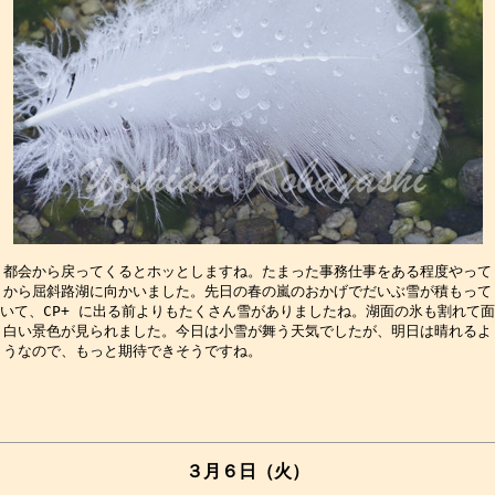
都会から戻ってくるとホッとしますね。たまった事務仕事をある程度やって

から屈斜路湖に向かいました。先日の春の嵐のおかげでだいぶ雪が積もって

いて、CP+ に出る前よりもたくさん雪がありましたね。湖面の氷も割れて面

白い景色が見られました。今日は小雪が舞う天気でしたが、明日は晴れるよ

３月６日（火）