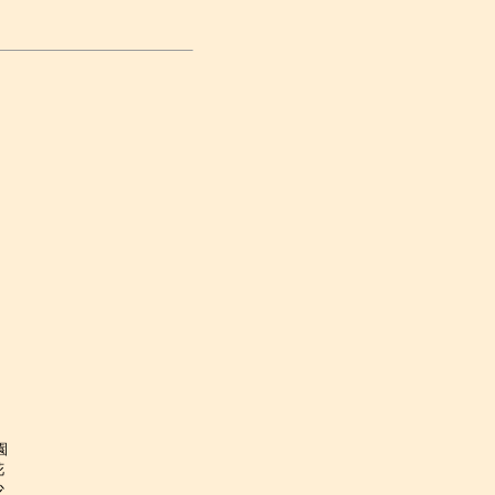





