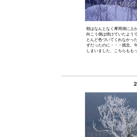
朝はなんとなく摩周湖に上が
向こう側は焼けていたようで
とんど色づいてくれなかった
ずだったのに・・・残念。午
２