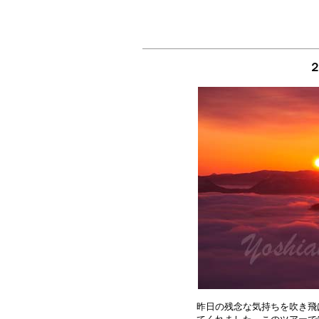
２
昨日の残念な気持ちを吹き飛