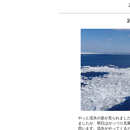
やっと流氷の姿が見られました
ましたが、明日はがっつり北風
思います。流氷がやってくると