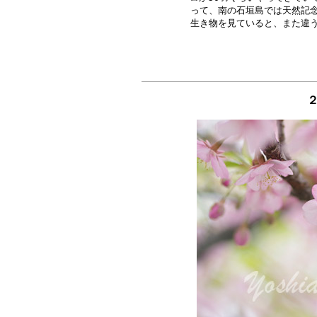
って、南の石垣島では天然記念
２