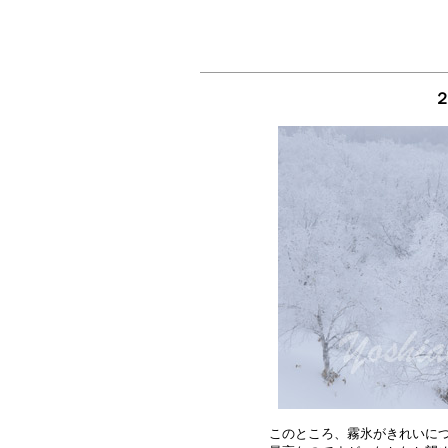
２
このところ、霧氷がきれいにつ