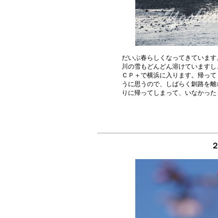
だいぶ春らしくなってきています
川の雪もどんどん溶けていますし
ＣＰ＋で横浜に入ります。帰って
うに思うので、しばらく釧路を離
２