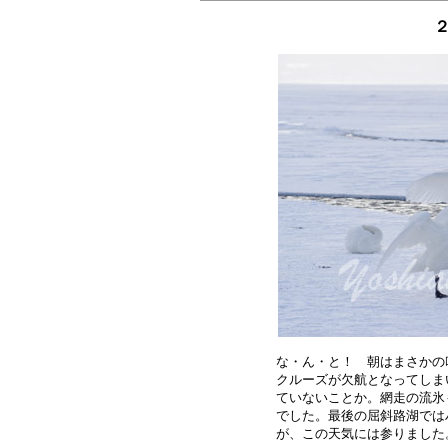
２
な・ん・と！　朝はまさかの
クルーズが欠航となってしま
ていないことか。網走の流氷
でした。最後の屈斜路湖では