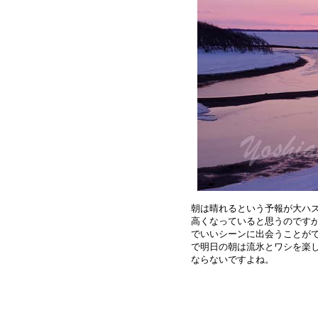
朝は晴れるという予報が大ハズ
高くなっていると思うのですが
でいいシーンに出会うことがで
で明日の朝は流氷とワシを楽し