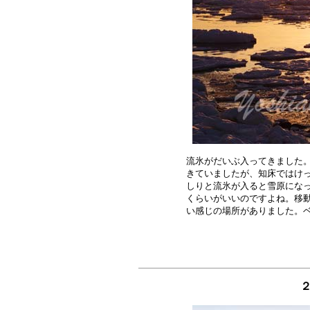
流氷がだいぶ入ってきました。
きていましたが、知床ではけっ
しりと流氷が入ると雪原になっ
くらいがいいのですよね。移動