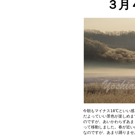
３月
今朝もマイナス18℃といい感
だよっていい景色が楽しめま
のですが、あいかわらずあま
って移動しました。春が近い