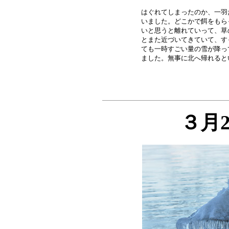
はぐれてしまったのか、一羽
いました。どこかで餌をもら
いと思うと離れていって、草
とまた近づいてきていて、す
ても一時すごい量の雪が降っ
３月