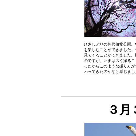
ひさしぶりの神代植物公園。
を楽しむことができました。
見てくることができました。
のですが、いまは広く撮るこ
ったからこのような撮り方が
３月