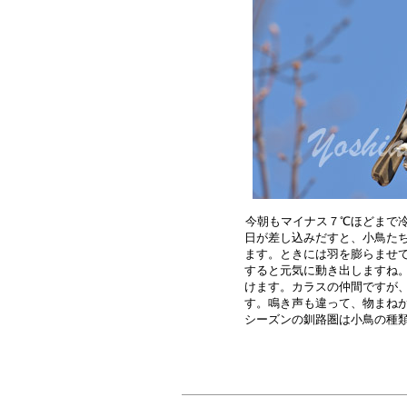
今朝もマイナス７℃ほどまで冷
日が差し込みだすと、小鳥たち
ます。ときには羽を膨らませて
すると元気に動き出しますね。
けます。カラスの仲間ですが、
す。鳴き声も違って、物まねが