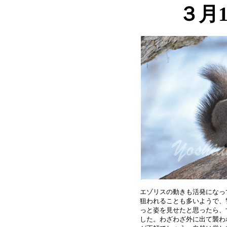
３月
エゾリスの動きも活発になっ
狙われることも多いようで、
っと姿を見せたと思ったら、
した。わざわざ外に出て襲わ