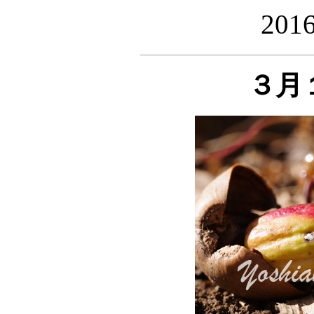
20
３月