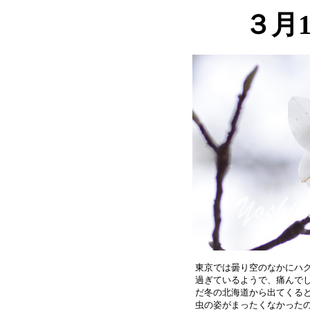
３月
東京では曇り空のなかにハク
過ぎているようで、痛んでし
だ冬の北海道から出てくると
虫の姿がまったくなかったの