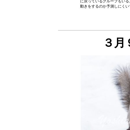
に戻っているグループもいる
３月