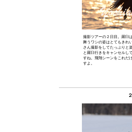
撮影ツアーの２日目。羅臼は
舞うワシの姿はとてもきれい
さん撮影をしてたっぷりと楽
と羅臼行きをキャンセルして
すね。飛翔シーンをこれだけ
２