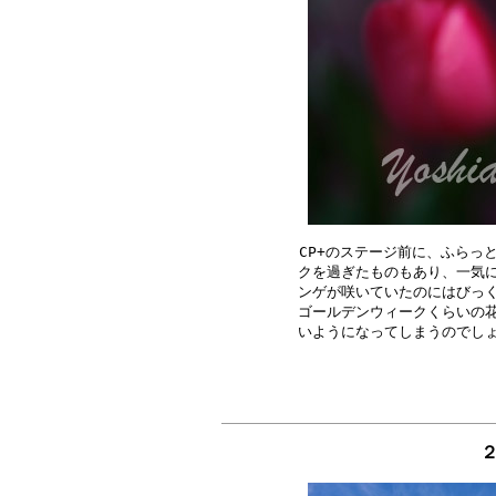
CP+のステージ前に、ふらっ
クを過ぎたものもあり、一気に
ンゲが咲いていたのにはびっく
ゴールデンウィークくらいの花
２