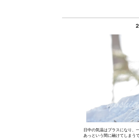
２
日中の気温はプラスになり、一
あっという間に融けてしまうで