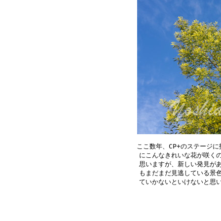
ここ数年、CP+のステージに
にこんなきれいな花が咲くの
思いますが、新しい発見があ
もまだまだ見逃している景色