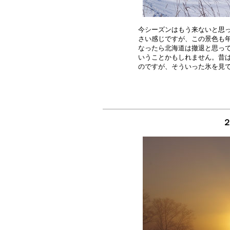
今シーズンはもう来ないと思っ
さい感じですが、この景色も年
なったら北海道は撤退と思って
いうことかもしれません。昔は
２