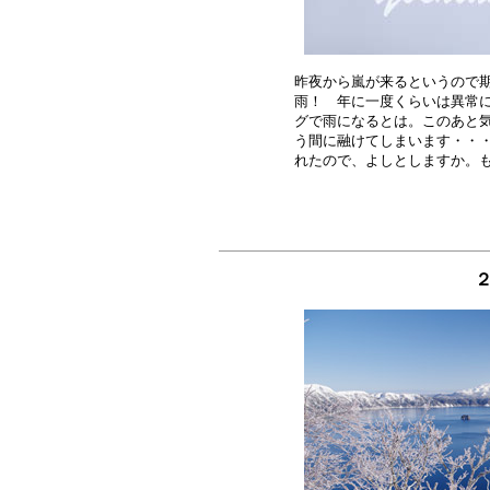
昨夜から嵐が来るというので期
雨！　年に一度くらいは異常に
グで雨になるとは。このあと気
う間に融けてしまいます・・・
２