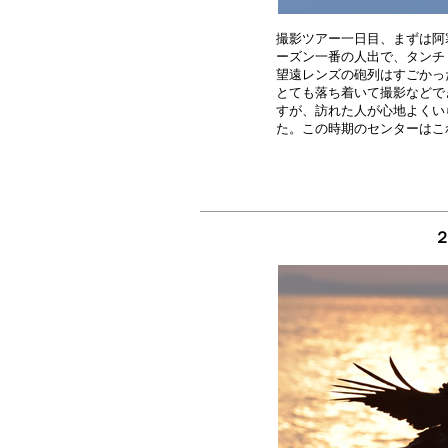
撮影ツアー一日目、まずは阿
ーズン一番の人出で、タンチ
望遠レンズの砲列はすごかっ
とても落ち着いて撮影などで
すが、訪れた人が心地よくい
２