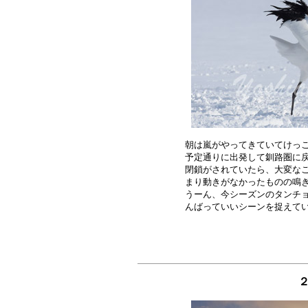
朝は嵐がやってきていてけっこ
予定通りに出発して釧路圏に戻
閉鎖がされていたら、大変なこ
まり動きがなかったものの鳴き
うーん、今シーズンのタンチョ
２