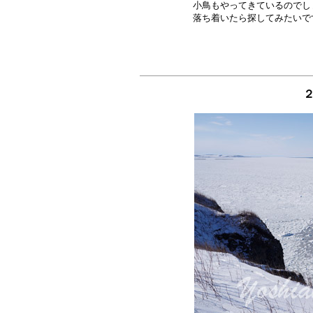
小鳥もやってきているのでし
２