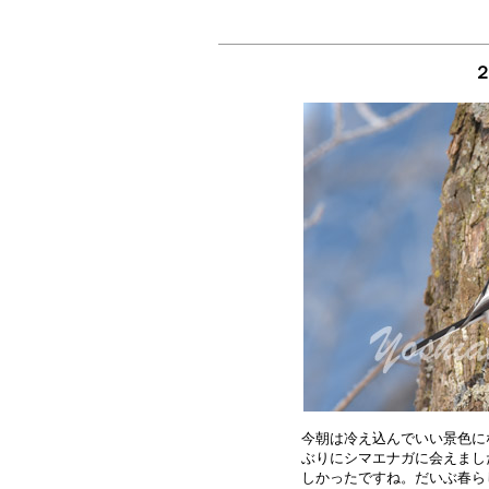
２
今朝は冷え込んでいい景色に
ぶりにシマエナガに会えまし
しかったですね。だいぶ春ら