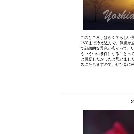
このところしばらく冬らしい景
25℃まで冷え込んで、気嵐が
て幻想的な景色が広がって、い
ういういい条件になることって
と撮影したかったと思いました
２