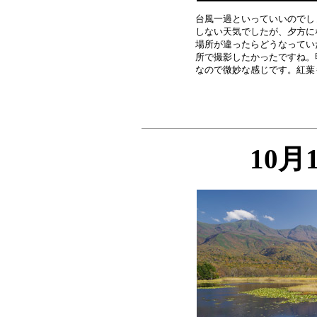
台風一過といっていいのでし
しない天気でしたが、夕方に
場所が違ったらどうなってい
所で撮影したかったですね。
10月