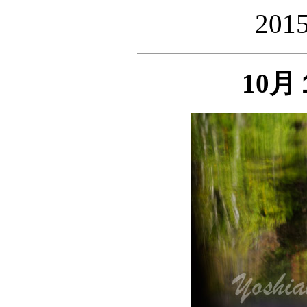
20
10