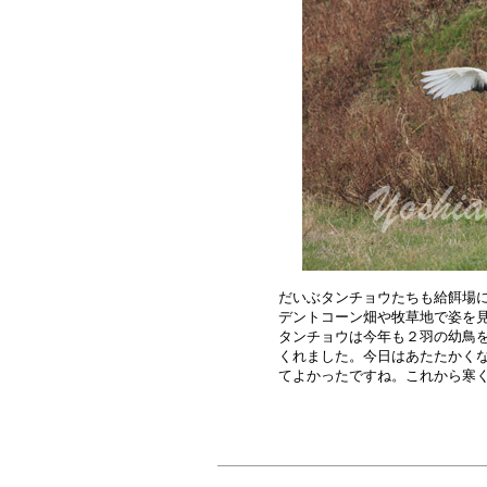
だいぶタンチョウたちも給餌場に
デントコーン畑や牧草地で姿を見
タンチョウは今年も２羽の幼鳥を
くれました。今日はあたたかくな