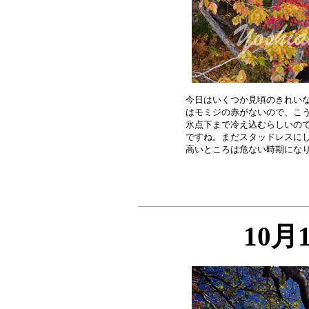
今日はいくつか見頃のきれいな
はモミジの赤がないので、こう
氷点下まで冷え込むらしいので
ですね。まだスタッドレスにし
10月