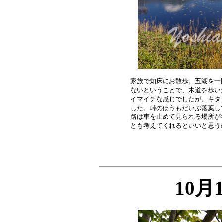
家族で知床にお散歩。五湖を一
ないということで、木道を歩い
イマイチな感じでしたが、キタ
した。峠のほうもだいぶ落葉し
路は車を止めて見られる場所が
10月