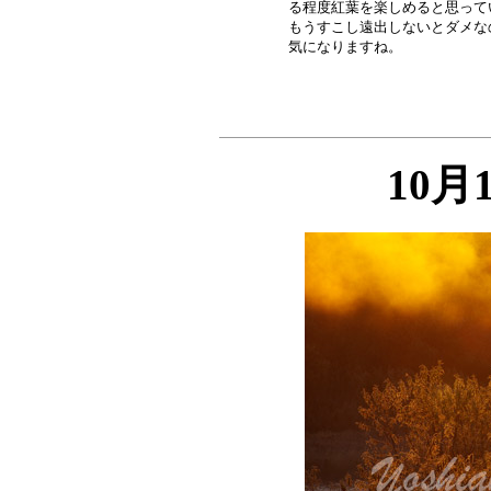
る程度紅葉を楽しめると思って
もうすこし遠出しないとダメな
10月