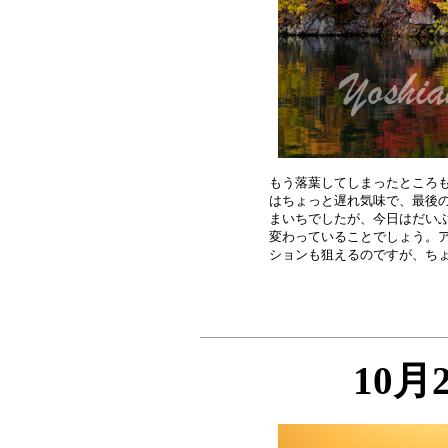
もう落葉してしまったところも
はちょっと遅れ気味で、最後の
まいちでしたが、今日はだいぶ
変わっていることでしょう。ア
10月