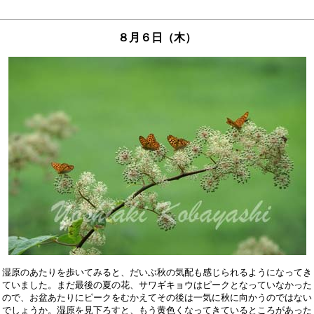
８月６日（木）
湿原のあたりを歩いてみると、だいぶ秋の気配も感じられるようになってき

ていました。まだ最後の夏の花、サワギキョウはピークとなっていなかった

ので、お盆あたりにピークをむかえてその後は一気に秋に向かうのではない

でしょうか。湿原を見下ろすと、もう黄色くなってきているところがあった
