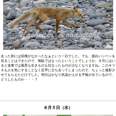
走った割には収穫がなかったなぁという一日でした。でも、面白いシーンを

見ることはできたので、無駄ではなったということでしょうか。８月にはい

ると道東では風景も生きものも目立ったものが少なくなりますね。このキツ

ネも人を気にすることなく足早に立ち去ってしまったので、ちょっと撮影さ

せてもらえただけでした。明日はかなり気温が上がる予報が出ているので、

８月５日（水）