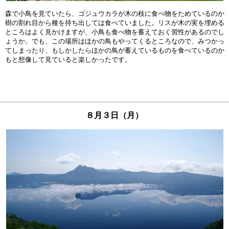
森で小鳥を見ていたら、ゴジュウカラが木の枝に食べ物をためているのか

樹の割れ目から種を持ち出しては食べていました。リスが木の実を埋める

ところはよく見かけますが、小鳥も食べ物を蓄えておく習性があるのでし

ょうか。でも、この場所はほかの鳥もやってくるところなので、みつかっ

てしまったり、もしかしたらほかの鳥が蓄えているものを食べているのか

８月３日（月）