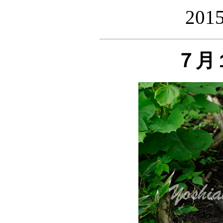
20
７月