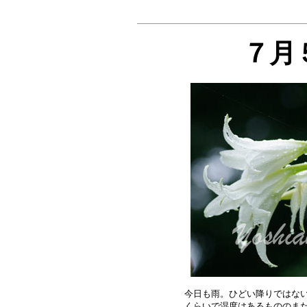
７月
今日も雨。ひどい降りではない
くらいで湿度はあるもののまだ