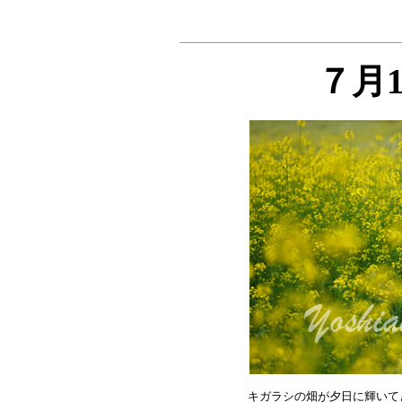
７月
キガラシの畑が夕日に輝いて