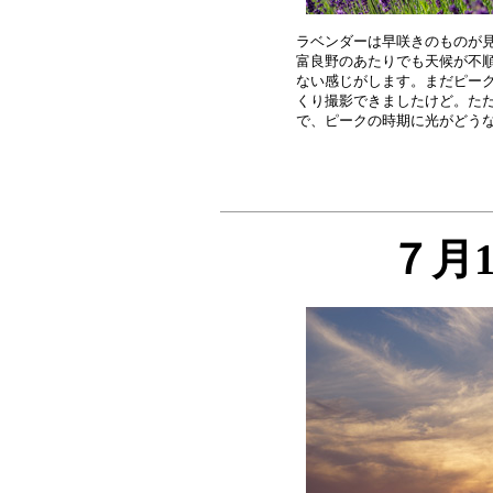
ラベンダーは早咲きのものが見
富良野のあたりでも天候が不順
ない感じがします。まだピーク
くり撮影できましたけど。ただ
７月