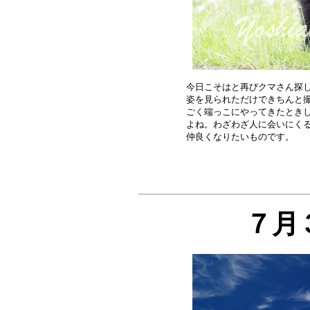
今日こそはと再びクマさん探し
姿を見られただけできちんと撮
ごく端っこにやってきたときし
よね。わざわざ人に会いにくる
７月