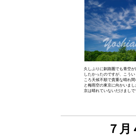
久しぶりに釧路圏でも青空が
したかったのですが、こうい
ころ天候不順で貴重な晴れ間
と梅雨空の東京に向かいまし
７月