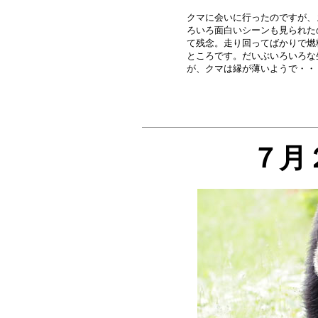
クマに会いに行ったのですが、
ろいろ面白いシーンも見られた
て残念。走り回ってばかりで燃
ところです。だいぶいろいろな
７月