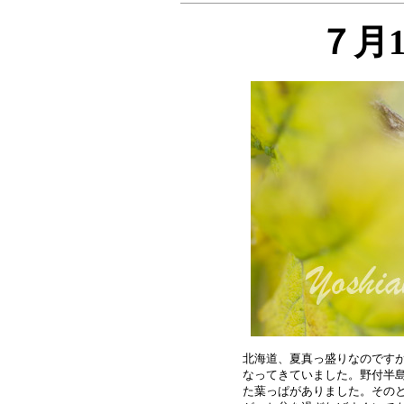
７月
北海道、夏真っ盛りなのですが
なってきていました。野付半島
た葉っぱがありました。そのと