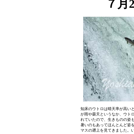
７月
知床のウトロは晴天率が高いと
が雨や曇天というなか、ウトロ
れていたので、生きものの姿も
暑いのもあってほんとんど姿を
マスの遡上を見てきました。い