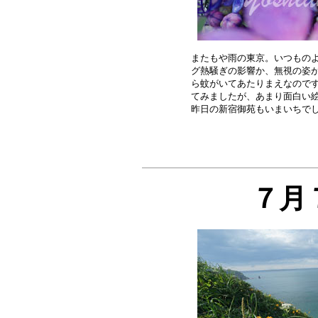
またもや雨の東京。いつものよ
グ熱騒ぎの影響か、無視の姿が
ら蚊がいてあたりまえなのです
てみましたが、あまり面白い絵
７月