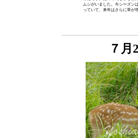
ムシがいました。今シーズンは
７月