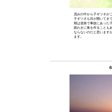
茂みの中から子ギツネがこ
子ギツネも目が開いてきて
期は道路で事故にあった子
路わきに巣を作ることもあ
ならないのだと思いますが