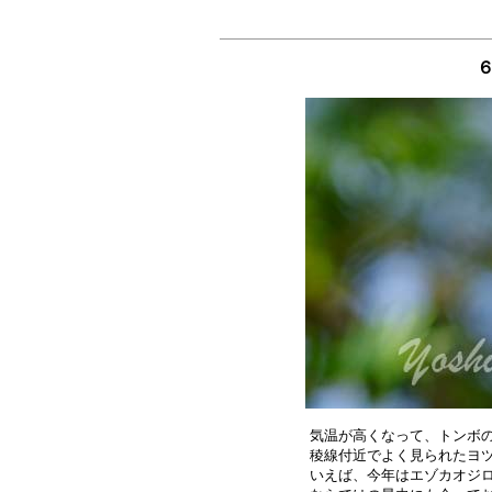
６
気温が高くなって、トンボの
稜線付近でよく見られたヨツ
いえば、今年はエゾカオジロ