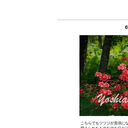
こちらでもツツジが見頃にな