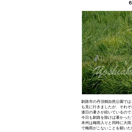
釧路市の丹頂鶴自然公園では
も見に行きましたが、それぞ
連日の暑さが続いているので
今日も釧路を除けば暑かった
本州は梅雨入りと同時に大雨