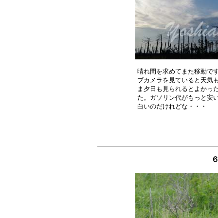
晴れ間を求めてまた移動です
ブカメラを見ていると天気も
ま夕日も見られるとよかった
た。ガソリン代がもっと安い
６