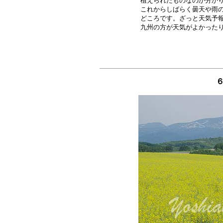
植えられたものなのか分かり
これからしばらく曇天や雨の
どころです。ざっと天気予報