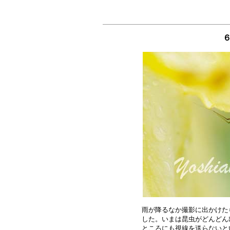
６
雨が降るなか撮影に出かけた
した。いまは昆虫がどんどん
ところにも視線を送らないと