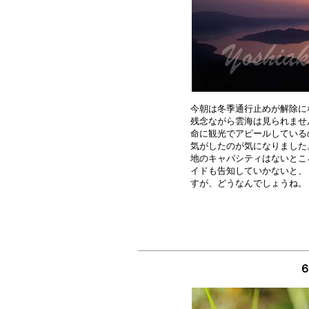
今朝は冬季通行止めが解除に
残念ながら雲海は見られませ
命に観光でアピールしている
気がしたのが気になりました
地のキャパシティはないとこ
イドも告知していかないと、