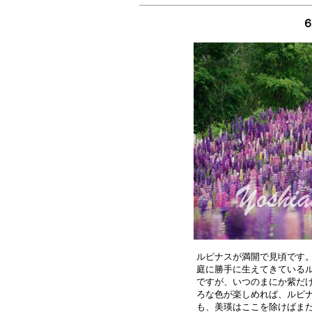
６
ルピナスが満開で見頃です。
庭に勝手に生えてきているル
ですが、いつのまにか紫だけ
ろな色が楽しめれば、ルピナ