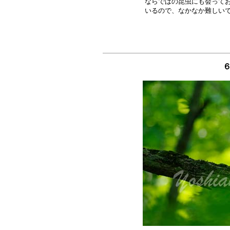
ならではの昆虫にも会ってお
６