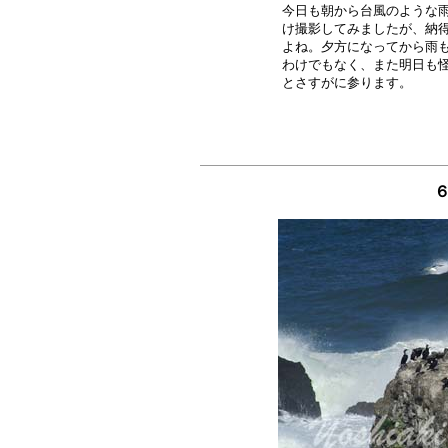
今日も朝から台風のような雨
け撮影してみましたが、納得
よね。夕方になってから雨も
わけでもなく、また明日も怪
６