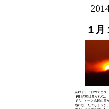
20
１月
あけましておめでとうご
初日の出は見られなかっ
でも、やっと念願の雪が
色になったでしょうか。