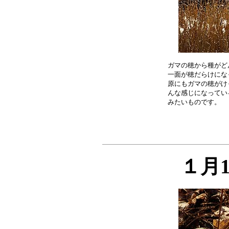
ガマの穂から種がど
一面が穂だらけにな
原にもガマの穂がけ
んな感じになってい
１月