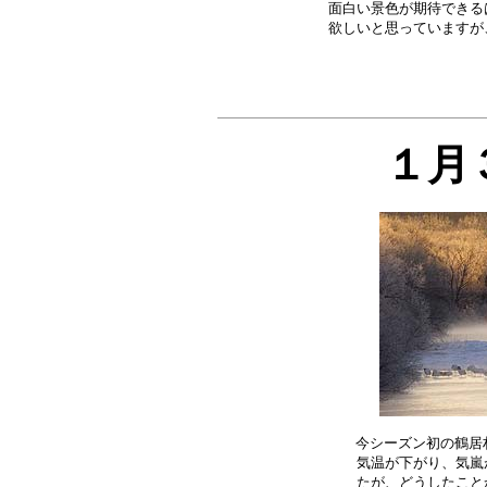
面白い景色が期待できる
１月
今シーズン初の鶴居村
気温が下がり、気嵐
たが、どうしたこと