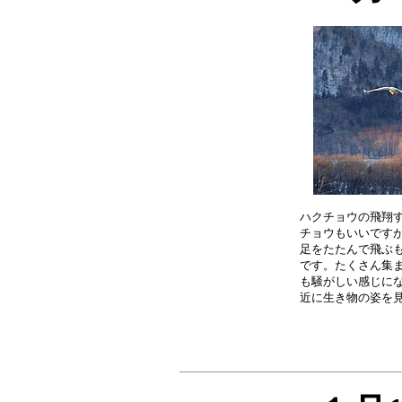
ハクチョウの飛翔す
チョウもいいですが
足をたたんで飛ぶも
です。たくさん集ま
も騒がしい感じにな