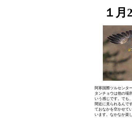
１月
阿寒国際ツルセンター
タンチョウは他の場所
いう感じです。でも、
間近に見られるんです
ておなかを空かせてい