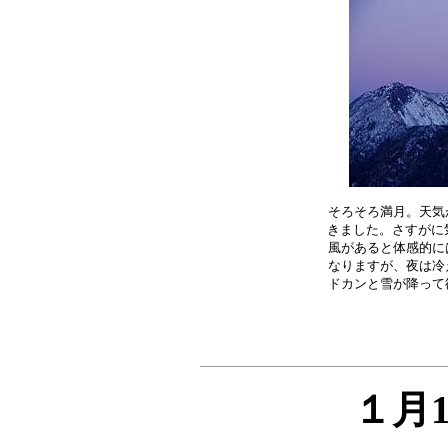
そろそろ満月。天気
きました。さすがに気
風があると体感的に
なりますが、夜は冷
１月