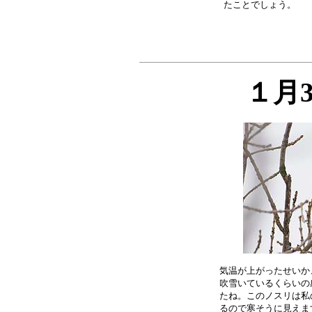
１月
気温が上がったせいか
吹雪いているくらいの
たね。このノスリは私
るので寒そうに見えま