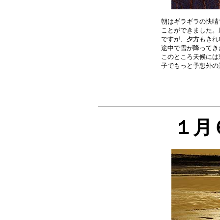
朝はギラギラの快晴
ことができました。
ですが、夕方もきれ
途中で雪が降ってき
このところ天候には
１月