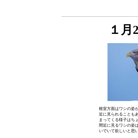
１月
根室方面はワシの姿が
近に見られることもあ
まってくる様子はちょ
間近に見るワシの姿は