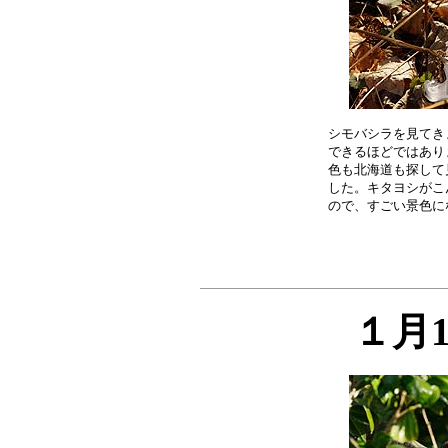
シモバシラを見てき
できるほどではあり
色も北海道も探して
した。キタヨシがこ
１月