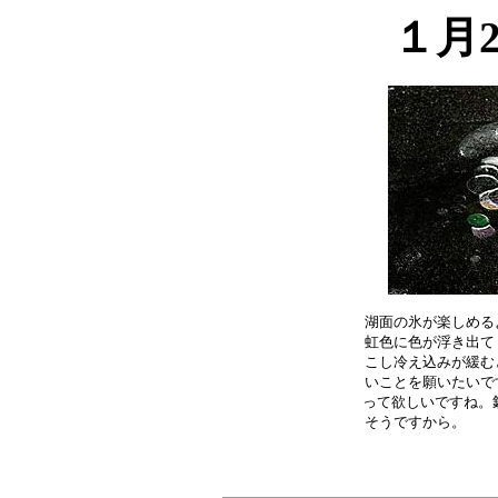
１月
湖面の氷が楽しめる
虹色に色が浮き出て
こし冷え込みが緩む
いことを願いたいで
って欲しいですね。釧