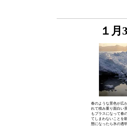
１月
春のような景色が広が
れて積み重り面白い景
もプラスになって春の
てしまわないことを願
態になったら氷の透明