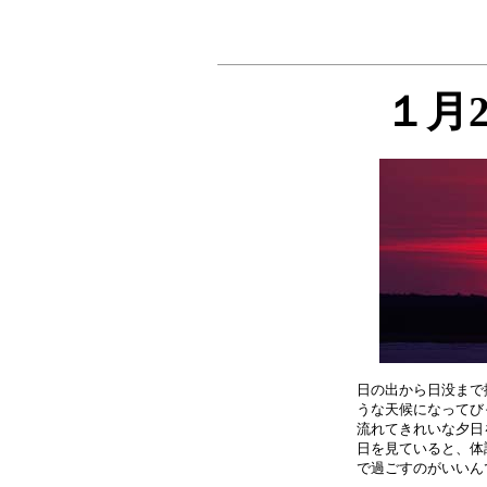
１月
日の出から日没まで
うな天候になってび
流れてきれいな夕日
日を見ていると、体