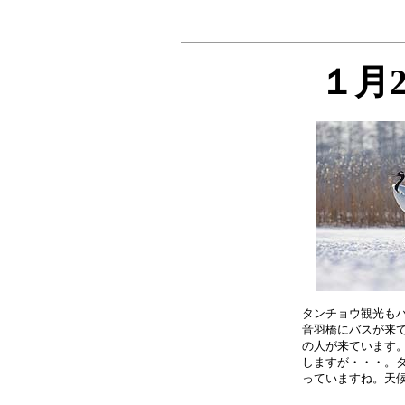
１月
タンチョウ観光もハ
音羽橋にバスが来て
の人が来ています。
しますが・・・。タ