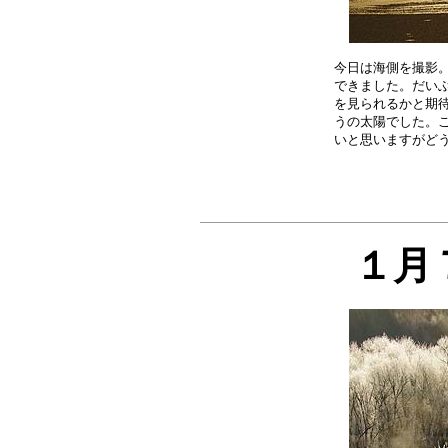
今日は海側を撮影。
できました。だいぶ
を見られるかと期待
うの太陽でした。こ
１月