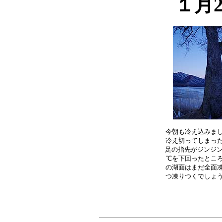
１月
今朝も冷え込みまし
冷え切ってしまった
足の指先がジンジン
℃を下回ったところ
の湖面はまだ全面凍