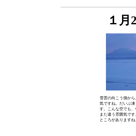
１月
雪雲の向こう側から
気ですね。だいぶ凍
す。こんな空でも、
また違う雰囲気です