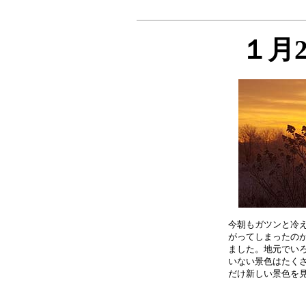
１月
今朝もガツンと冷え
がってしまったのが
ました。地元でいろ
いない景色はたくさ