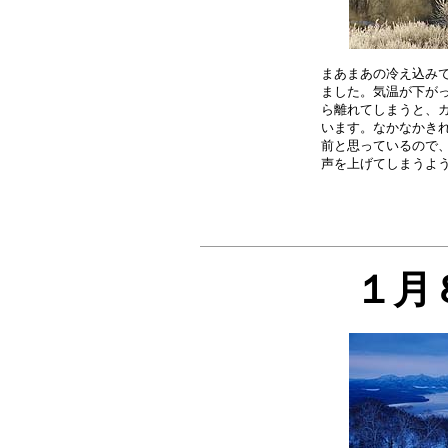
まあまあの冷え込みで
ました。気温が下がっ
ら離れてしまうと、カ
います。なかなかきれ
前と思っているので、
１月