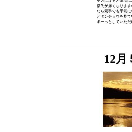
夕方になると気温は
指先が痛くなります
なら素手でも平気に
とタンチョウを見て
12