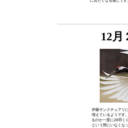
12
伊藤サンクチュアリに
増えているようです。
るのか一度に20羽く
という間にいなくなっ