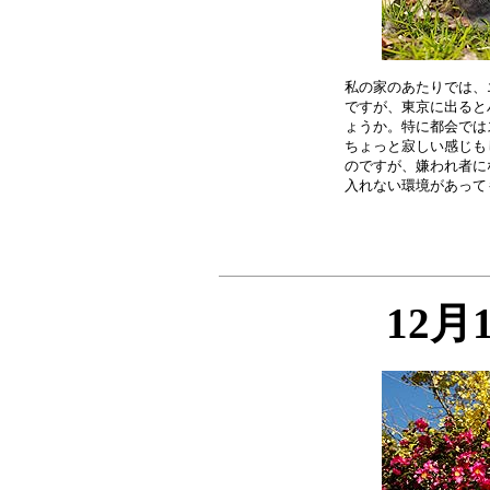
私の家のあたりでは、
ですが、東京に出ると
ょうか。特に都会では
ちょっと寂しい感じも
のですが、嫌われ者に
12月