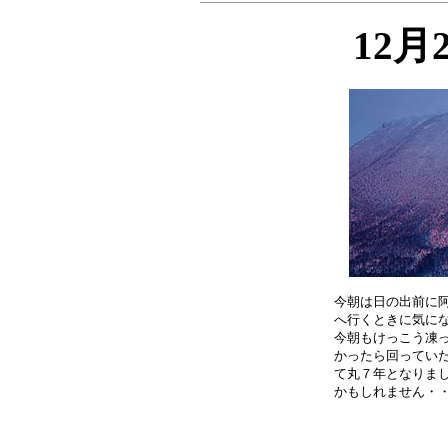
12月
今朝は日の出前に阿
へ行くときに気にな
今朝もけっこう凍っ
かったら回っていた
て丸７年となりまし