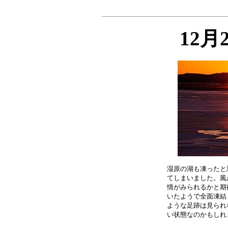
12月
湿原の湖も凍ったと
てしまいました。風
情がみられるかと期
いたようで全面凍結
ような足跡は見られ