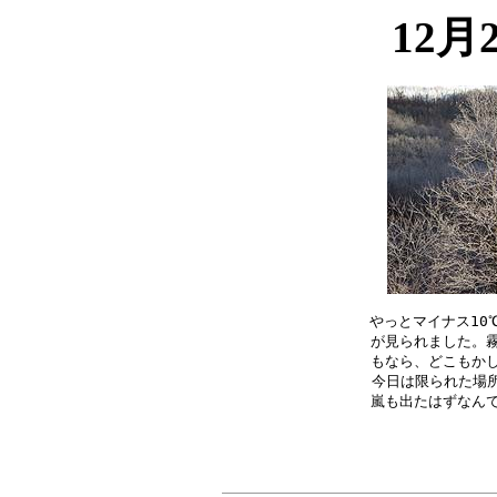
12月
やっとマイナス10
が見られました。霧
もなら、どこもかし
今日は限られた場所