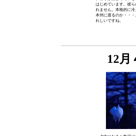
はじめています。彼ら
れません。本格的に冷
本州に渡るのか・・・
12