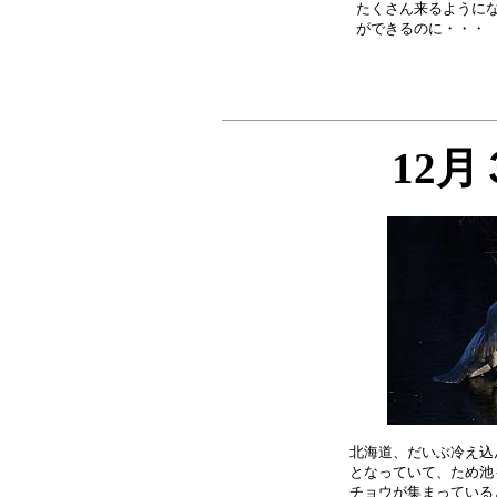
たくさん来るようにな
12
北海道、だいぶ冷え込
となっていて、ため池
チョウが集まっている