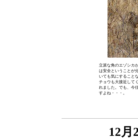
立派な角のエゾシカが
は安全ということが分
いても気にすることな
チョウも大接近してく
れました。でも、今仕
12月