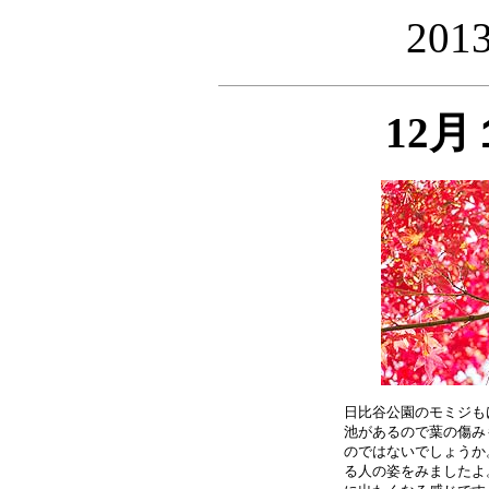
20
12
日比谷公園のモミジも
池があるので葉の傷み
のではないでしょうか
る人の姿をみましたよ