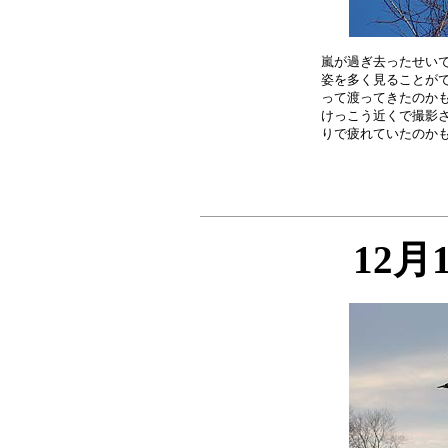
嵐が過ぎ去ったせいで
姿を多く見ることがで
って渡ってきたのかも
けっこう近くで撮影さ
12月