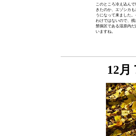
このところ冷え込んで
きたのか、エゾシカも
うになって来ました。
わけではないので、残
禁猟区である湿原内だ
12