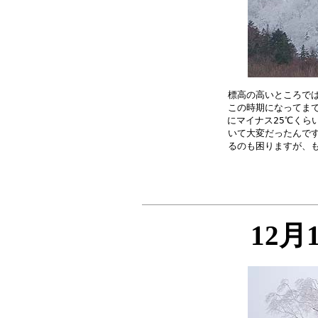
標高の高いところでは
この時期になってまで
にマイナス25℃くら
いて大変だったんです
12月