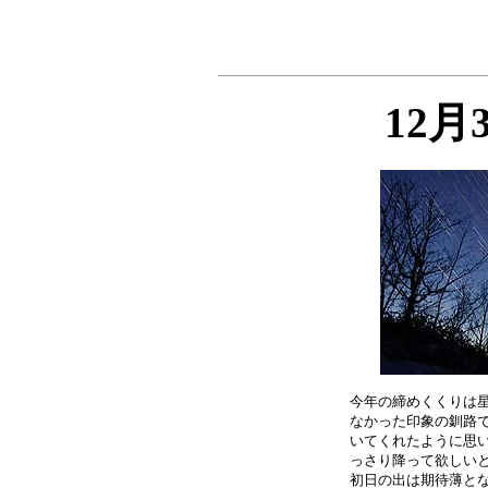
12月
今年の締めくくりは星
なかった印象の釧路で
いてくれたように思い
っさり降って欲しいと
初日の出は期待薄とな