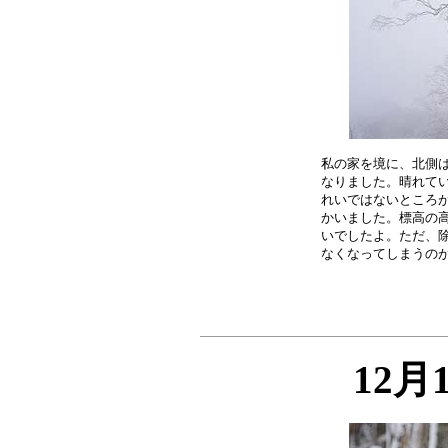
私の家を境に、北側は
なりました。晴れてい
れいではないところが
かいました。標高の高
いでしたよ。ただ、除
12月