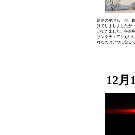
釧路の平地も、少し白
けてしましましたが、
ができました。午前中
サンクチュアリもいい
12月