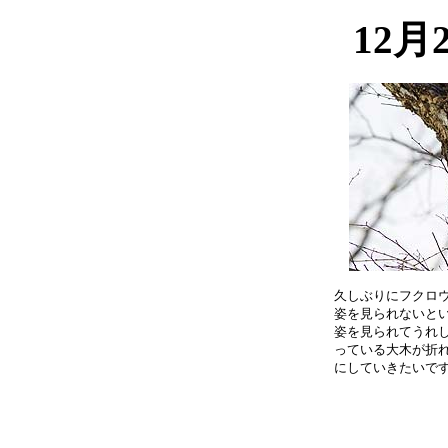
12月
久しぶりにフクロウ
姿を見られないとい
姿を見られてうれし
っている大木が折れ