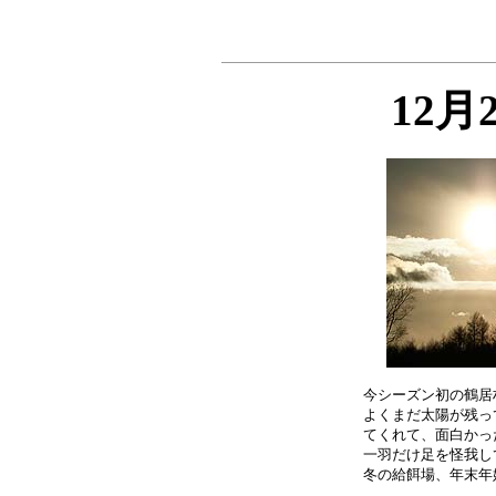
12月
今シーズン初の鶴居
よくまだ太陽が残っ
てくれて、面白かっ
一羽だけ足を怪我し