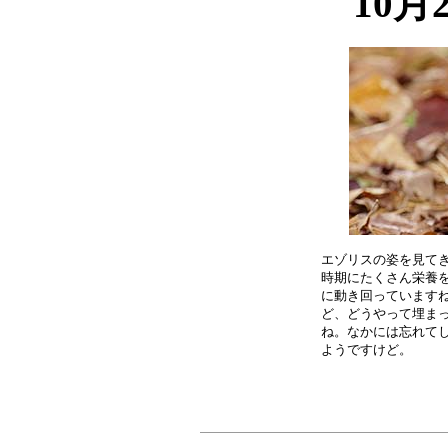
10月
エゾリスの姿を見てき
時期にたくさん栄養を
に動き回っていますね
ど、どうやって埋まっ
ね。なかには忘れてし