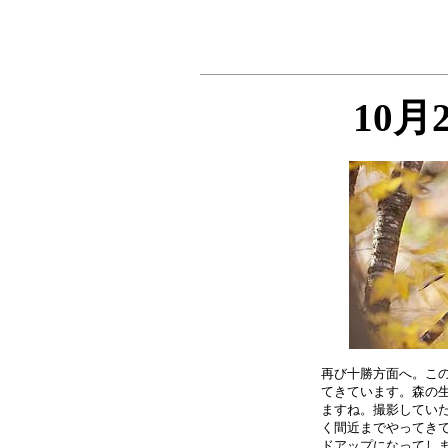
10月
再び十勝方面へ。この
てきています。森の生
ますね。撮影していた
く間近までやってきて
ドアップになってしま