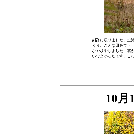
釧路に戻りました。空港
くり。こんな田舎で・・
ひやひやしました。雲が
10月