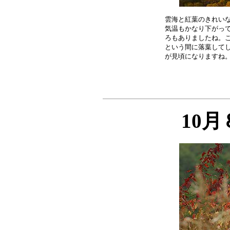
雲海と紅葉のきれいな
気温もかなり下がって
ろもありましたね。こ
という間に落葉してし
10