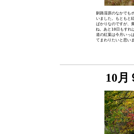
釧路湿原のなかでもポ
いました。もともと紅
ばかりなのですが、黄
ね。あと10日もすれ
道の紅葉は今月いっぱ
10