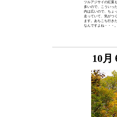
ツルアジサイの紅葉も
多いので、こういった
内は広いので、ちょっ
走っていて、気がつく
ます。あちこち行きた
10