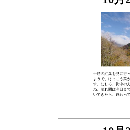
十勝の紅葉を見に行っ
ようで、けっこう葉が
す。むしろ、街中の方
ね。晴れ間は今日まで