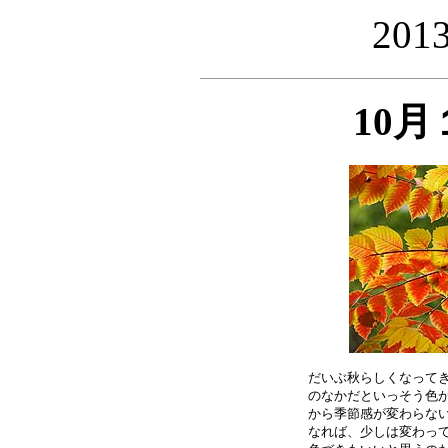
20
10
だいぶ秋らしくなってき
のなかだといっそう色が
から季節感が変わらない
なれば、少しは変わって