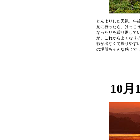
どんよりした天気。午後
見に行ったら、けっこう
なったりを繰り返してい
が、これからよくなりそ
影が出なくて撮りやすい
10月