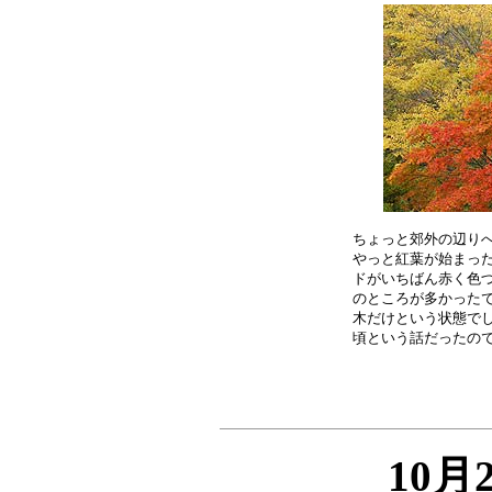
ちょっと郊外の辺りへ
やっと紅葉が始まった
ドがいちばん赤く色づ
のところが多かったで
木だけという状態でし
10月