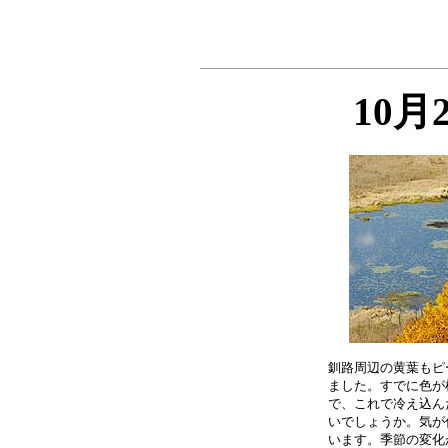
10月
釧路周辺の黄葉もピ
ました。すでに色が
で、これで冷え込ん
いでしょうか。気が