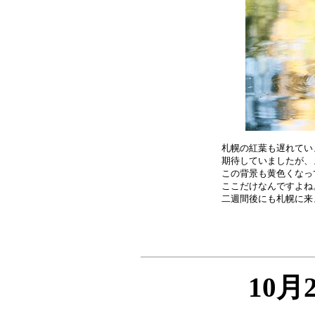
札幌の紅葉も遅れてい
期待していましたが、
この背景も黄色くなっ
ここだけなんですよね
10月