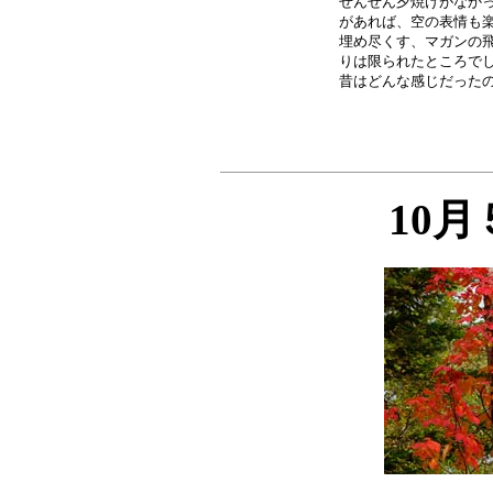
ぜんぜん夕焼けがなかっ
があれば、空の表情も楽
埋め尽くす、マガンの飛
りは限られたところでし
10