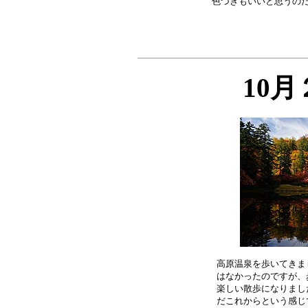
10
高原温泉を歩いてきま
はなかったのですが、
楽しい散歩になりまし
だこれからという感じ