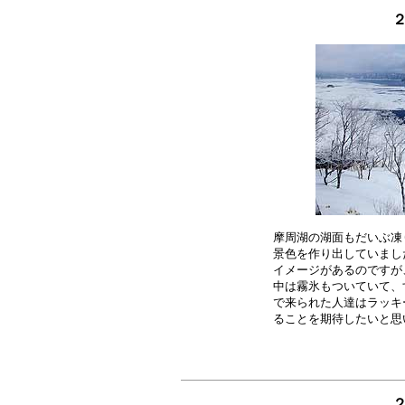
２
摩周湖の湖面もだいぶ凍
景色を作り出していまし
イメージがあるのですが
中は霧氷もついていて、
で来られた人達はラッキ
２