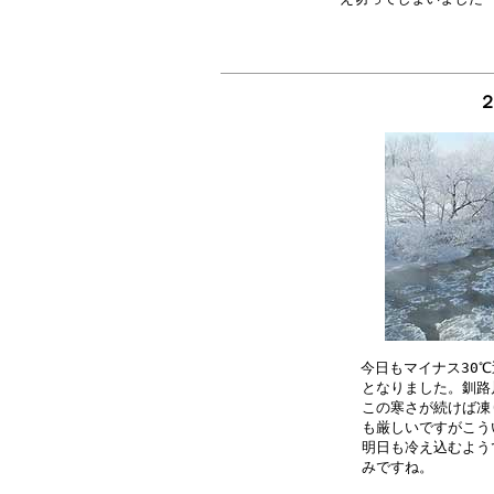
今日もマイナス30℃
となりました。釧路
この寒さが続けば凍
も厳しいですがこう
明日も冷え込むよう