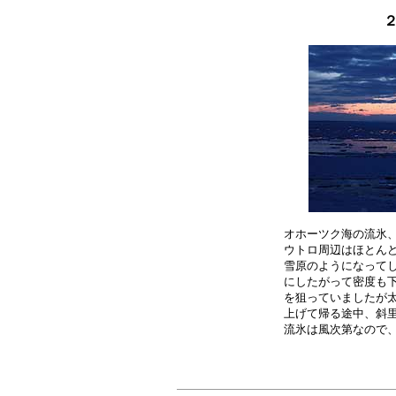
２
オホーツク海の流氷、
ウトロ周辺はほとんど
雪原のようになってし
にしたがって密度も下
を狙っていましたが太
上げて帰る途中、斜里