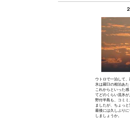
２
ウトロで一泊して、
氷は羅臼の相泊あた
これからといった感
てどのくらい流氷が
野付半島も、コミミ
ましたが、ちょっと
最後には久しぶりに