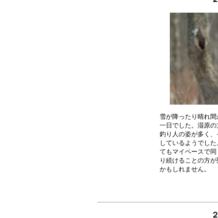
雪が降ったり晴れ間
一日でした。湿原の
釣り人の姿が多く、
しているようでした
てもマイペースで同
り続けることの方が
２