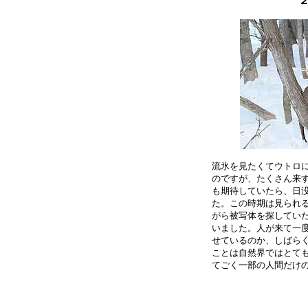
２
流氷を見たくてウトロに
のですが、たくさん来す
も期待していたら、日没
た。この時期は見られる
がら被写体を探していた
いました。人が来て一度
せているのか、しばらく
ことは自然界ではとても