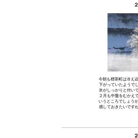
２
今朝も標茶町は冷え込
下がっていたようでし
氷がしっかりと付いて
２月も中盤をむかえて
いうところでしょうか
２