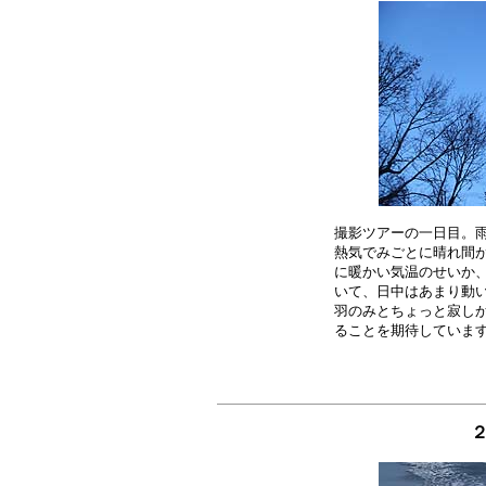
撮影ツアーの一日目。雨
熱気でみごとに晴れ間が
に暖かい気温のせいか、
いて、日中はあまり動い
羽のみとちょっと寂しか
２