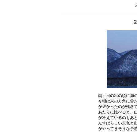
朝、日の出の頃に満の
今朝は東の方角に雲が
が遅かったのが残念で
あたりに比べると、山
が冷えているのもあと
んすばらしい景色と出