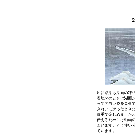
屈斜路湖も湖面の凍結
着地？のときは湖面が
って面白い姿を見せて
きれいに凍ったときだ
貴重で楽しめましたね
伝えるためには動画の
まいます。どう使い分