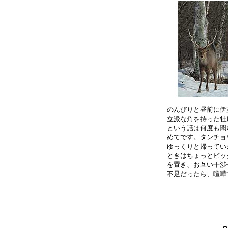
のんびりと昼前に伊
立派な角を持った牡
という話は何度も聞
めてです。タンチョ
ゆっくりと帰ってい
ときはちょっとビッ
を置き、お互い干渉