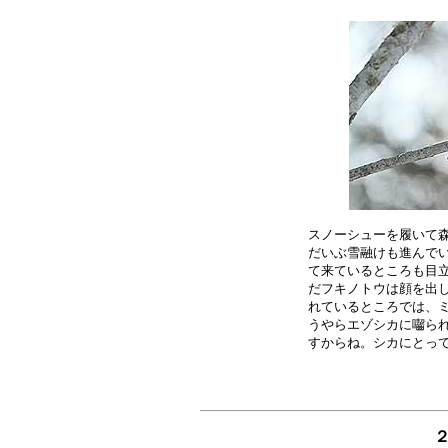
スノーシューを履いて森
だいぶ雪融けも進んでい
て来ているところも目立
だフキノトウは顔を出し
れているところでは、ミ
うやらエゾシカに囓られ
２