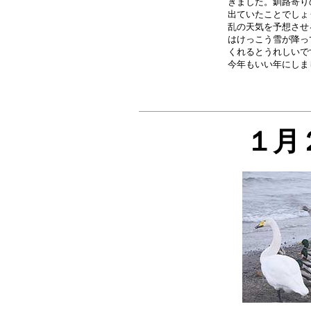
きました。釧路寄り
出ていたことでしょ
乱の天気を予想させ
はけっこう雪が降っ
くれるとうれしいで
１月