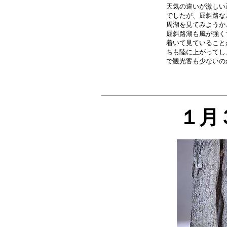
天気の違いが激しい
でしたが、屈斜路な
周湖を見てみようか
屈斜路湖も風が強く
着いて見ていること
ちも陸に上がってし
１月