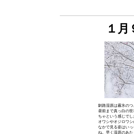
１月
釧路湿原は霧氷のつ
昼前まで真っ白の世
ちゃという感じでし
オワシやオジロワシ
なかで見る姿はいっ
ね。早く湿原のあた