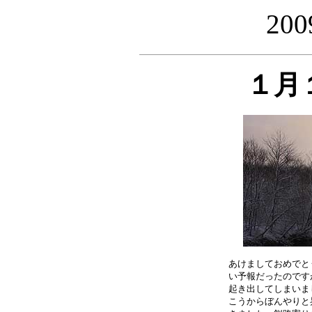
20
１月
あけましておめでと
い予報だったのです
起き出してしまいま
こうからぼんやりと