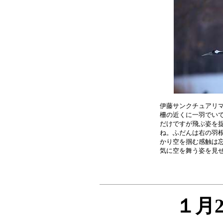
伊藤サンクチュアリマ
柵の近くに一羽でいて
だけですが飛ぶ姿を捉
ね。ふだんは右の羽根
かり空を掴む感触は忘
１月