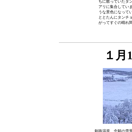
ちに散っていたタン
アリに集合していま
うな景色になってい
ととたんにタンチョ
１月
釧路湿原、念願の雪景