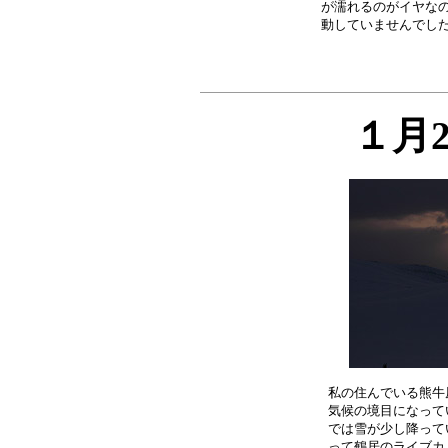
が濡れるのがイヤなの
１月
私の住んでいる熊牛
気候の境目になって
では雪が少し降って
って鶴居のライブカ