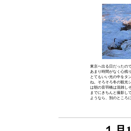
東京へ出る日だったので
あまり時間がなく心残り
とてもいい光の中をタン
ね。そろそろ冬の観光シ
は朝の音羽橋は混雑しそ
までにきちんと撮影して
１月