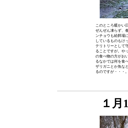
このところ暖かい日
ぜんぜん凍らず、春
ンチョウも給餌場に
しているものもけっ
テリトリーとして守
ることですが。やっ
の食べ物の方がおい
るなかでは何を食べ
ザリガニとか魚など
１月