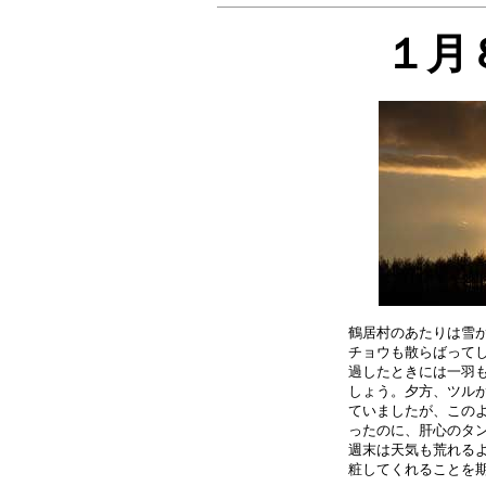
１月
鶴居村のあたりは雪が
チョウも散らばってし
過したときには一羽も
しょう。夕方、ツルが
ていましたが、このよ
ったのに、肝心のタン
週末は天気も荒れるよ