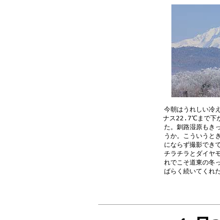
今朝はうれしい冷え
ナス22.7℃まで
た。釧路湿原もきっ
うか。こういうとき
にならず撮影できて
チラチラとダイヤモ
れでこそ道東の冬っ