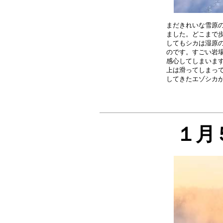
まだきれいな雪原の
ました。どこまで歩
してもシカは湿原の
のです。すごい岩場
感心してしまいます
上は滑ってしまって
１月