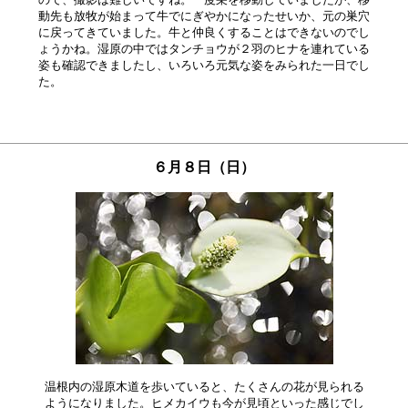
動先も放牧が始まって牛でにぎやかになったせいか、元の巣穴

に戻ってきていました。牛と仲良くすることはできないのでし

ょうかね。湿原の中ではタンチョウが２羽のヒナを連れている

姿も確認できましたし、いろいろ元気な姿をみられた一日でし

６月８日（日）
温根内の湿原木道を歩いていると、たくさんの花が見られる

ようになりました。ヒメカイウも今が見頃といった感じでし
