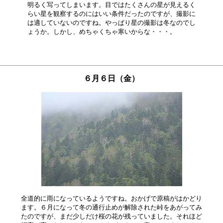
明るく写ってしまいます。目ではたくさんの星が見えるく

らい星を観察するのにはいい条件だったのですが、撮影に

は適していないのですね。やっぱり星の撮影は冬なのでし

６月６日（金）
全道的に雨になっているようですね。おかげで原稿がはかどり

ます。６月になって冬の通行止めが解除された峠をあがってみ

たのですが、まだ少しだけ桜の花が残っていました。それほど
