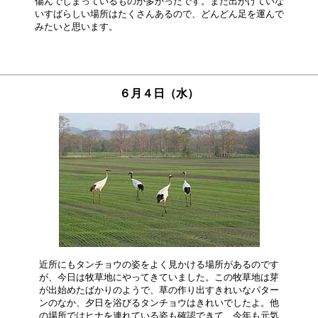
傷んでしまっているものが多かったです。まだ出かけていな

いすばらしい場所はたくさんあるので、どんどん足を運んで

６月４日（水）
近所にもタンチョウの姿をよく見かける場所があるのです

が、今日は牧草地にやってきていました。この牧草地は芽

が出始めたばかりのようで、草の作り出すきれいなパター

ンのなか、夕日を浴びるタンチョウはきれいでしたよ。他

の場所ではヒナを連れている姿も確認できて、今年も元気
