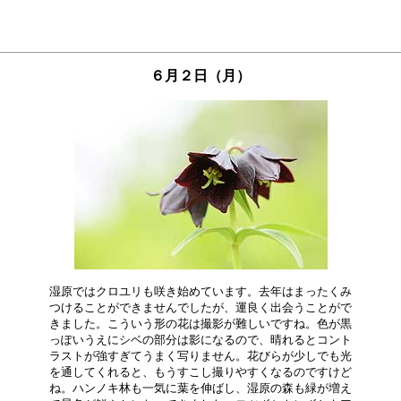
６月２日（月）
湿原ではクロユリも咲き始めています。去年はまったくみ

つけることができませんでしたが、運良く出会うことがで

きました。こういう形の花は撮影が難しいですね。色が黒

っぽいうえにシベの部分は影になるので、晴れるとコント

ラストが強すぎてうまく写りません。花びらが少しでも光

を通してくれると、もうすこし撮りやすくなるのですけど

ね。ハンノキ林も一気に葉を伸ばし、湿原の森も緑が増え
