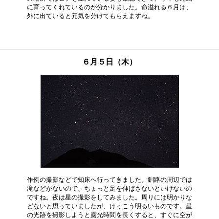
に育ってくれているのが分かりました。命溢れる６月は、

６月５日（木）
作例の撮影などで知床へ行ってきました。釧路の周辺では

滝などがないので、ちょっと足を伸ばさないといけないの

ですね。夜は星の撮影をしてみました。周りには明かりな

どないと思っていましたが、けっこう明るいものです。星

の光跡を撮影しようと露光時間を長くすると、すぐに空が
