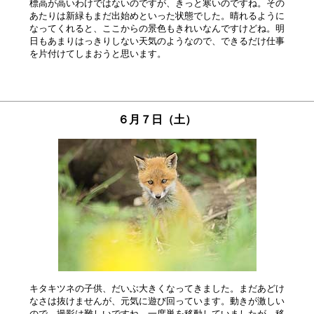
標高が高いわけではないのですが、きっと寒いのですね。その

あたりは新緑もまだ出始めといった状態でした。晴れるように

なってくれると、ここからの景色もきれいなんですけどね。明

日もあまりはっきりしない天気のようなので、できるだけ仕事

６月７日（土）
キタキツネの子供、だいぶ大きくなってきました。まだあどけ

なさは抜けませんが、元気に遊び回っています。動きが激しい

ので、撮影は難しいですね。一度巣を移動していましたが、移
