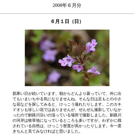
2008年６月分
６月１日（日）
肌寒い日が続いています。朝からどんより曇っていて、外に出

てもいまいちやる気になりませんね。そんな日は足もとの小さ

な花などを探してみると、けっこう撮れたりします。このカキ

ドオシも珍しい花ではありませんが、ぜんぜん撮影していなか

ったので釧路川沿いの湿っている場所で撮影しました。釧路川

の河岸は牧草地になっているところも多いですが、わずかに残

されている自然は、けっこう密度が高かったりします。今一度
