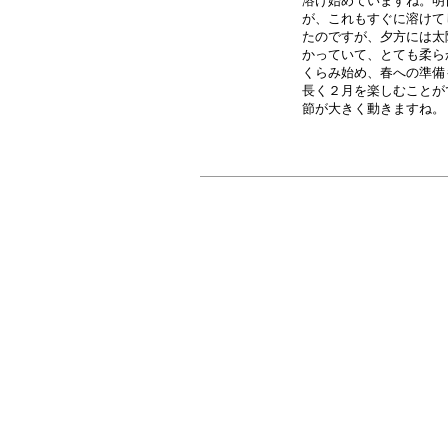
溶け始めていますね。明
が、これもすぐに溶けて
たのですが、夕方には太
かっていて、とても柔ら
くらみ始め、春への準備
長く２月を楽しむことが