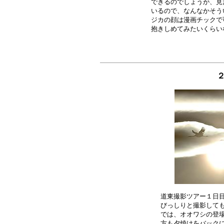
できるのでしょうが、見
いるので、なんなかそう
ジカの顔は漫画チックで
２
道東撮影ツアー１日目
びっしりと撮影しても
では、オオワシの登場
方も夕焼けをバックに