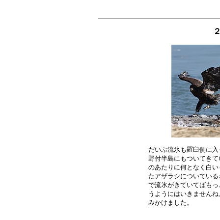
だいぶ流氷も羅臼側に入
野付半島にもついてきて
のあたりに何となく白い
たアザラシについている
で流氷がきていてばもっ
うようにはいきませんね