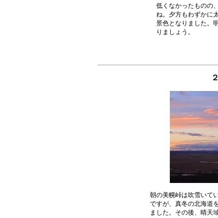
低くなかったものの、
ね。夕方もわずかに太
景色となりました。明
２
朝の美幌峠は吹雪いてい
ですが、真冬の北海道を
ました。その後、晴天域