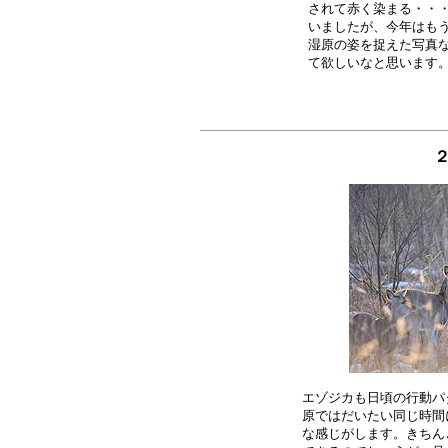
されて赤く染まる・・・
いましたが、今年はもう
湿原の姿を捉えた写真な
２
エゾジカも日頃の行動パ
原ではだいたい同じ時間
な感じがします。きちん