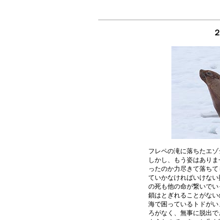
２
フレペの滝に落ちたエゾ
しかし、もう姿はありま
ったのか力尽きて落ちて
ていかなければいけない
の死も他の命が繋いでい
鎖はとぎれることがない
海で困っているトドがい
ろがなく、無事に脱出で