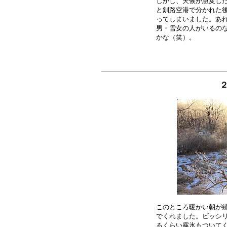
しかし、天候が急変した
と釧路空港で分かれた後
ってしまいました。あれ
男・雪女の人がいるのな
２
このところ暖かい朝が続
でくれました。ビッシリ
るくらい霧氷もついてく