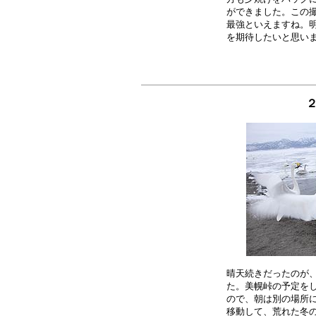
ができました。この撮
最強といえますね。明
２
晴天続きだったのが、
た。美幌峠の予定をし
ので、朝は別の場所に
移動して、荒れた冬の