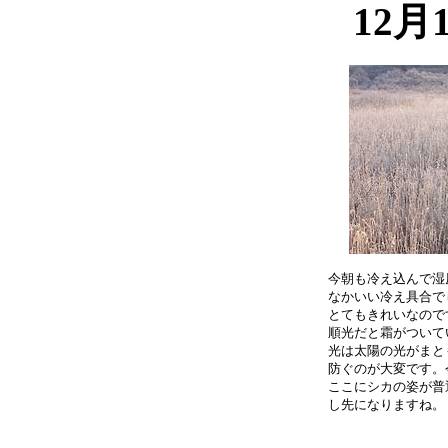
12月
今朝も冷え込んで湿
なかいい冷え具合で
とてもきれいなので
順光だと霜がついて
光は太陽の光がまと
防ぐのが大変です。
ここにシカの姿が普