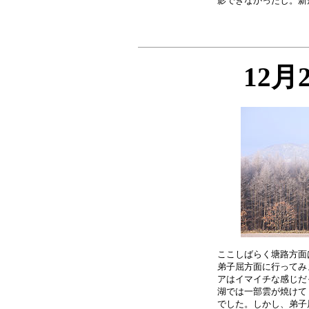
12月
ここしばらく塘路方面
弟子屈方面に行ってみ
アはイマイチな感じだ
湖では一部雲が焼けて
でした。しかし、弟子