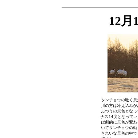
12月
タンチョウの吐く息
川の方は冷え込みが
ふつうの景色となっ
ナス14度となってい
ば劇的に景色が変わ
いてタンチョウの動
きれいな景色の中で