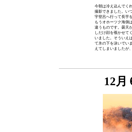
今朝は冷え込んでくれ
撮影できました。いつ
宇登呂へ行って長芋を
もうオホーツク海側は
違うものです。曇天か
しだけ顔を覗かせてく
いました。そういえば
て氷の下を泳いでいま
12