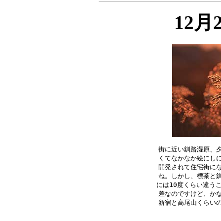
12月
街に近い釧路湿原、夕
くてなかなか絵にしに
開発されて住宅街にな
ね。しかし、標茶と釧
には10度くらい違うこ
差なのですけど、かな