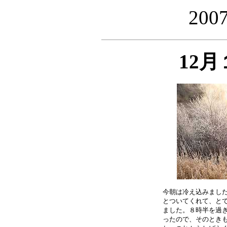
20
12
今朝は冷え込みました
とついてくれて、とて
ました。８時半を過ぎ
ったので、そのときも