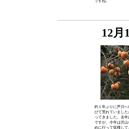
12月
約１年ぶりに芦川へ
びて荒れていました
ってきました。去年
ですが、今年は沢山
めに行って収穫して