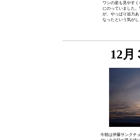
ワシの姿も見やすく
にのっていました。
が、やっぱり迫力あ
12
今朝は伊藤サンクチュ