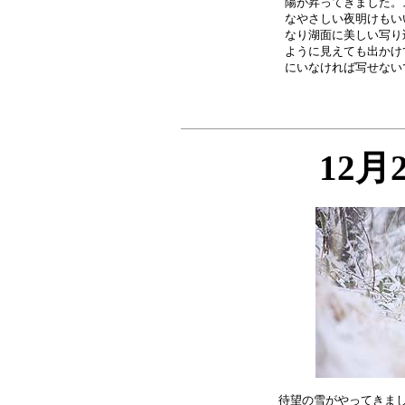
陽が昇ってきました。
なやさしい夜明けもい
なり湖面に美しい写り
ように見えても出かけ
12月
待望の雪がやってきまし