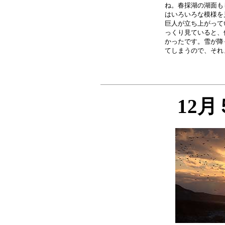
ね。春採湖の湖面も
はいろいろな模様を
巨人が立ち上がって
っくり見ていると、
かったです。雪が降
12