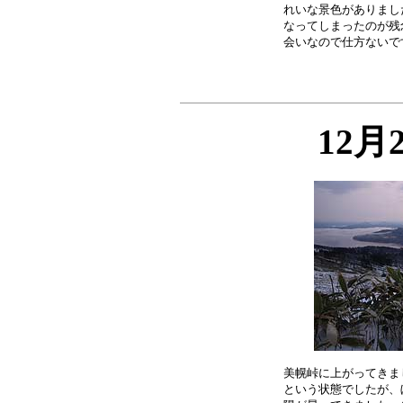
れいな景色がありまし
なってしまったのが残
12月
美幌峠に上がってきま
という状態でしたが、