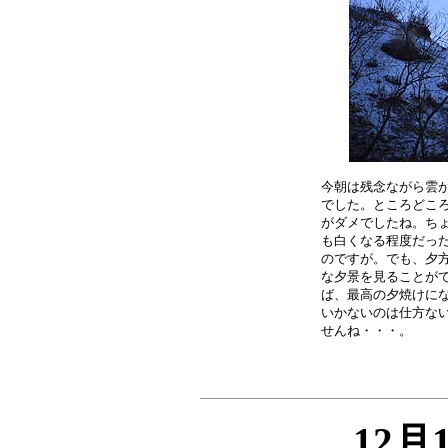
今朝は残念ながら雲が
でした。ところどころ
がダメでしたね。ちょ
も白くなる程度だった
のですが。でも、夕方
な夕景を見ることがで
ば、最高の夕焼けにな
いかないのは仕方ない
12月