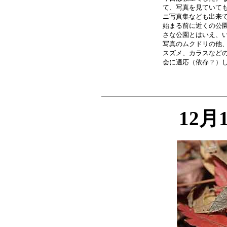
て、写真を見ていても
ニ写真集なども出来て
始まる前に近くの公園
さな公園とはいえ、い
写真のムクドリの他、
スズメ、カラスなどの
12月