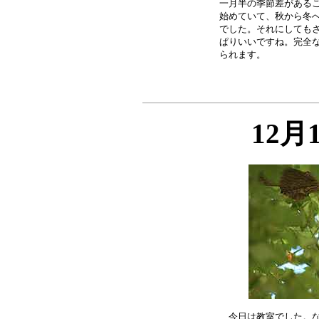
一月半の季節差があるこ
始めていて、秋から冬へ
でした。それにしてもさ
ぱりいいですね。完全な
12月
今日は教室でした。な