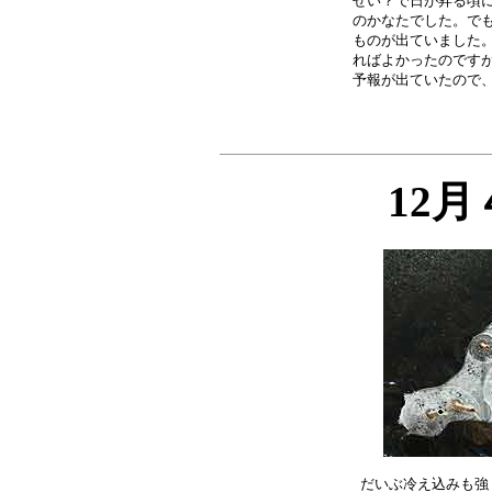
せい？で日が昇る頃に
のかなたでした。でも
ものが出ていました。
ればよかったのですが
12
だいぶ冷え込みも強