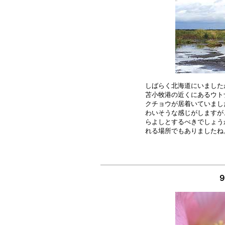
しばらく北海道にいました
苫小牧港の近くにあるウト
クチョウが居着いていまし
わいそうな感じがしますが
らよしとするべきでしょう
９