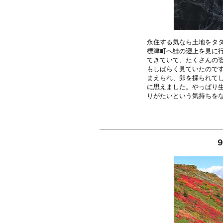
永住する気なら土地をタダ
標津町へ鮭の遡上を見に行
てきていて、たくさんの姿
もしばらく見ていたのです
まえられ、卵を採られてし
に思えました。やっぱり生
９