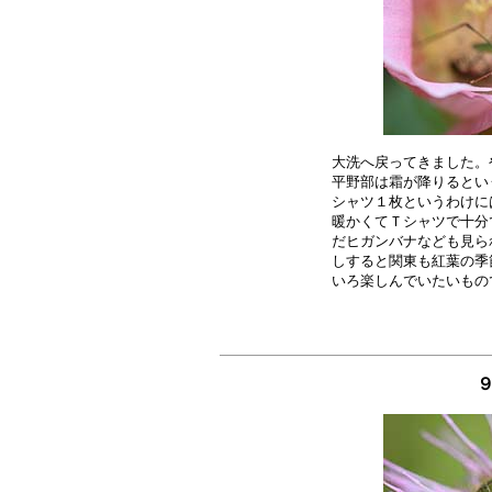
大洗へ戻ってきました。
平野部は霜が降りるとい
シャツ１枚というわけに
暖かくてＴシャツで十分
だヒガンバナなども見ら
しすると関東も紅葉の季
９