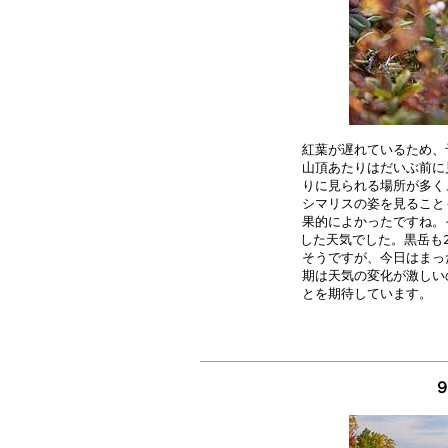
紅葉が遅れているため、
山頂あたりはだいぶ前に
りに見られる場所が多く
シマリスの姿を見ること
果的によかったですね。
した天気でした。黒岳も2
そうですが、今日はまっ
期は天気の変化が激しい
９