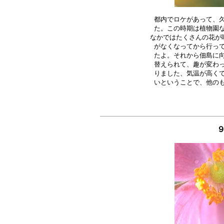
都内でロケがあって、久
た。この時期は植物園な
なかではたくさんの花が咲
がなくなってから行って
たよ。それから佃島に向
替えられて、趣が変わっ
りました、気温が高くて
９