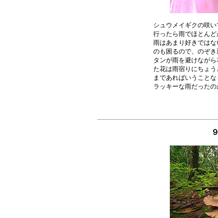
シュウメイギクの咲い
行ったら雨でほとんど
雨はあまり好きではな
のも困るので、のぞき
タンが雨を避けながら
た花は雨宿りにちょう
まであればいうことな
９