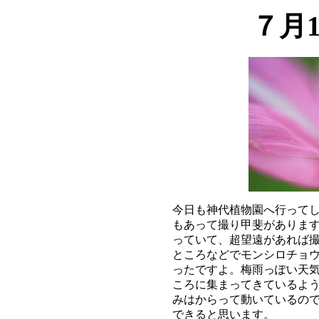
７月
今日も神代植物園へ行ってし
もあって撮り甲斐があります
っていて、超望遠があれば撮
ところなどでモンシロチョウ
ったですよ。梅雨っぽい天気
ころに集まってきているよう
みはからって動いているので