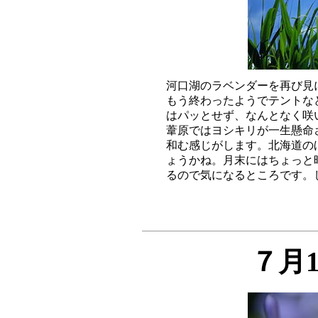
河口湖のラベンダーを再び見
もう終わったようでテントな
はパッとせず、なんとなく咲
葦原ではヨシキリが一生懸命
和む感じがします。北海道の
ょうかね。月末にはちょっと
７月