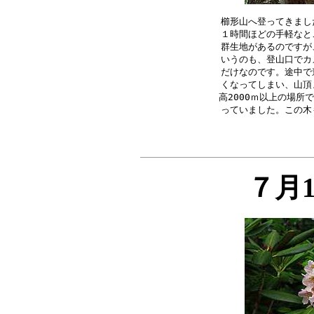
櫛形山へ登ってきまし
１時間ほどの手軽なと
群生地があるのですが
いうのも、登山口でカ
だけなのです。途中で
くなってしまい、山頂
高2000ｍ以上の場所
７月