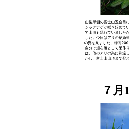
山梨県側の富士山五合目に
シャクナゲが咲き始めてい
て山頂も隠れていましたが
した。今日はアリの結婚式
の姿を見ました。標高200
自分で翅を落として巣作り
は、他のアリの巣に到達し
７月