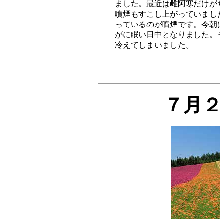
ました。最近は雌阿寒だけが
噴煙もすこし上がっていまし
っているのが噴煙です。今朝
がに眠い日中となりました。
７月