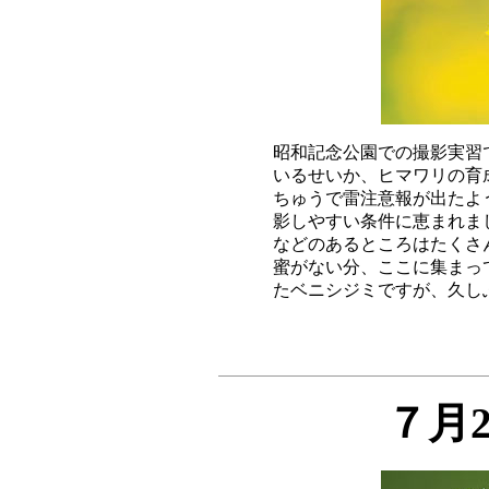
昭和記念公園での撮影実習
いるせいか、ヒマワリの育
ちゅうで雷注意報が出たよ
影しやすい条件に恵まれま
などのあるところはたくさ
蜜がない分、ここに集まっ
７月