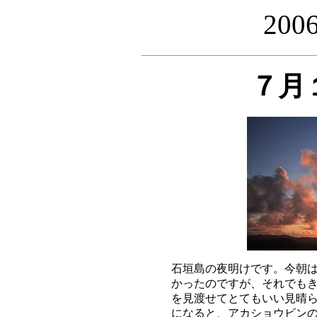
20
７月
石垣島の夜明けです。今朝は
かったのですが、それでもき
を見渡せてとてもいい見晴ら
になると、アカショウビンの