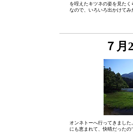
を咥えたキツネの姿を見たく
７月
オンネトーへ行ってきました
にも恵まれて、快晴だったの