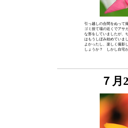
引っ越しの合間をぬって撮
ゴミ捨て場の近くでアサガ
な形をしていましたが、ち
はもうしぼみ始めていまし
よかったし、楽しく撮影し
７月