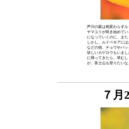
芦川の庭は相変わらずル
ヤマユリが咲き始めてい
になっていくのに、また
しかし、ルドベキアには
などの他、チョウやバッ
珍しいカゲロウもいまし
に帰ってきたら、草むし
７月