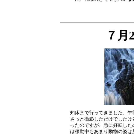
７月
知床まで行ってきました。午
さっと撮影しただけでしたけ
ったのですが、急に好転した
は移動中もあまり動物の姿は