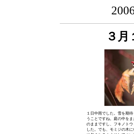
20
３月
１日中雨でした。雪を期待
うことですね。庭の中をま
のままですし、フキノトウ
した。でも、モミジの木に