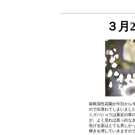
３月
箱根湿性花園が今日から今
ので出遅れてしまいました
ミズバショウは最近の寒の
が、よく見れば真っ白なき
告げる姿はとても美しかっ