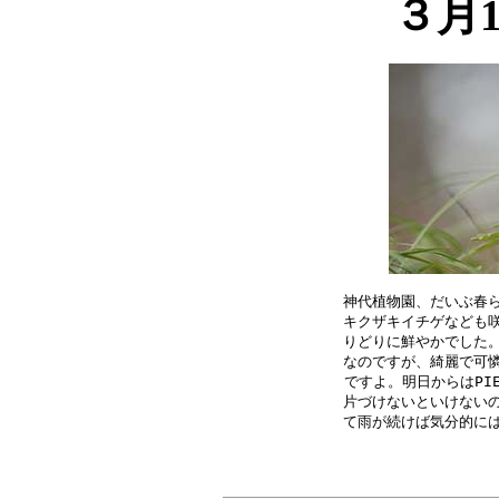
３月
神代植物園、だいぶ春ら
キクザキイチゲなども咲
りどりに鮮やかでした。
なのですが、綺麗で可憐
ですよ。明日からはPI
片づけないといけないの