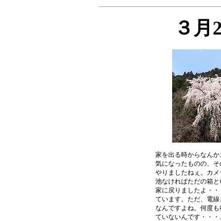
３月
家を出る時からなんか
気になったものの、そ
やりましたねぇ。カメ
池なければただの箱と
家に戻りましたよ・・
ています。ただ、電線
なんですよね。何度も