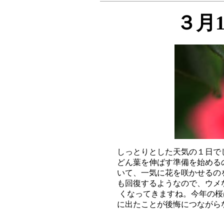
３月
しっとりとした天気の１日で
どん葉を伸ばす準備を始める
いて、一気に花を咲かせるの
も回復するようなので、ウメ
くなってきますね。今年の桜は