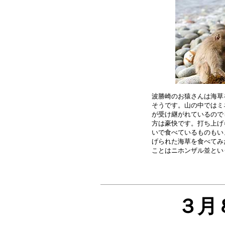
波勝崎のお猿さんは海草
そうです。山の中ではミ
が受け継がれているので
方は豪快です。打ち上げ
いで食べているものもい
げられた海草を食べてみ
３月