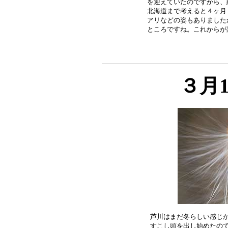
を迎えていたのですから、
北海道まで考えると４ヶ月
アリなどの姿もありました
３月
芦川はまだ冬らしい感じか
すこし頭を出し始めたので