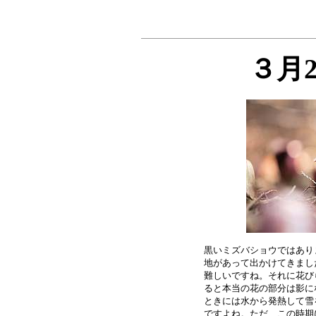
３月
黒いミズバショウではあり
地があって出かけてきまし
難しいですね。それに花び
ると本当の花の部分は影に
ときには水から発熱して雪
ですよね。ただ、この時期