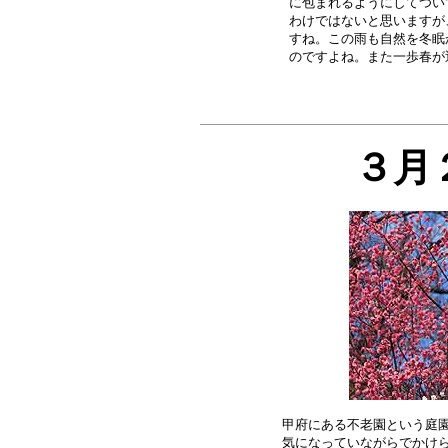
に包まれるようにしてつい
わけではないと思いますが
すね。この雨も自然を冬眠
３月
甲府にある不老園という庭園
気になっていながらでかけら