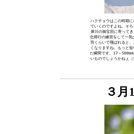
ハクチョウはこの時期に
ていくのですよね。そろ
犀川の御宝田に寄ってきま
北帰行の練習をして一気に
羽くらいで飛ばれると、
くなりますね。もっと短
た瞬間です。17～500
３月