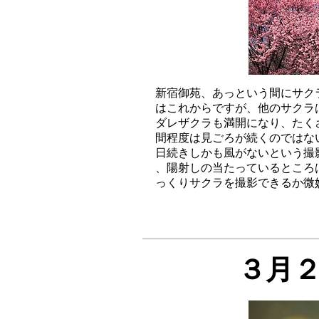
新宿御苑、あっという間にサク
はこれからですが、他のサクラ
ダレザクラも満開になり、たくさ
間程度は見ごろが続くのではな
日続きしかも風がないという撮
、陽射しの当たっているところ
３月