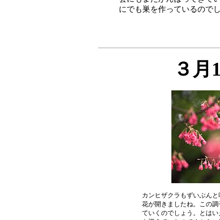
３月
カンヒザクラもずいぶんと
花が開きましたね。この調
ていくのでしょう。とはい