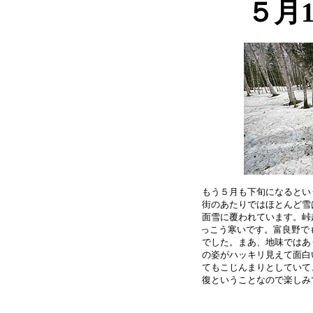
５月
もう５月も下旬になるとい
街のあたりではほとんど雪
面雪に覆われています。峠
っこう寒いです。富良野でも
でした。まあ、地味ではあ
の姿がハッキリ見えて面白
てもこじんまりとしていて