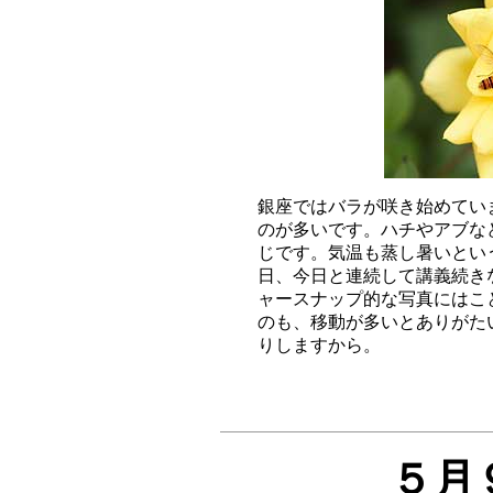
銀座ではバラが咲き始めてい
のが多いです。ハチやアブな
じです。気温も蒸し暑いとい
日、今日と連続して講義続き
ャースナップ的な写真にはこ
のも、移動が多いとありがた
５月