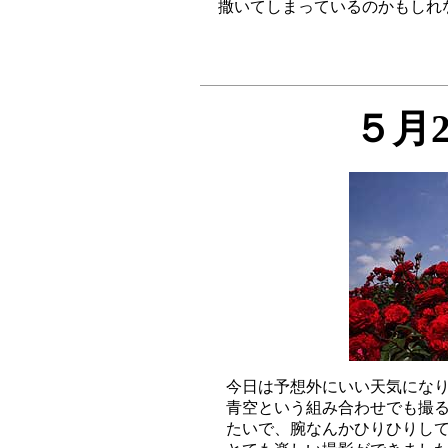
５月
今日は予想外にいい天気になり
青空という組み合わせでも撮る
たいで、腕なんかひりひりして