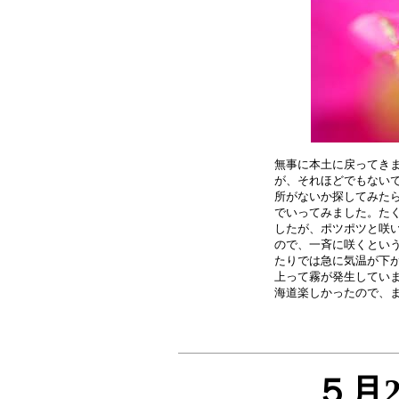
無事に本土に戻ってきま
が、それほどでもないで
所がないか探してみたら
でいってみました。たく
したが、ポツポツと咲い
ので、一斉に咲くという
たりでは急に気温が下が
上って霧が発生していま
５月