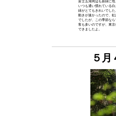
　富士五湖周辺も新緑に包
いつも通い慣れている白
緑がとてもきれいでした
動きが速かったので、虹
でしたが、この季節なら
客も多いのですが、東京
５月