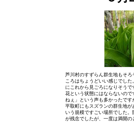
芦川村のすずらん群生地もそろ
ころはちょうどいい感じでした
にこれから見ごろになりそうで
花という状態にはならないので
ねぇ」という声も多かったです
平取町にもスズランの群生地が
いう規模ですごい場所でした。