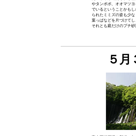
やタンポポ、オオマツヨ
でいるということかもし
られたミミズの姿も少な
葉っぱなどを片づけてし
５月