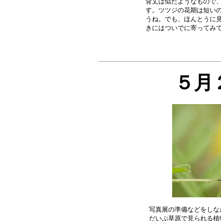
背丈は似たようなもので、
す。ツツジの花期は短いの
うね。でも、ほんとうに見
５月
写真展の準備などをしな
だいぶ草原で見られる植