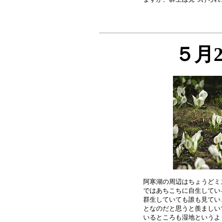
５月
阿寒湖の周辺はちょうどミ
ではあちこちに自生してい
群生していても誰も見てい
となのだと思うと羨ましい
いるところも湿地というよ