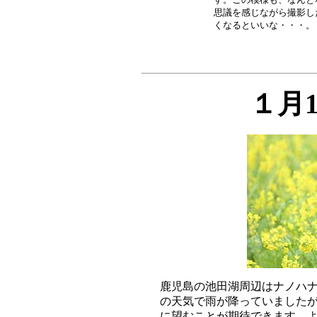
思議を感じながら撮影し
１月
鹿児島の池田湖周辺はナノハナ
の天気で雨が降っていましたが
に望むことが期待できます。よ