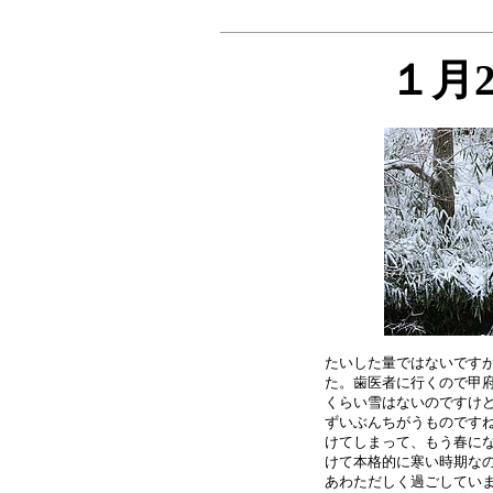
１月
たいした量ではないですが
た。歯医者に行くので甲府
くらい雪はないのですけど
ずいぶんちがうものですね
けてしまって、もう春にな
けて本格的に寒い時期なの
あわただしく過ごしていま