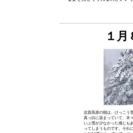
１月
志賀高原の朝は、けっこう雪
真っ白に染まっていて、木々
いぶ雪が少なかった感じもあ
ってしまうものです。それに