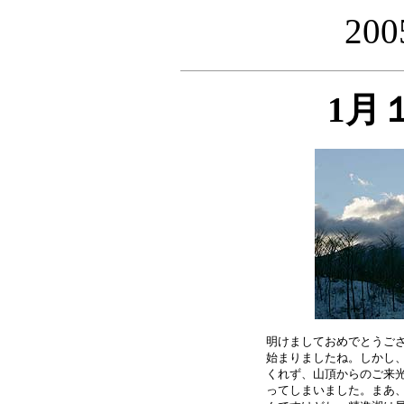
20
1月
明けましておめでとうござ
始まりましたね。しかし、
くれず、山頂からのご来光
ってしまいました。まあ、