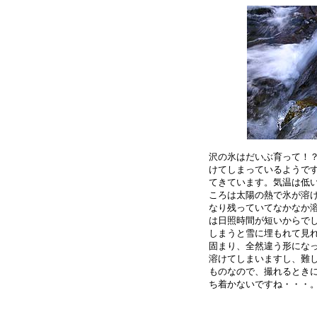
沢の氷はだいぶ育って！？
けてしまっているようです
てきています。気温は低い
ころは太陽の熱で氷が溶け
なり残っていてなかなか溶
は日照時間が短いからでし
しまうと雪に埋もれて見れ
固まり、全然違う形になっ
溶けてしまいますし、難し
ものなので、撮れるときに