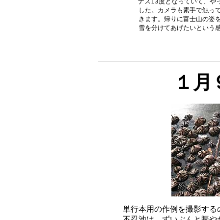
ナス13度となっていて、や
した。カメラも素手で触って
きます。帰りに富士山の姿を
１月
単行本用の作例を撮影する
不忍池は、ずいぶんと賑や