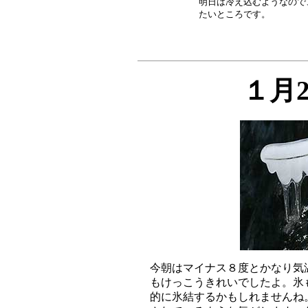
明日は冷え込むようなので
１月
今朝はマイナス８度とかなり気
もけっこうきれいでしたよ。氷
的に氷結するかもしれませんね