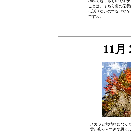
壊れて起こるものですが
ことは、そちら側の栄養
は話せないのでなぜだか
11
スカッと秋晴れになりま
雲が広がってきて思うよ