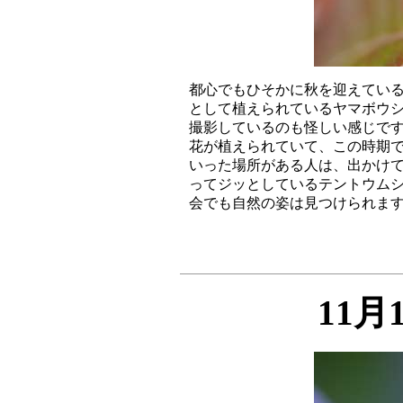
都心でもひそかに秋を迎えている
として植えられているヤマボウシ
撮影しているのも怪しい感じです
花が植えられていて、この時期で
いった場所がある人は、出かけて
ってジッとしているテントウムシ
11月