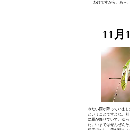
11月
冷たい雨が降っていまし
ということですよね。引
に霜が降りていて、ゆっ
た。いまではぜんぜんそ
程度ですし。雪が積もっ