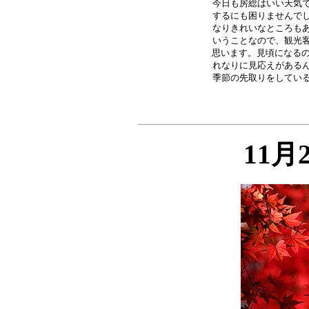
今日も房総はいい天気で
するにも困りませんでし
なりきれいなところもあ
いうことなので、観光客
思います。見頃になるの
れなりに見応えがあるん
11月