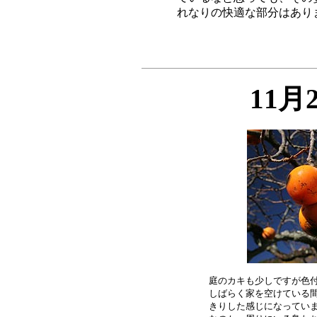
11月
庭のカキも少しですが色付
しばらく家を空けている間
きりした感じになっていま