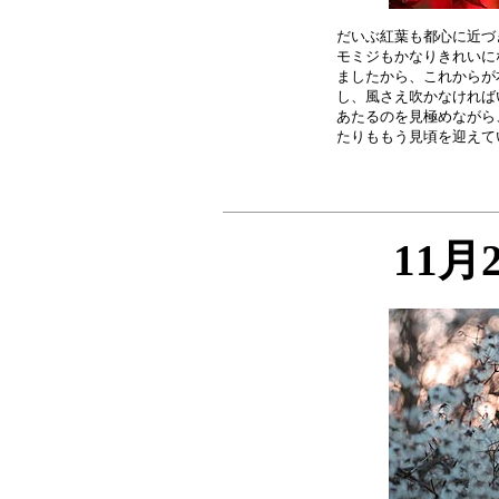
だいぶ紅葉も都心に近づ
モミジもかなりきれいに
ましたから、これからが
し、風さえ吹かなければ
あたるのを見極めながら
11月