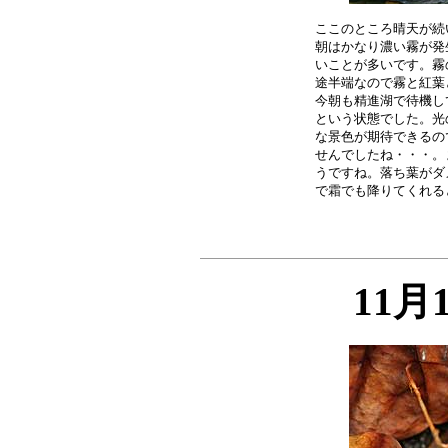
ここのところ晴天が続
朝はかなり濃い霧が発
いことが多いです。霧
途半端なので霧と紅葉
今朝も精進湖で待機し
という状態でした。光
な景色が期待できるの
せんでしたね・・・。
うですね。落ち葉がダ
11月