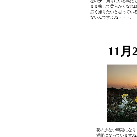
なのか、周りにいる鳥たち
まま熟して柔らかくなれば
広く撮りたいと思っている
11月
花の少ない時期になり
満開になっていますね