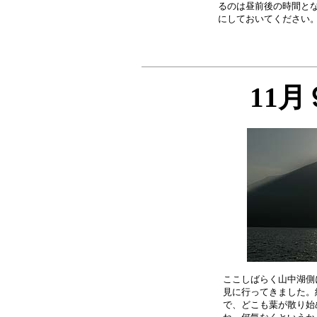
るのは昼前後の時間とな
11
ここしばらく山中湖側
見に行ってきました。
で、どこも葉が散り始