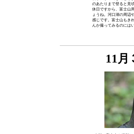
のあたりまで登ると見頃
休日ですから、富士山周
ょうね。河口湖の周辺や
感じです。富士山もきれ
11