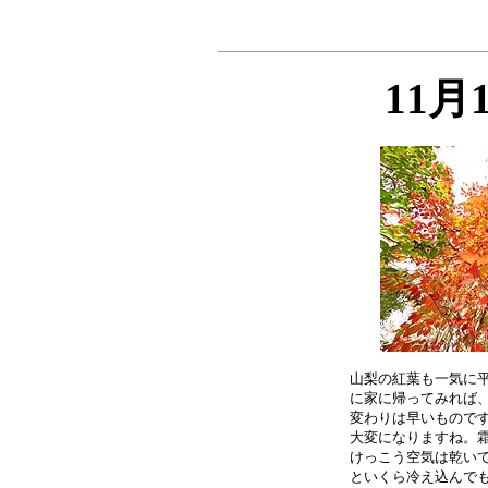
11月
山梨の紅葉も一気に平
に家に帰ってみれば、
変わりは早いものです
大変になりますね。霜
けっこう空気は乾いて
といくら冷え込んでも