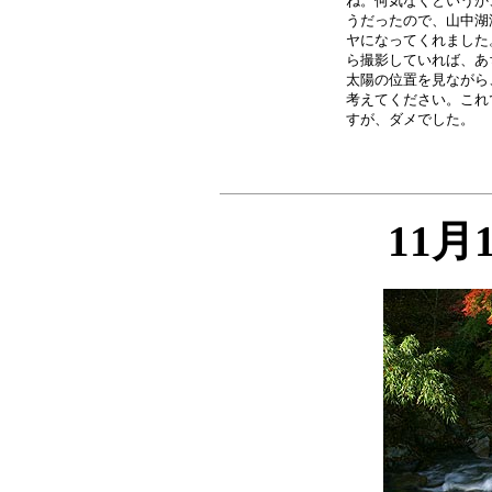
ね。何気なくというか
うだったので、山中湖
ヤになってくれました
ら撮影していれば、あ
太陽の位置を見ながら
考えてください。これ
11月