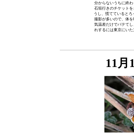
分からないうちに終わ
石垣行きのチケットを
うし、慌てているとろく
撮影が多いので、体を
気温差だけでバテてし
11月