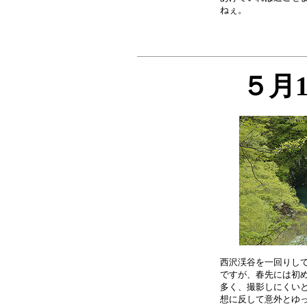
５月
西沢渓谷を一回りして
ですが、春先には初め
多く、撮影しにくいと
想に反して意外とゆっ