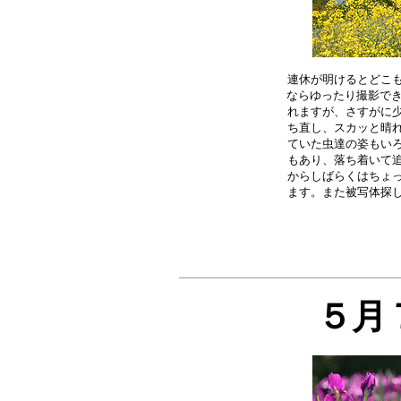
連休が明けるとどこも
ならゆったり撮影でき
れますが、さすがに少
ち直し、スカッと晴れ
ていた虫達の姿もいろ
もあり、落ち着いて追
からしばらくはちょっ
５月