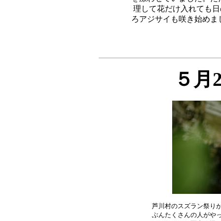
理して花だけ入れても日の
５月
芦川村のスズラン祭りが
ぶんたくさんの人がやっ