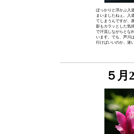
ぽっかりと浮かぶ入道
まいましたねぇ。入道
てしまうんですが、蒸
影もカラッとした気持
で汗流しながらとなれ
います。でも、芦川は
５月