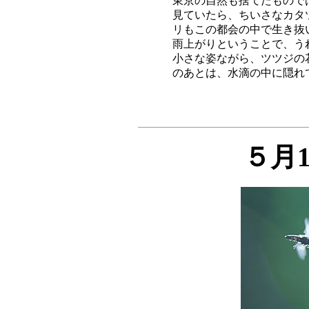
東京の自然も捨てたもので
見ていたら、ちいさなカタ
リもこの都会の中で生き抜
雨上がりということで、う
小さな姿ながら、ツツジの
５月