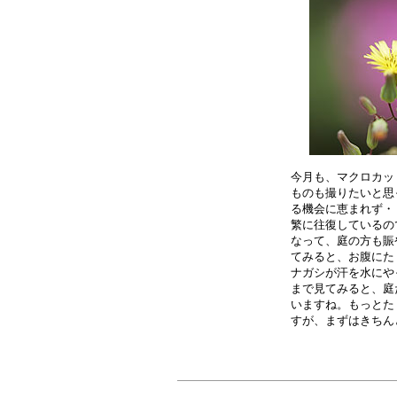
今月も、マクロカッ
ものも撮りたいと思
る機会に恵まれず・
繁に往復しているの
なって、庭の方も賑
てみると、お腹にた
ナガシが汗を水にや
まで見てみると、庭
いますね。もっとた