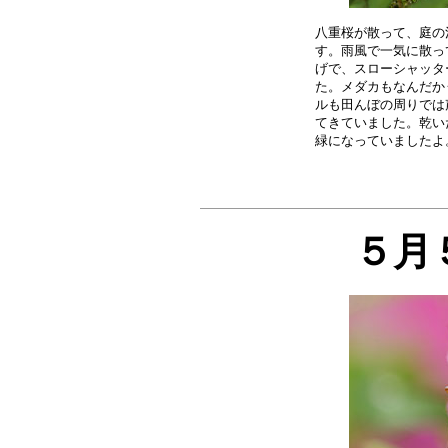
八重桜が散って、庭の
す。雨風で一気に散っ
げで、スローシャッタ
た。メダカもなんだか
ルも田んぼの周りでは
てきていました。乾い
５月