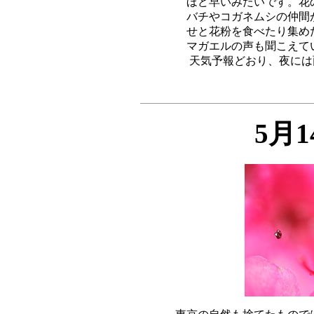
ほど早いみたいです。花
バチやコガネムシの仲間
せと花粉を食べたり集め
マガエルの声も聞こえて
天気予報どおり、夜には
5月