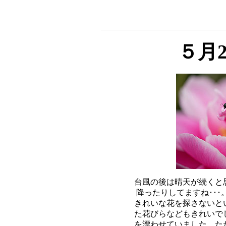
５月
台風の後は晴天が続くと
降ったりしてますね･･･
きれいな花を探さないと
た花びらなどもきれいで
を漂わせていました。た