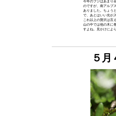
今年のフジはあまり花
のですが、南アルプス
ありました。ちょうど
で、あとはいい光が入
これ以上の贅沢は言え
山の中では他の木に巻
５月