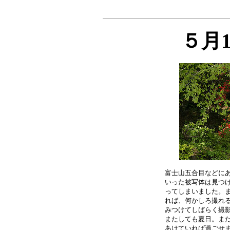
５月
富士山五合目などにあ
いった被写体は見つけ
ってしまいました。ま
れば、何かしろ撮れる
みつけてしばらく撮影
またしても夏日。まだ
あけていれば過ごせま