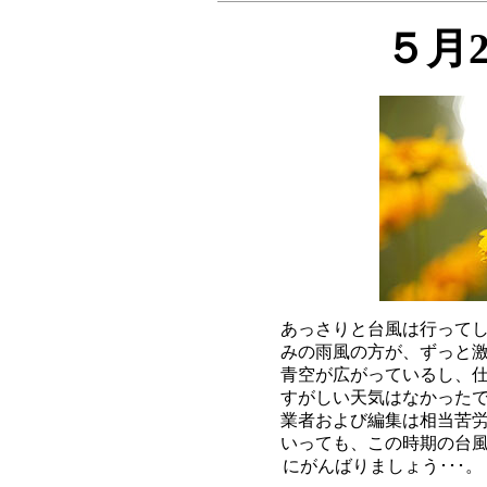
５月
あっさりと台風は行ってし
みの雨風の方が、ずっと激
青空が広がっているし、仕
すがしい天気はなかったで
業者および編集は相当苦労
いっても、この時期の台風