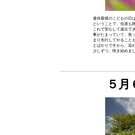
連休最後のこどもの日は
ということで、虫達も静
これで安心して遠出でき
事がたまっていて、焦っ
まり先行してやることも
とばかりですから、追わ
５月