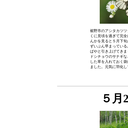
裾野市のアシタカツツ
くに見頃を過ぎて完全
んかを見ると５月下旬
ずいぶん早まっている
ばやと引き上げてきま
ドシチョウのサナギな
した草を入れておく袋
５月