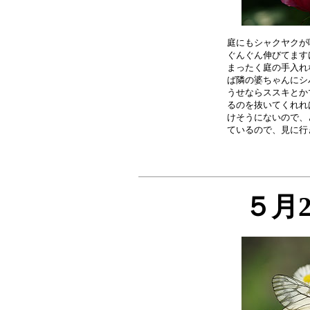
庭にもシャクヤクが
ぐんぐん伸びてます
まったく庭の手入れ
ば隣の婆ちゃんにシ
うせならススキとか
るのを抜いてくれれ
けそうにないので、
５月