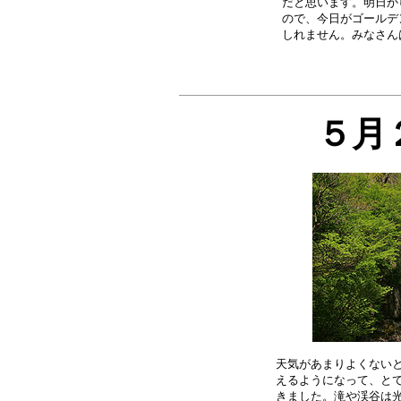
だと思います。明日か
ので、今日がゴールデ
５月
天気があまりよくないと
えるようになって、とて
きました。滝や渓谷は光