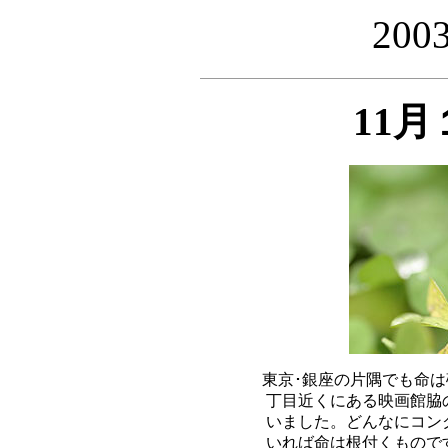
20
11
東京･銀座の片隅でも命は
丁目近くにある映画館脇
いました。どんなにコン
いれば命は根付くもので