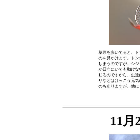
草原を歩いてると、ト
のを見かけます。トン
しまうのですが、シジ
か日向にいても動けな
じるのですから、虫達
リなどはけっこう元気
11月