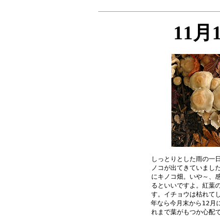
11月
しっとりとした雨の一日
ノコが出てきていました
にキノコ畑。いや～、感
るといいですよ。紅葉の
す。イチョウは枯れてし
年なら今月末から12月