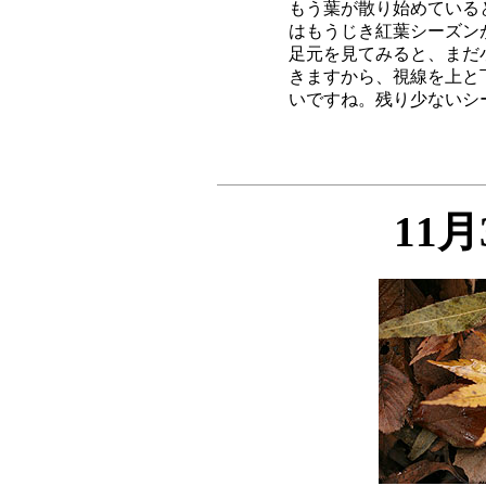
もう葉が散り始めている
はもうじき紅葉シーズン
足元を見てみると、まだ
きますから、視線を上と
11