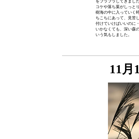
をフラフラしてきました
コケや落ち葉がしっとり
樹海の中に入っていく時
ちこちにあって、見苦し
付けていけばいいのに・
いかなくても、深い森の
11月