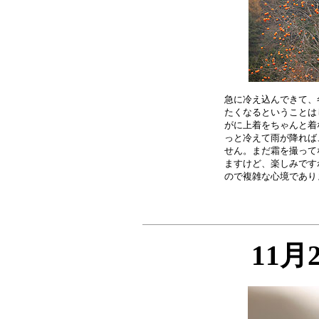
急に冷え込んできて、
たくなるということは
がに上着をちゃんと着
っと冷えて雨が降れば
せん。まだ霜を撮って
ますけど、楽しみです
11月