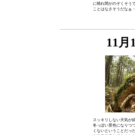
に晴れ間がのぞくそうで
11月
スッキリしない天気が続
冬っぽい景色になりつつ
くないということだった