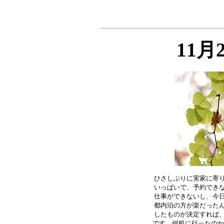
11月
ひさしぶりに実家に寄り
いっぱいで、予約できな
仕事ができないし、今日
都内泊の方が楽だったん
したものが決定すれば、
です。何処に行ったのか