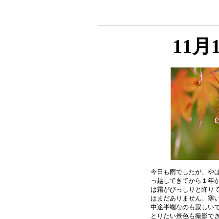
11月
今日も雨でしたが、やは
っ越してきてから１年が
は霜がびっしりと降りて
はまだありません。寒い
中途半端なのも寂しいで
とりたい景色も撮影でき