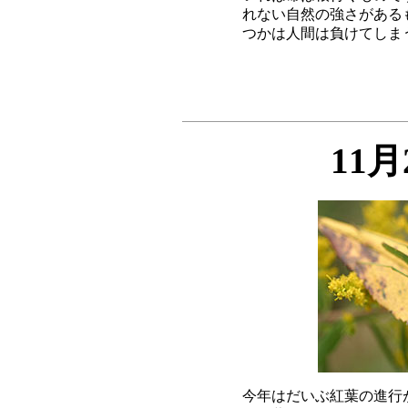
れない自然の強さがある
11
今年はだいぶ紅葉の進行