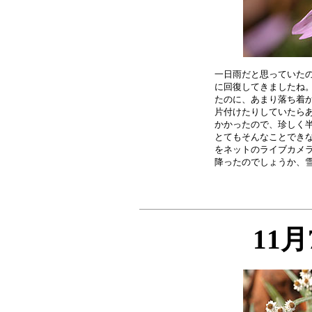
一日雨だと思っていたの
に回復してきましたね。
たのに、あまり落ち着か
片付けたりしていたらあ
かかったので、珍しく半
とてもそんなことできな
をネットのライブカメラ
11