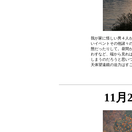
我が家に怪しい男４人が
いイベントその他諸々の
態だったりして。昼間か
わすなど、端から見れば
しまうのだろうと思いつ
11月