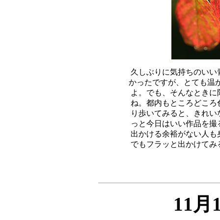
久しぶりに気持ちのいい
かったですが、とても温か
よ。
でも、そんなときに
ね。都内もところどころ
り歩いてみると、きれい
っと今日はいい作品を撮
出かける余裕がない人も
11月