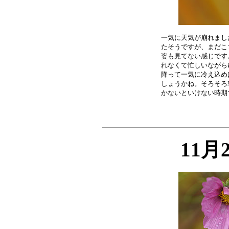
一気に天気が崩れまし
たそうですが、まだこ
姿も見てない感じです
れなくて忙しいながら
降って一気に冷え込め
しょうかね。そろそろ
11月