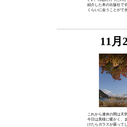
紹介した本の出版社です
11月
これから連休の間は天気
今日は異様に暖かく、ま
けたらガラスが曇ってし