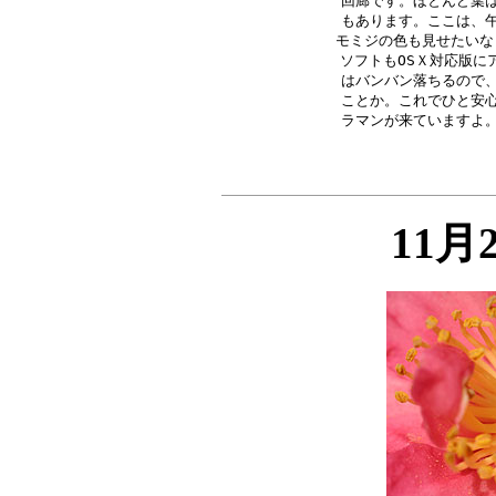
回廊です。ほとんど葉は
もあります。ここは、午
モミジの色も見せたいなら
ソフトもOSＸ対応版に
はバンバン落ちるので、
ことか。これでひと安心
11月