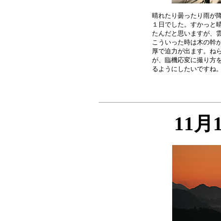
晴れたり曇ったり雨が降
１日でした。すかっと晴
たんだと思いますが、雲
こういった時は木の幹が
厚で迫力が出ます。ねら
が、臨機応変に撮り方を
11月