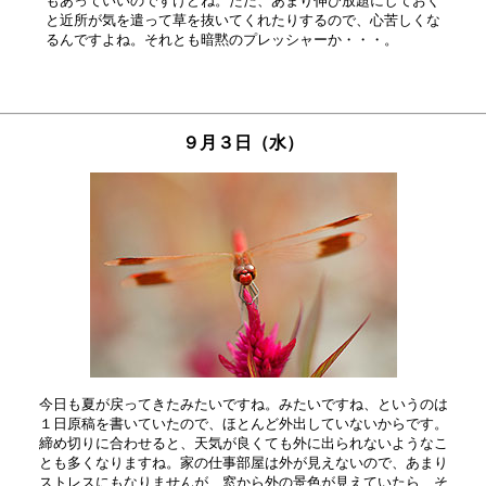
もあっていいのですけどね。ただ、あまり伸び放題にしておく

と近所が気を遣って草を抜いてくれたりするので、心苦しくな

９月３日（水）
今日も夏が戻ってきたみたいですね。みたいですね、というのは

１日原稿を書いていたので、ほとんど外出していないからです。

締め切りに合わせると、天気が良くても外に出られないようなこ

とも多くなりますね。家の仕事部屋は外が見えないので、あまり

ストレスにもなりませんが、窓から外の景色が見えていたら、そ
