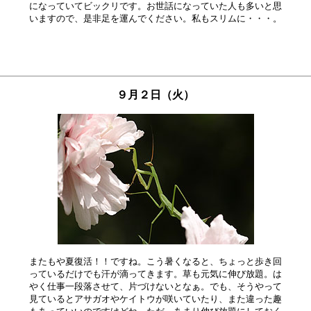
になっていてビックリです。お世話になっていた人も多いと思

９月２日（火）
またもや夏復活！！ですね。こう暑くなると、ちょっと歩き回

っているだけでも汗が滴ってきます。草も元気に伸び放題。は

やく仕事一段落させて、片づけないとなぁ。でも、そうやって

見ているとアサガオやケイトウが咲いていたり、また違った趣
