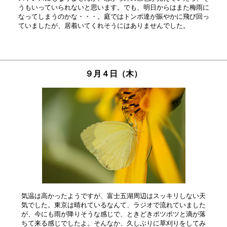
うもいっていられないと思います。でも、明日からはまた梅雨に

なってしまうのかな・・・。庭ではトンボ達が賑やかに飛び回っ

９月４日（木）
気温は高かったようですが、富士五湖周辺はスッキリしない天

気でした。東京は晴れているなんて、ラジオで流れていました

が、今にも雨が降りそうな感じで、ときどきポツポツと滴が落

ちて来る感じでしたよ。そんなか、久しぶりに草刈りをしてみ
