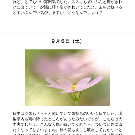
れど、とてもいい雰囲気でした。ススキもずいぶんと穂がきれ

いに出ていて、夕陽に輝く姿がきれいでしたよ。去年と較べる

９月６日（土）
日中は空気もさらっと乾いていて気持ちのいい１日でした。山

梨県内も雨の降ったところがあったみたいですが、こちらは大

丈夫でしたよ。こんな天気が続いてくれたら、ついつい外に出

たくなってしまいますね。秋の花もすこし取材しておかないと
