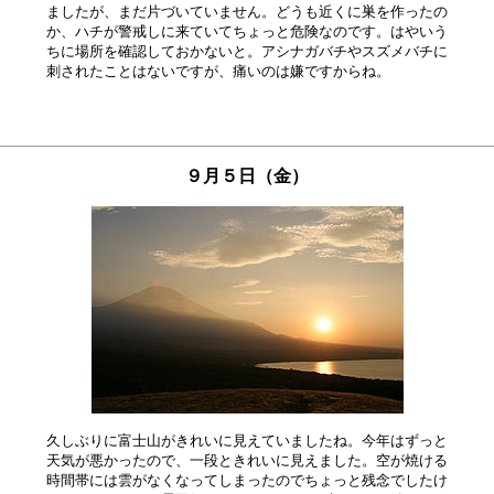
ましたが、まだ片づいていません。どうも近くに巣を作ったの

か、ハチが警戒しに来ていてちょっと危険なのです。はやいう

ちに場所を確認しておかないと。アシナガバチやスズメバチに

９月５日（金）
久しぶりに富士山がきれいに見えていましたね。今年はずっと

天気が悪かったので、一段ときれいに見えました。空が焼ける

時間帯には雲がなくなってしまったのでちょっと残念でしたけ
