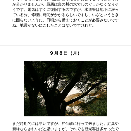
か分かりませんが、最悪は裏の川の水でしのぐしかなくなりそ

うです。電気はすぐに復旧するのですが、水道管は地下に潜っ

ている分、修理に時間がかかるらしいですし、いざというとき

に困らないように、日頃から備えておくことが必要みたいです

９月８日（月）
まだ時期的には早いですが、昇仙峡に行って来ました。紅葉や

新緑ならきれいだと思いますが、それでも観光客は多かったで
