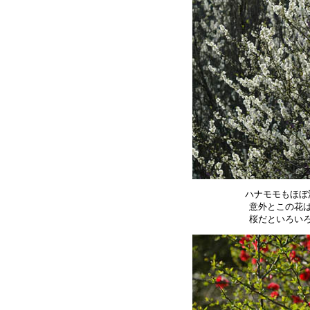
ハナモモもほぼ
意外とこの花は