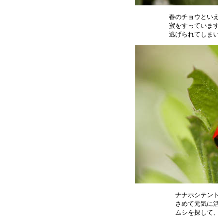
春のチョウといえ
蜜をすっています
ナナホシテント
さめて元気に活
ムシを探して、