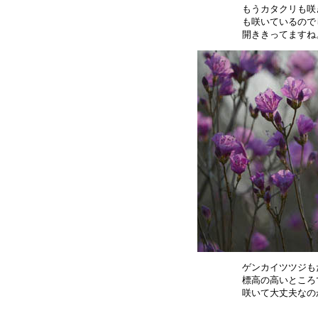
もうカタクリも咲
も咲いているので
ゲンカイツツジも
標高の高いところ
咲いて大丈夫なの