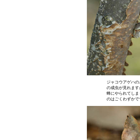
ジャコウアゲハの
の成虫が見れます
蜂にやられてしま