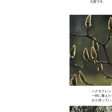
ハクモクレン
一杯に蓄えた