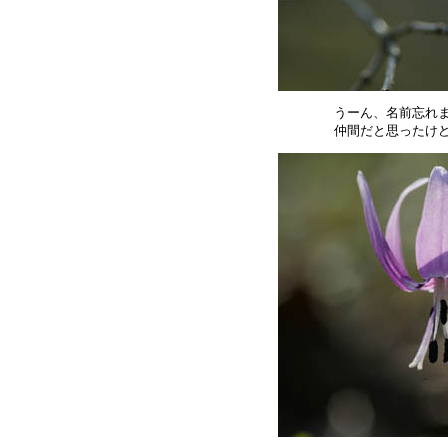
うーん、名前忘れま