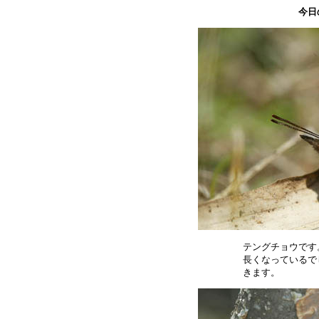
今日
テングチョウです
長くなっているで