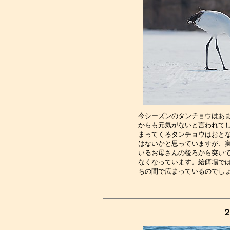
今シーズンのタンチョウはあ
からも元気がないと言われて
まってくるタンチョウはおと
はないかと思っていますが、
いるお母さんの後ろから突い
なくなっています。給餌場で
ちの間で広まっているのでし
２