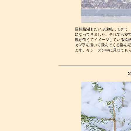
屈斜路湖もだいぶ凍結してきて
になってきました。それでも寝
度が低くてイメージしている絵
がV字を描いて飛んでくる姿を
ます。今シーズン中に見せても
２