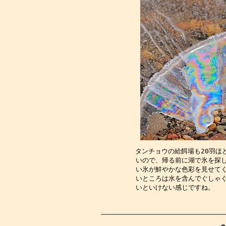
タンチョウの給餌場も20羽ほ
いので、帰る前に湖で氷を探
い氷が鮮やかな色彩を見せて
いところは水を含んでぐしゃ
いといけない感じですね。　