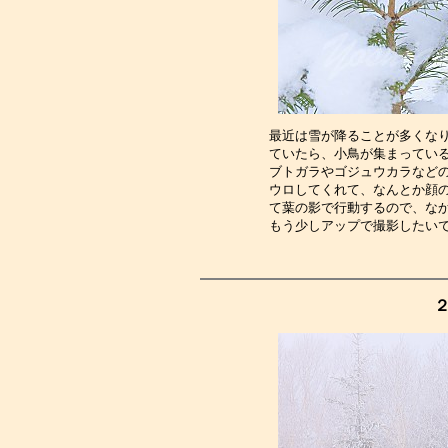
最近は雪が降ることが多くな
ていたら、小鳥が集まってい
ブトガラやゴジュウカラなど
ウロしてくれて、なんとか顔
て葉の影で行動するので、な
もう少しアップで撮影したい
２