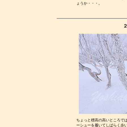
ょうか・・・。　　　　　　
２
ちょっと標高の高いところで
ーシューを履いてしばらく歩