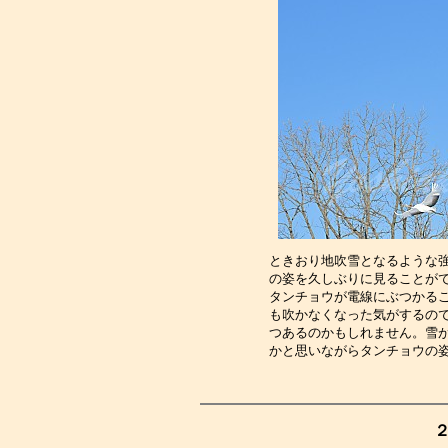
ときおり地吹雪となるような
の姿を久しぶりに見ることが
タンチョウが電線にぶつかる
も吹かなくなった気がするの
つあるのかもしれません。雪
かと思いながらタンチョウの