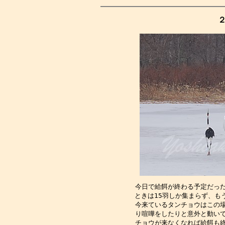
２
今日で給餌が終わる予定だっ
ときは15羽しか集まらず、も
今来ているタンチョウはこの
り喧嘩をしたりと意外と動い
チョウが来なくなれば給餌も