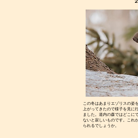
２
この冬はあまりエゾリスの姿
上がってきたので様子を見に
ました。道内の森ではどこに
ないと寂しいものです。これ
られるでしょうか。　　　　