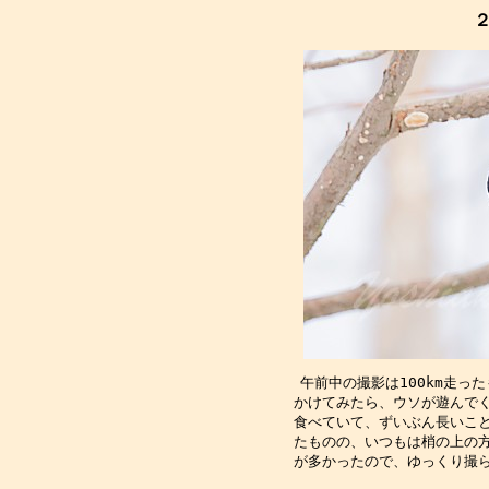
午前中の撮影は100km走っ
かけてみたら、ウソが遊んで
食べていて、ずいぶん長いこ
たものの、いつもは梢の上の
が多かったので、ゆっくり撮