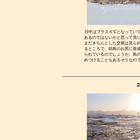
日中はプラス６℃となってい
あるのではないかと思って見
まだきちんとした交尾は見ら
るところで、幼鳥のお尻に亜
られているのでしょうか。鳥
めつけることもあるそうなの
２