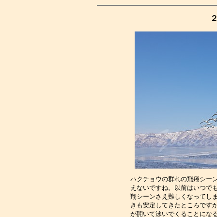
２
ハクチョウの群れの飛翔シー
えないですね。以前はいつで
翔シーンさえ難しくなってし
きも安定してきたところです
が開いて泳いでくることにな