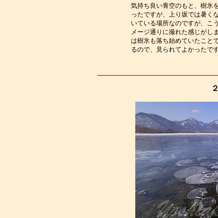
気持ち良い青空のもと、樹氷
ったですが、上り坂では暑く
いている場所なのですが、こ
メージ通りに撮れた感じがし
は樹氷も落ち始めていたこと
るので、見られてよかったで
２