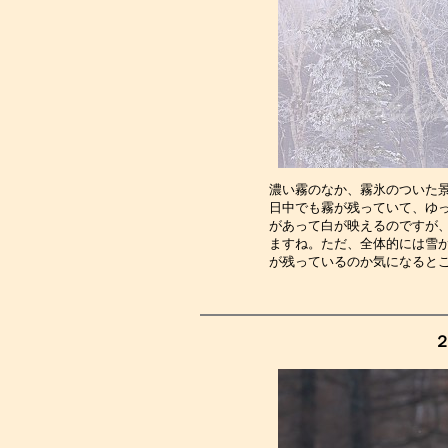
濃い霧のなか、霧氷のついた
日中でも霧が残っていて、ゆ
があって白が映えるのですが
ますね。ただ、全体的には雪
が残っているのか気になると
２