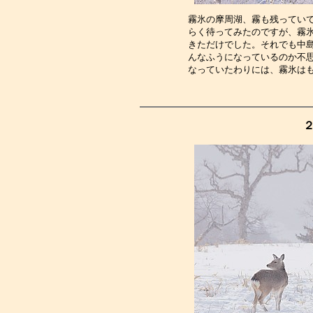
霧氷の摩周湖、霧も残ってい
らく待ってみたのですが、霧
きただけでした。それでも中
んなふうになっているのか不
なっていたわりには、霧氷は
２