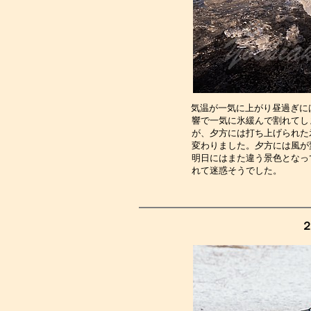
気温が一気に上がり昼過ぎに
響で一気に氷緩んで割れてし
が、夕方には打ち上げられた
変わりました。夕方には風が
明日にはまた違う景色となっ
れて迷惑そうでした。　　　
２