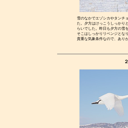
雪のなかでエゾシカやタンチ
た。夕方はけっこうしっかり
らいでした。昨日も夕方の雪
そこはしっかりリベンジとな
貴重な気象条件なので、あり
２