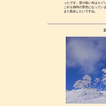
ったです。背の低い木はエゾ
これも独特の景色になってい
また散歩したいですね。　　
２