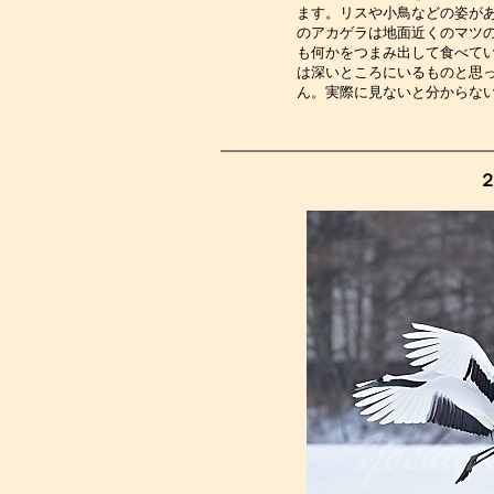
ます。リスや小鳥などの姿が
のアカゲラは地面近くのマツ
も何かをつまみ出して食べて
は深いところにいるものと思
ん。実際に見ないと分からな