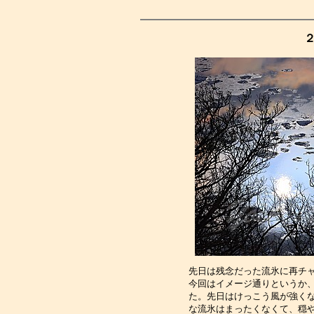
先日は残念だった流氷に再チ
今回はイメージ通りというか
た。先日はけっこう風が強く
な流氷はまったくなくて、穏