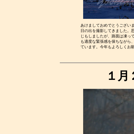
あけましておめでとうござい
日の出を撮影してきました。
じもしましたが、路面は凍っ
も適度な緊張感を保ちながら
ています。今年もよろしくお
１月