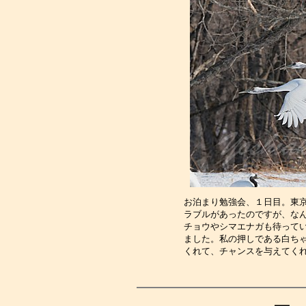
お泊まり勉強会、１日目。東
ラブルがあったのですが、な
チョウやシマエナガも待って
ました。私の押しである白ち
くれて、チャンスを与えてく