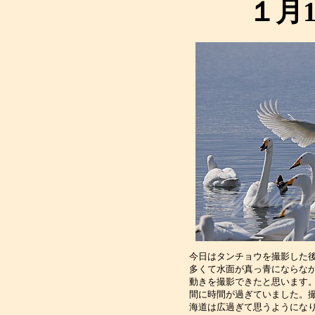
１月
今日はタンチョウを撮影した
多くて水面が真っ青にならな
動きを撮影できたと思います
間に時間が過ぎていました。
海道は広過ぎて思うようにな