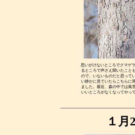
思いがけないところでクマゲラ
るところで声さえ聞いたこと
ので、いないものだと思って
い静かに見ていたらこちらに
ました。最近、森の中では風
いいところがなくなってやっ
１月