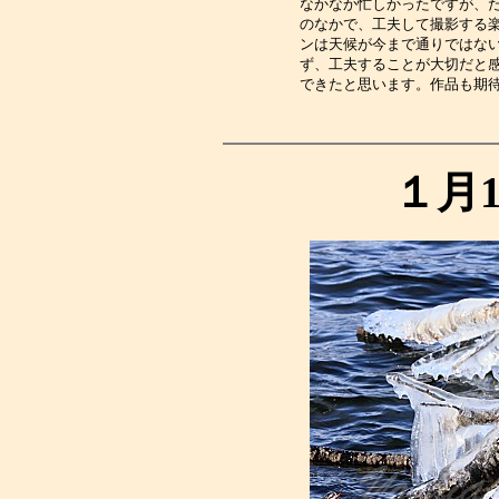
なかなか忙しかったですが、
のなかで、工夫して撮影する
ンは天候が今まで通りではな
ず、工夫することが大切だと
できたと思います。作品も期
１月