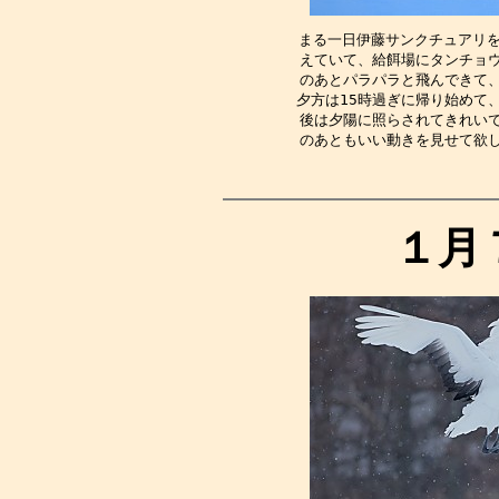
まる一日伊藤サンクチュアリを
えていて、給餌場にタンチョ
のあとパラパラと飛んできて
夕方は15時過ぎに帰り始めて
後は夕陽に照らされてきれい
のあともいい動きを見せて欲
１月