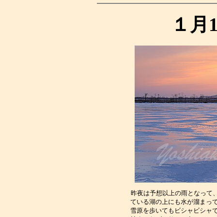
１月
昨夜は予想以上の雨となって
ている湖の上にも水が溜まっ
雪原を歩いてもビシャビシャ