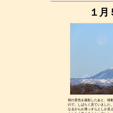
１月
朝の景色を撮影したあと、移
ので、しばらく見ていました
なるからか薄っすらとしか見