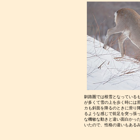
釧路圏では根雪となっている
が多くて雪の上を歩く時には
カも斜面を降るのときに滑り
るような感じで前足を突っ張
な機敏な動きと違い面白かっ
いたので、性格の違いもある