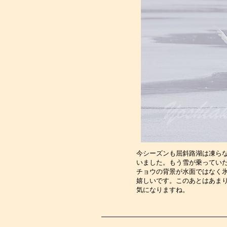
今シーズンも屈斜路湖は凍ら
いました。もう雪が乗ってい
チョウの背景が水面ではなく
嬉しいです。このあとはあま
気になりますね。　　　　　