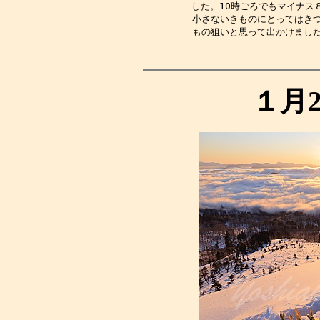
した。10時ごろでもマイナス
小さないきものにとってはき
もの狙いと思って出かけまし
１月