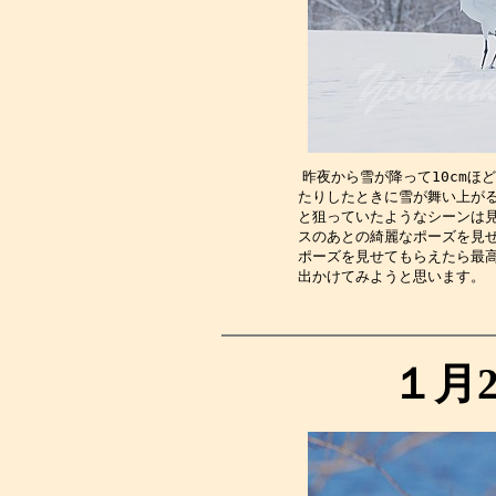
昨夜から雪が降って10cmほ
たりしたときに雪が舞い上が
と狙っていたようなシーンは
スのあとの綺麗なポーズを見
ポーズを見せてもらえたら最
出かけてみようと思います。
１月