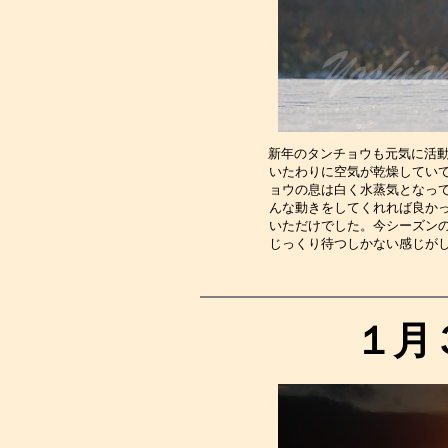
新年のタンチョウも元気に活動
いたわりに空気が乾燥してい
ョウの息は白く水蒸気となっ
んな動きをしてくれれば良か
いただけでした。今シーズン
じっくり待つしかない感じが
１月