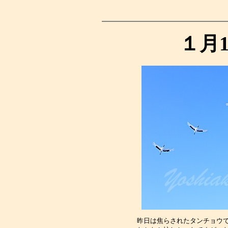
１月
昨日は焦らされたタンチョウ