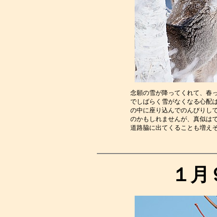
念願の雪が降ってくれて、春
でしばらく雪がなくなる心配
の中に座り込んでのんびりし
のかもしれませんが、真似は
道路脇に出てくることも増え
１月