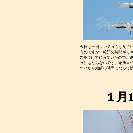
今日も一日タンチョウを見て
うのですが、給餌の時間ギリ
ズをつけて待っていたので、3
うにもならないです。家族単
ついたら給餌の時間になって
１月