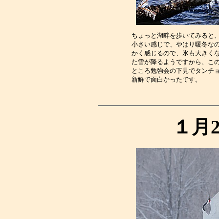
ちょっと湖畔を歩いてみると
小さい感じで、やはり暖冬な
かく感じるので、氷も大きく
た雪が降るようですから、こ
ところ勉強会の下見でタンチ
新鮮で面白かったです。　　
１月