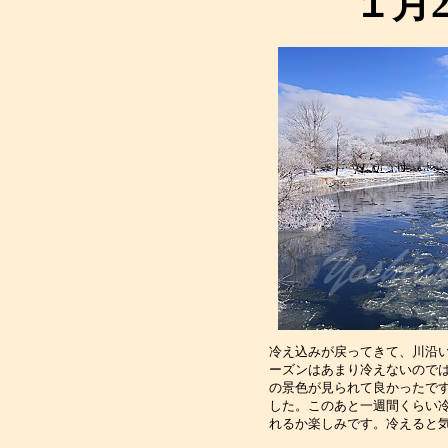
１月
冷え込みが戻ってきて、川沿
ーズンはあまり冷えないので
の景色が見られて良かったで
した。このあと一週間くらい
れるか楽しみです。冷えると