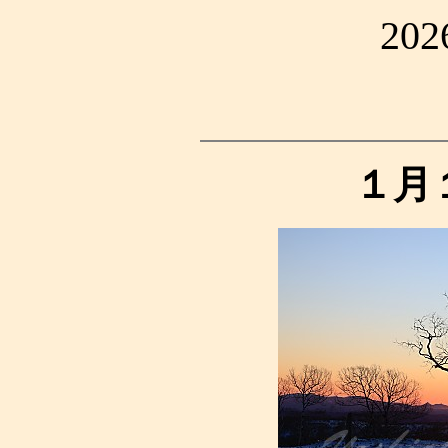
20
１月