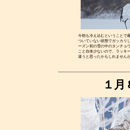
今朝も冷え込むということで
ついていない状態でガッカリ
ーズン初の雪の中のタンチョ
こと自体少ないので、ラッキ
違うと思ったかもしれません
１月