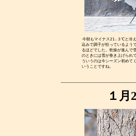
今朝もマイナス21.３℃と冷
込みで調子が狂っているよう
るほどでした。乾燥が進んで
のときには雪が巻き上げられ
ういうのは今シーズン初めて
いうことですね。　　　　　
１月