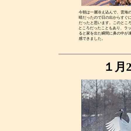
今朝は一層冷え込んで、雲海
晴だったので日の出からすぐ
だったと思います。このとこ
ところだったこともあり、ラッ
ると家を出た瞬間に鼻の中が
感できました。　　　　　　
１月