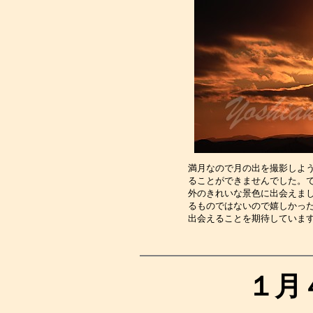
満月なので月の出を撮影しよ
ることができませんでした。
外のきれいな景色に出会えま
るものではないので嬉しかっ
出会えることを期待していま
１月